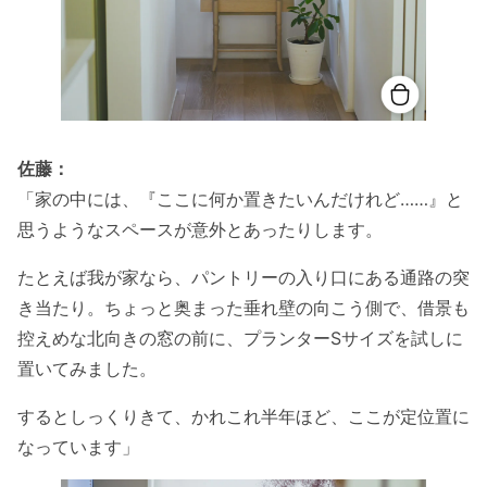
佐藤：
「家の中には、『ここに何か置きたいんだけれど……』と
思うようなスペースが意外とあったりします。
たとえば我が家なら、パントリーの入り口にある通路の突
き当たり。ちょっと奥まった垂れ壁の向こう側で、借景も
控えめな北向きの窓の前に、プランターSサイズを試しに
置いてみました。
するとしっくりきて、かれこれ半年ほど、ここが定位置に
なっています」