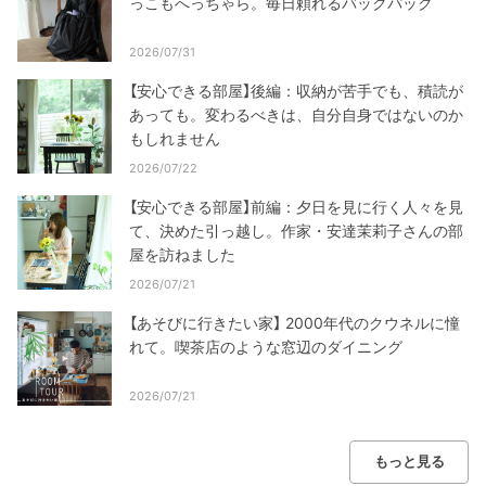
っこもへっちゃら。毎日頼れるバックパック
2026/07/31
【安心できる部屋】後編：収納が苦手でも、積読が
あっても。変わるべきは、自分自身ではないのか
もしれません
2026/07/22
【安心できる部屋】前編：夕日を見に行く人々を見
て、決めた引っ越し。作家・安達茉莉子さんの部
屋を訪ねました
2026/07/21
【あそびに行きたい家】 2000年代のクウネルに憧
れて。喫茶店のような窓辺のダイニング
2026/07/21
もっと見る