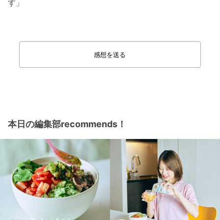
す」
感想を送る
本日の編集部recommends！