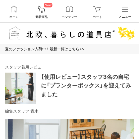
New
ホーム
新着商品
コンテンツ
カート
メニュー
夏のファッション入荷中！最新一覧はこちら>>
スタッフ着用レビュー
【使用レビュー】スタッフ3名の自宅
に「プランターボックス」を迎えてみ
ました
編集スタッフ 青木