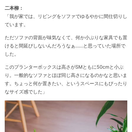
二本柳：
「我が家では、リビングをソファでゆるやかに間仕切りし
ています。
ただソファの背面が味気なくて、何か小ぶりな家具でも置
けると間延びしないんだろうなぁ……と思っていた場所で
した。
このプランターボックスは高さがSMともに50cmと小ぶ
り。一般的なソファとほぼ同じ高さになるのかなと思いま
す。ちょっと何か置きたい、というスペースにもぴったり
なサイズ感でした」