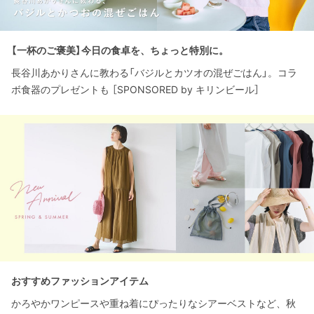
【一杯のご褒美】今日の食卓を、ちょっと特別に。
長谷川あかりさんに教わる「バジルとカツオの混ぜごはん」。コラ
ボ食器のプレゼントも ［SPONSORED by キリンビール］
おすすめファッションアイテム
かろやかワンピースや重ね着にぴったりなシアーベストなど、秋