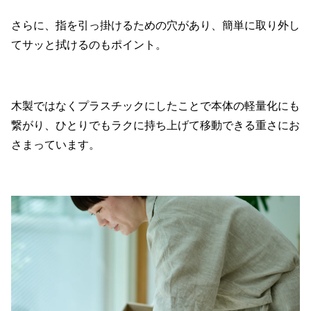
さらに、指を引っ掛けるための穴があり、簡単に取り外し
てサッと拭けるのもポイント。
木製ではなくプラスチックにしたことで本体の軽量化にも
繋がり、ひとりでもラクに持ち上げて移動できる重さにお
さまっています。