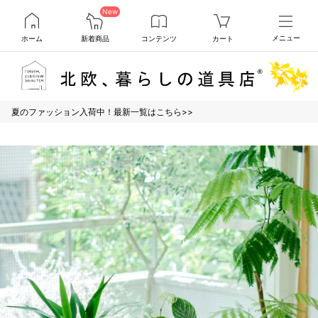
New
ホーム
新着商品
コンテンツ
カート
メニュー
夏のファッション入荷中！最新一覧はこちら>>