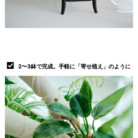
2〜3鉢で完成。手軽に「寄せ植え」のように