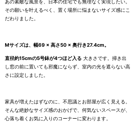
あの素敵な風景を、日本の住宅でも無理なく実現したい。
その願いを叶えるべく、置く場所に悩まないサイズ感にこ
だわりました。
Mサイズは、幅69 × 高さ50 × 奥行き27.4cm。
直径約15cmの5号鉢が4つほど入る
大きさです。掃き出
し窓の前に置いても邪魔にならず、室内の光を遮らない高
さに設定しました。
家具が増えたはずなのに、不思議とお部屋が広く見える。
そんな絶妙なサイズ感のおかげで、何気ないスペースが、
心落ち着くお気に入りのコーナーに変わります。