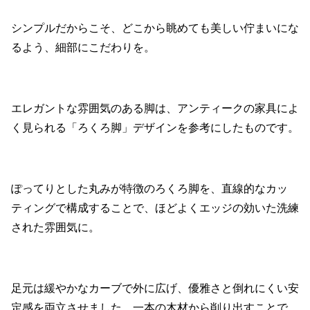
シンプルだからこそ、どこから眺めても美しい佇まいにな
るよう、細部にこだわりを。
エレガントな雰囲気のある脚は、アンティークの家具によ
く見られる「ろくろ脚」デザインを参考にしたものです。
ぽってりとした丸みが特徴のろくろ脚を、直線的なカッ
ティングで構成することで、ほどよくエッジの効いた洗練
された雰囲気に。
足元は緩やかなカーブで外に広げ、優雅さと倒れにくい安
定感を両立させました。一本の木材から削り出すことで、