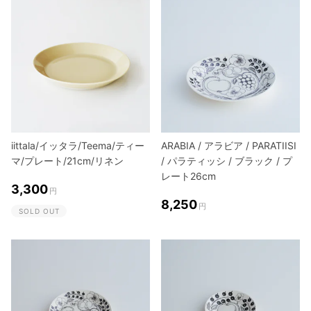
iittala/イッタラ/Teema/ティー
ARABIA / アラビア / PARATIISI
マ/プレート/21cm/リネン
/ パラティッシ / ブラック / プ
レート26cm
3,300
円
8,250
円
SOLD OUT