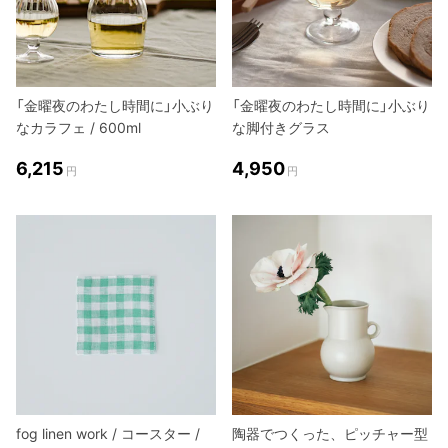
「金曜夜のわたし時間に」小ぶり
「金曜夜のわたし時間に」小ぶり
なカラフェ / 600ml
な脚付きグラス
6,215
4,950
円
円
fog linen work / コースター /
陶器でつくった、ピッチャー型