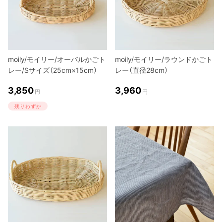
moily/モイリー/オーバルかごト
moily/モイリー/ラウンドかごト
レー/Sサイズ（25cm×15cm）
レー（直径28cm）
3,850
3,960
円
円
残りわずか