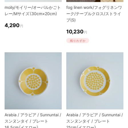
moily/モイリー/オーバルかごト
fog linen work/フォグリネンワ
レー/Mサイズ（30cm×20cm）
ーク/テーブルクロス/ストライ
プ(S)
4,290
円
10,230
円
残りわずか
Arabia / アラビア / Sunnuntai /
Arabia / アラビア / Sunnuntai /
スンヌンタイ / プレート
スンヌンタイ / プレート
16.5cm（イエロー）
21cm（イエロー）