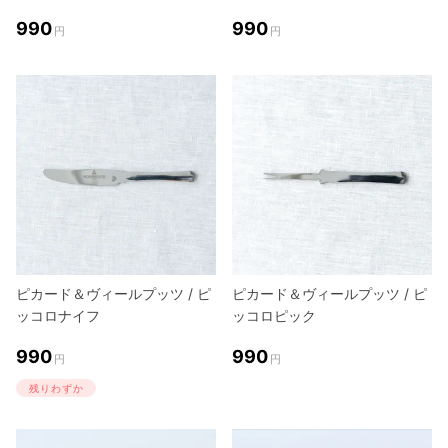
990
990
円
円
ピカード＆ヴィールプッツ / ピ
ピカード＆ヴィールプッツ / ピ
ッコロナイフ
ッコロピック
990
990
円
円
残りわずか