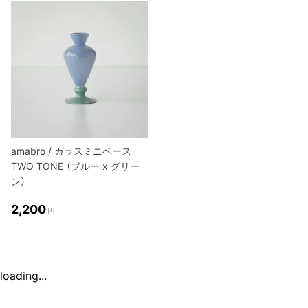
amabro / ガラスミニベース
TWO TONE （ブルー x グリー
ン）
2,200
円
loading...