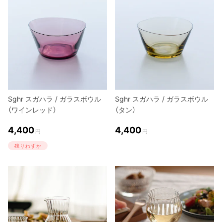
Sghr スガハラ / ガラスボウル
Sghr スガハラ / ガラスボウル
（ワインレッド）
（タン）
4,400
4,400
円
円
残りわずか