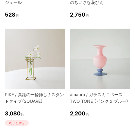
ジュール
のちいさな花びん
528
2,750
円
円
PIKE / 真鍮の一輪挿し / スタン
amabro / ガラスミニベース
ドタイプ（SQUARE）
TWO TONE （ピンク x ブルー）
3,080
2,200
円
円
残りわずか