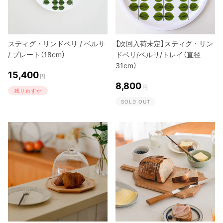
スティグ・リンドベリ / ベルサ
【次回入荷未定】スティグ・リン
/ プレート（18cm）
ドベリ/ベルサ/トレイ（直径
31cm）
15,400
円
8,800
円
残りわずか
SOLD OUT