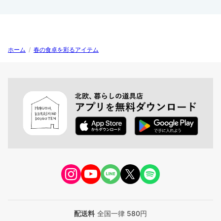
ホーム
/
春の食卓を彩るアイテム
配送料
全国一律 580円