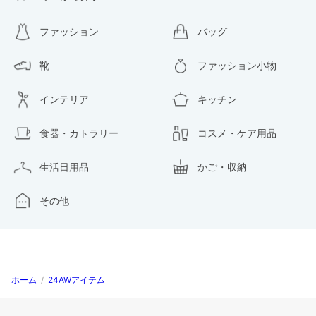
ファッション
バッグ
靴
ファッション小物
インテリア
キッチン
食器・カトラリー
コスメ・ケア用品
生活日用品
かご・収納
その他
ホーム
/
24AWアイテム