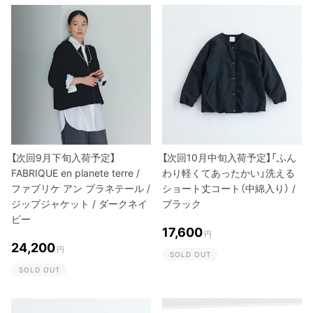
【次回9月下旬入荷予定】
【次回10月中旬入荷予定】「ふん
FABRIQUE en planete terre /
わり軽くてあったかい」洗える
ファブリケ アン プラネテール /
ショート丈コート（中綿入り） /
ジップジャケット / ダークネイ
ブラック
ビー
17,600
円
24,200
円
SOLD OUT
SOLD OUT