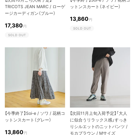
TRICOTS JEAN MARC / ローゲ
ットンスカート（ネイビー）
ージカーディガン（ブルー）
13,860
円
17,380
円
SOLD OUT
SOLD OUT
【今季終了】Soi-e / ソワ / 花柄コ
【次回11月上旬入荷予定】「大人
ットンスカート（グレー）
に似合うリラックス感」すっき
りシルエットのニットパンツ /
13,860
モカブラウン / Mサイズ
円