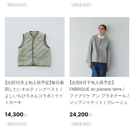
SOLD OUT
SOLD OUT
【次回10月上旬入荷予定】毎日着
【次回9月下旬入荷予定】
回したいキルティングベスト /
FABRIQUE en planete terre /
よしいちひろさんコラボ / ライ
ファブリケ アン プラネテール /
トカーキ
ジップジャケット / グレージュ
14,300
24,200
円
円
SOLD OUT
SOLD OUT