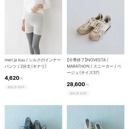
meri ja kuu / シルクのインナー
【今季終了】NOVESTA /
パンツ / 2分丈（キナリ）
MARATHON / スニーカー / ベ
ージュ（サイズ37）
4,620
円
28,600
円
SOLD OUT
SOLD OUT