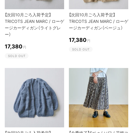
【次回10月ごろ入荷予定】
【次回10月ごろ入荷予定】
TRICOTS JEAN MARC / ローゲ
TRICOTS JEAN MARC / ローゲ
ージカーディガン（ライトグレ
ージカーディガン（ベージュ）
ー）
17,380
円
17,380
円
SOLD OUT
SOLD OUT
【次回10月ごろ入荷予定】
【今季終了】Soi-e / ソワ / 花柄コ