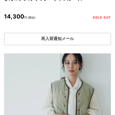
14,300
円 (税込)
SOLD OUT
再入荷通知メール