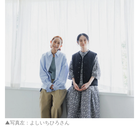
▲写真左：よしいちひろさん