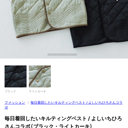
ブラック
ライトカーキ
ファッション
/
毎日着回したいキルティングベスト / よしいちひろさんコラ
ボ
毎日着回したいキルティングベスト / よしいちひろ
さんコラボ（ブラック・ライトカーキ）