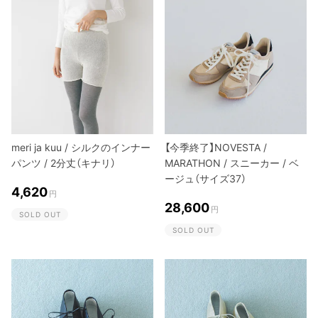
meri ja kuu / シルクのインナー
【今季終了】NOVESTA /
パンツ / 2分丈（キナリ）
MARATHON / スニーカー / ベ
ージュ（サイズ37）
4,620
円
28,600
円
SOLD OUT
SOLD OUT