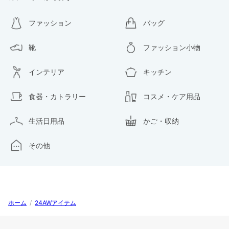
ファッション
バッグ
靴
ファッション小物
インテリア
キッチン
食器・カトラリー
コスメ・ケア用品
生活日用品
かご・収納
その他
ホーム
/
24AWアイテム