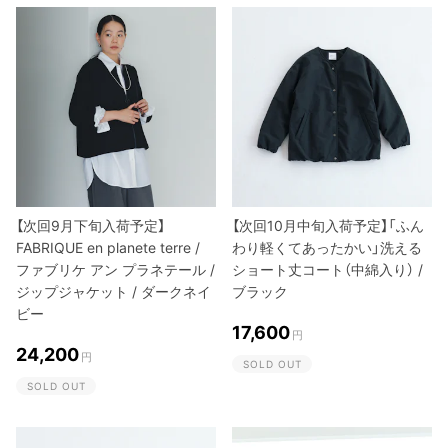
【次回9月下旬入荷予定】
【次回10月中旬入荷予定】「ふん
FABRIQUE en planete terre /
わり軽くてあったかい」洗える
ファブリケ アン プラネテール /
ショート丈コート（中綿入り） /
ジップジャケット / ダークネイ
ブラック
ビー
17,600
円
24,200
円
SOLD OUT
SOLD OUT