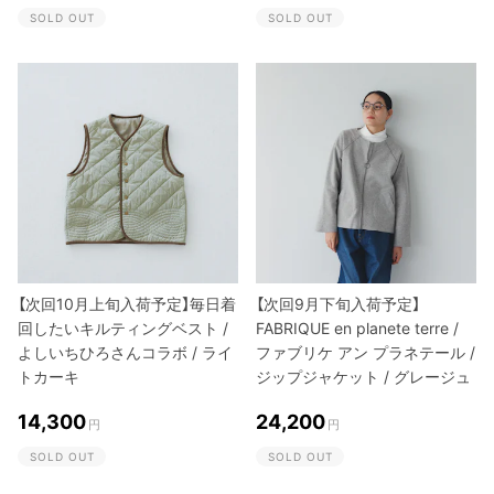
SOLD OUT
SOLD OUT
【次回10月上旬入荷予定】毎日着
【次回9月下旬入荷予定】
回したいキルティングベスト /
FABRIQUE en planete terre /
よしいちひろさんコラボ / ライ
ファブリケ アン プラネテール /
トカーキ
ジップジャケット / グレージュ
14,300
24,200
円
円
SOLD OUT
SOLD OUT