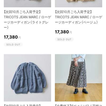
【次回10月ごろ入荷予定】
【次回10月ごろ入荷予定】
TRICOTS JEAN MARC / ローゲ
TRICOTS JEAN MARC / ローゲ
ージカーディガン（ライトグレ
ージカーディガン（ベージュ）
ー）
17,380
円
17,380
円
SOLD OUT
SOLD OUT
【次回10月ごろ入荷予定】
【今季終了】Soi-e / ソワ / 花柄コ