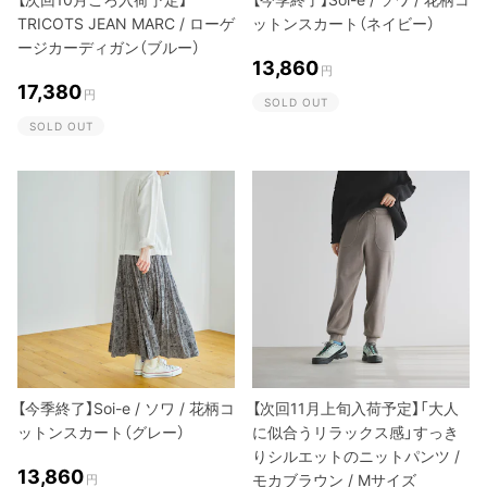
TRICOTS JEAN MARC / ローゲ
ットンスカート（ネイビー）
ージカーディガン（ブルー）
13,860
円
17,380
円
SOLD OUT
SOLD OUT
【今季終了】Soi-e / ソワ / 花柄コ
【次回11月上旬入荷予定】「大人
ットンスカート（グレー）
に似合うリラックス感」すっき
りシルエットのニットパンツ /
13,860
モカブラウン / Mサイズ
円