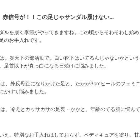
赤信号が！！この足じゃサンダル履けない…
ダルを履く季節がやってきますね。この頃からそわそわし始め
足のお手入れです。
代は、炎天下の部活動で、白い靴下はいてるんじゃないかという
、足首以下が真っ白になる日焼けに悩みました。
代は、外反母趾になりかけた足と、たかが3cmヒールのフェミ
にかけて悩みました。
代は、冷えとカッサカサの足裏・かかと、年齢のでる肌に悩ん
いえ、特別なお手入れはしておらず、ペディキュアを塗り、甘