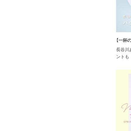
【一杯
長谷川
ントも 