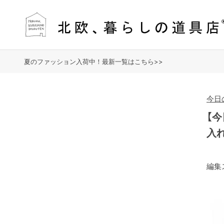
夏のファッション入荷中！最新一覧はこちら>>
今日
【
入れ
編集