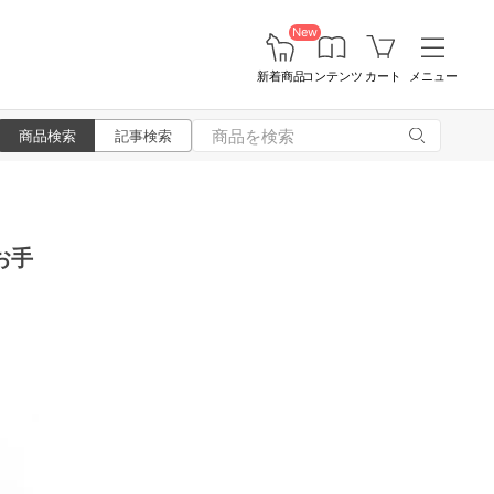
New
新着商品
コンテンツ
カート
メニュー
商品検索
記事検索
お手