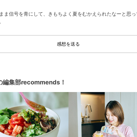
まま信号を青にして、きもちよく夏をむかえられたなーと思っ
。
感想を送る
編集部recommends！