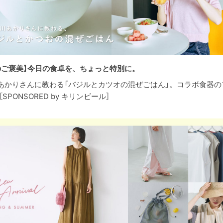
のご褒美】今日の食卓を、ちょっと特別に。
あかりさんに教わる「バジルとカツオの混ぜごはん」。コラボ食器の
［SPONSORED by キリンビール］