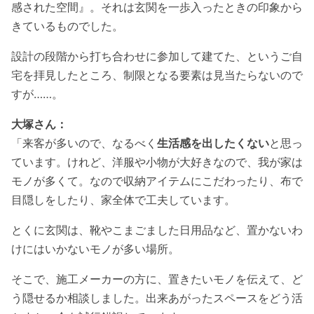
感された空間』。それは玄関を一歩入ったときの印象から
きているものでした。
設計の段階から打ち合わせに参加して建てた、というご自
宅を拝見したところ、制限となる要素は見当たらないので
すが……。
大塚さん：
「来客が多いので、なるべく
生活感を出したくない
と思っ
ています。けれど、洋服や小物が大好きなので、我が家は
モノが多くて。なので収納アイテムにこだわったり、布で
目隠しをしたり、家全体で工夫しています。
とくに玄関は、靴やこまごました日用品など、置かないわ
けにはいかないモノが多い場所。
そこで、施工メーカーの方に、置きたいモノを伝えて、ど
う隠せるか相談しました。出来あがったスペースをどう活