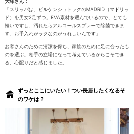
大塚さん：
「スリッパは、ビルケンシュトックのMADRID（マドリッ
ド）を男女2足ずつ。EVA素材を選んでいるので、とても
軽いですし、汚れたらアルコールスプレーで除菌できま
す。お手入れがラクなのがうれしいんです」
お客さんのために清潔を保ち、家族のために足に合ったも
のを選ぶ。相手の立場になって考えているからこそでき
る、心配りだと感じました。
ずっとここにいたい！つい長居したくなるそ
のワケは？