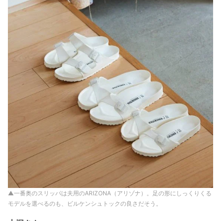
▲一番奥のスリッパは夫用のARIZONA（アリゾナ）。足の形にしっくりくる
モデルを選べるのも、ビルケンシュトックの良さだそう。