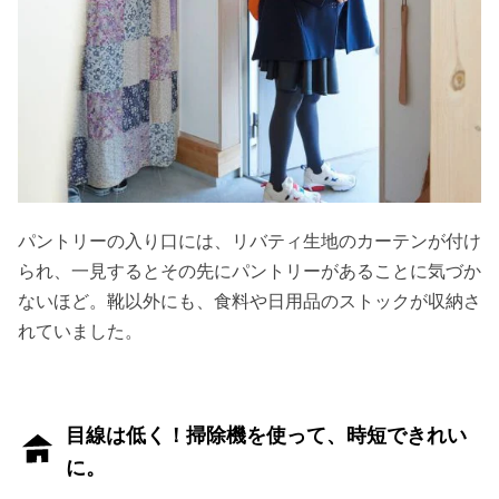
パントリーの入り口には、リバティ生地のカーテンが付け
られ、一見するとその先にパントリーがあることに気づか
ないほど。靴以外にも、食料や日用品のストックが収納さ
れていました。
目線は低く！掃除機を使って、時短できれい
に。