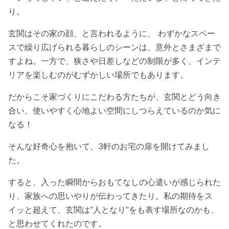
り。
玄関はその家の顔、と言われるように、 わずかなスペー
スで繰り広げられる暮らしのシーンは、意外とさまざまで
すよね。一方で、狭さや日差しなどの制限が多く、インテ
リアを楽しむのがむずかしい場所でもあります。
だからこそ家づくりにこだわる方たちが、玄関とどう向き
合い、使いやすく心地よい空間にしつらえているのか気に
なる！
そんな好奇心を抱いて、3軒のお宅の扉を開けてみまし
た。
すると、入った瞬間からおもてなしの心遣いが感じられた
り、家族への思いやりが伝わってきたり。私の期待をス
イッと超えて、玄関は“人となり”をも表す場所なのかも、
と思わせてくれたのです。