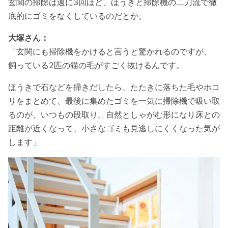
玄関の掃除は週に3回ほど、ほうきと掃除機の二刀流で徹
底的にゴミをなくしているのだとか。
大塚さん：
「玄関にも掃除機をかけると言うと驚かれるのですが、
飼っている2匹の猫の毛がすごく抜けるんです。
ほうきで石などを掃きだしたら、たたきに落ちた毛やホコ
リをまとめて、最後に集めたゴミを一気に掃除機で吸い取
るのが、いつもの段取り。自然としゃがむ形になり床との
距離が近くなって、小さなゴミも見逃しにくくなった気が
します」