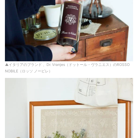
▲イタリアのブランド 、Dr. Vranjes（ドットール・ヴラニエス）のROSSO
NOBILE（ロッソ ノービレ）