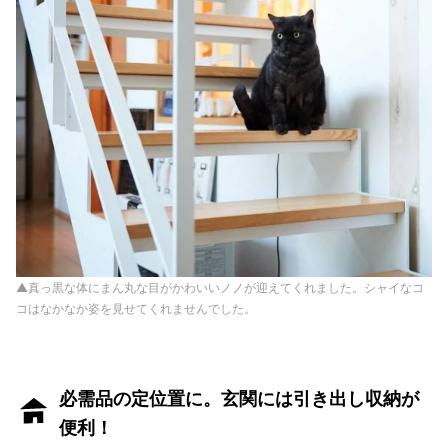
▲真っ黒な体にまん丸な目がかわいいノノが迎えてくれました。シャイなコ
コはなかなか姿を見せてくれませんでした。
必需品の定位置に。玄関には引き出し収納が
便利！