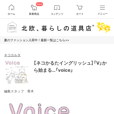
New
ホーム
新着商品
コンテンツ
カート
メニュー
夏のファッション入荷中！最新一覧はこちら>>
ネコカルタ
【ネコかるたイングリッシュ】「V」か
ら始まる…「voice」
編集スタッフ 青木