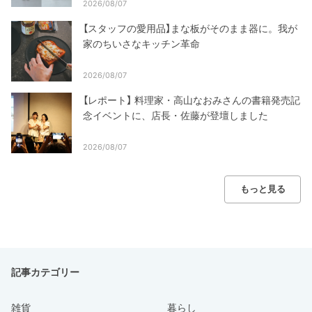
2026/08/07
【スタッフの愛用品】まな板がそのまま器に。我が
家のちいさなキッチン革命
2026/08/07
【レポート】 料理家・高山なおみさんの書籍発売記
念イベントに、店長・佐藤が登壇しました
2026/08/07
もっと見る
記事カテゴリー
雑貨
暮らし