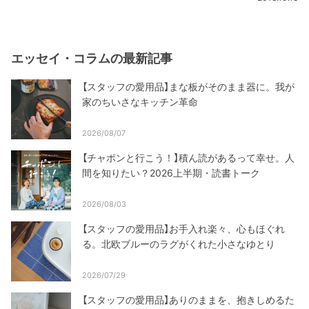
エッセイ・コラムの最新記事
【スタッフの愛用品】まな板がそのまま器に。我が
家のちいさなキッチン革命
2026/08/07
【チャポンと行こう！】積ん読があるって幸せ。人
間を知りたい？2026上半期・読書トーク
2026/08/03
【スタッフの愛用品】お手入れ楽々、心もほぐれ
る。北欧ブルーのラグがくれた小さなゆとり
2026/07/29
【スタッフの愛用品】ありのままを、抱きしめるた