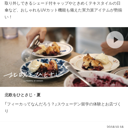
取り外しできるシェード付キャップやときめくテキスタイルの日
傘など、おしゃれもUVカット機能も備えた実力派アイテムが勢揃
い！
北欧をひとさじ・夏
「フィーカってなんだろう？」スウェーデン留学の体験とお店づく
り
2018.10.18