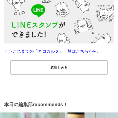
＞＞これまでの「ネコカルタ」一覧はこちらから。
感想を送る
本日の編集部recommends！