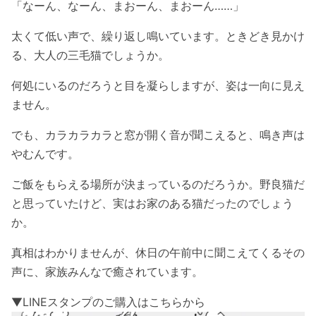
「なーん、なーん、まおーん、まおーん……」
太くて低い声で、繰り返し鳴いています。ときどき見かけ
る、大人の三毛猫でしょうか。
何処にいるのだろうと目を凝らしますが、姿は一向に見え
ません。
でも、カラカラカラと窓が開く音が聞こえると、鳴き声は
やむんです。
ご飯をもらえる場所が決まっているのだろうか。野良猫だ
と思っていたけど、実はお家のある猫だったのでしょう
か。
真相はわかりませんが、休日の午前中に聞こえてくるその
声に、家族みんなで癒されています。
▼LINEスタンプのご購入はこちらから