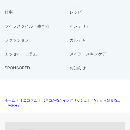
仕事
レシピ
ライフスタイル・生き方
インテリア
ファッション
カルチャー
エッセイ・コラム
メイク・スキンケア
SPONSORED
お知らせ
ホーム
/
ミニコラム
/
【ネコかるたイングリッシュ】「V」から始まる…
「voice」