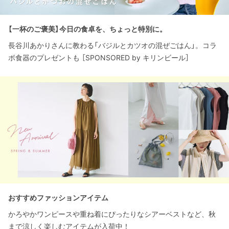
【一杯のご褒美】今日の食卓を、ちょっと特別に。
長谷川あかりさんに教わる「バジルとカツオの混ぜごはん」。コラ
ボ食器のプレゼントも ［SPONSORED by キリンビール］
おすすめファッションアイテム
かろやかワンピースや重ね着にぴったりなシアーベストなど、秋
まで涼しく楽しむアイテムが入荷中！