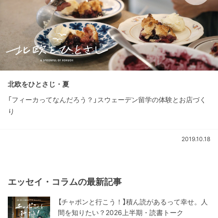
北欧をひとさじ・夏
「フィーカってなんだろう？」スウェーデン留学の体験とお店づく
り
2019.10.18
エッセイ・コラムの最新記事
【チャポンと行こう！】積ん読があるって幸せ。人
間を知りたい？2026上半期・読書トーク