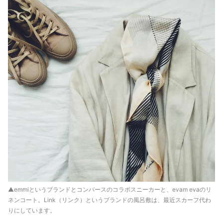
▲emmiというブランドとコンバースのコラボスニーカーと、evam evaのリ
ネンコート。Link（リンク）というブランドの風呂敷は、最近スカーフ代わ
りにしています。