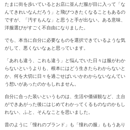
たまに街を歩いているとお店に並んだ服が目に入って「な
んてきれいなんだろう」と飛びつきたくなることもあるの
ですが、「汚すもんな」と思うと手が出ない。ある意味、
洋服選びがすごく不自由になりました。
でも、本当に自分に必要なものを選択できているような気
がして、悪くないなぁと思っています。
「あれも違う、これも違う」と悩んでいた日々は服がわか
らないというよりも、根本にはどう生きたらわからないと
か、何を大切に日々を過ごせばいいかわからないなんてい
う想いがあったのかもしれません。
自分に合った装いというものは、生活や価値観など、土台
ができあがった後にはじめてわかってくるものなのかもし
れない、ふと、そんなことを思いました。
昔のように「憧れのブランド」も「憧れの服」ももうあり