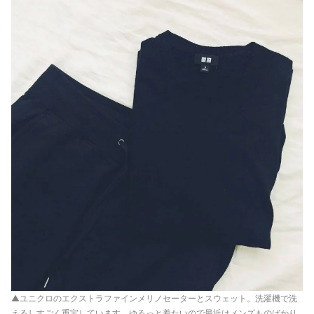
▲ユニクロのエクストラファインメリノセーターとスウェット。洗濯機で洗
えるしすごく重宝しています。ゆるっと着たいので最近はメンズものばかり