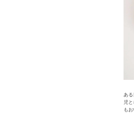
ある
児と
もお