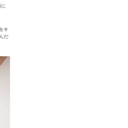
断に
をキ
んだ