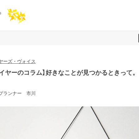
ヤーズ・ヴォイス
バイヤーのコラム】好きなことが見つかるときって。
プランナー 市川