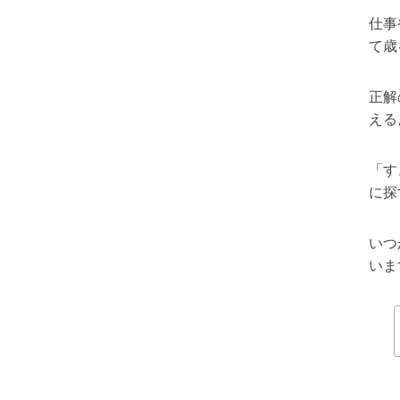
仕事
て歳
正解
える
「す
に探
いつ
いま