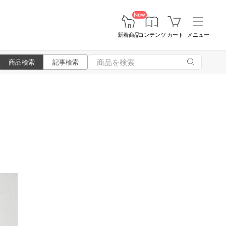
New
新着商品
コンテンツ
カート
メニュー
商品検索
記事検索