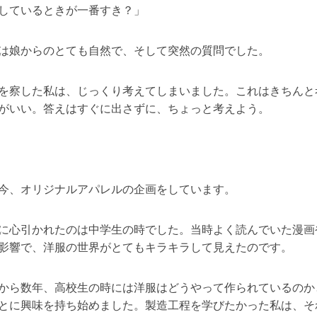
しているときが一番すき？」
は娘からのとても自然で、そして突然の質問でした。
を察した私は、じっくり考えてしまいました。これはきちんと
がいい。答えはすぐに出さずに、ちょっと考えよう。
今、オリジナルアパレルの企画をしています。
に心引かれたのは中学生の時でした。当時よく読んでいた漫画
影響で、洋服の世界がとてもキラキラして見えたのです。
から数年、高校生の時には洋服はどうやって作られているのか
とに興味を持ち始めました。製造工程を学びたかった私は、そ