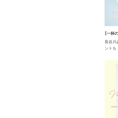
【一杯
長谷川
ントも 