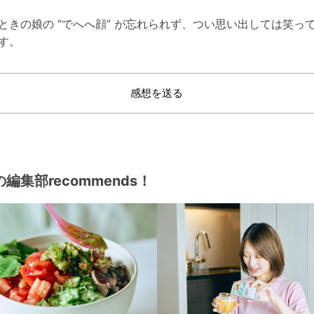
ときの娘の “でへへ顔” が忘れられず、つい思い出しては笑っ
す。
感想を送る
編集部recommends！