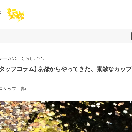
チームの、くらしごと。
スタッフコラム】京都からやってきた、素敵なカップ
スタッフ 壽山