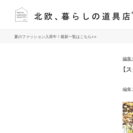
夏のファッション入荷中！最新一覧はこちら>>
編集
【
編集