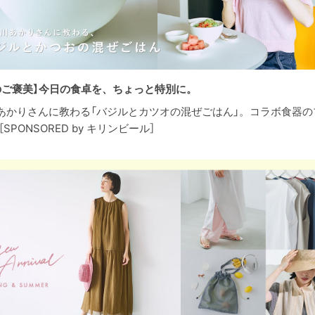
のご褒美】今日の食卓を、ちょっと特別に。
あかりさんに教わる「バジルとカツオの混ぜごはん」。コラボ食器の
［SPONSORED by キリンビール］