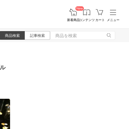
New
新着商品
コンテンツ
カート
メニュー
商品検索
記事検索
ル