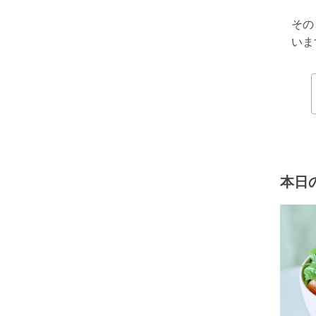
その
いま
本日の