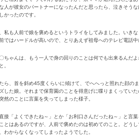
な人が彼女のパートナーになったんだと思ったら、泣きそうな
しかったのです。
、私も人前で娘を褒めるというトライをしてみました。いきな
前ではハードルが高いので、とりあえず祖母へのテレビ電話中
〇ちゃんは、もう一人で身の回りのことは何でも出来るんだよ
と。
たら、首を斜め45度くらいに傾けて、でへへっと照れた顔の
ズした娘。それまで保育園のことを得意げに喋りまくっていた
突然のことに言葉を失ってしまった様子。
直接「よくできたね～」とか「お利口さんだったね～」と言葉
ことはあるのですが、人前で褒めたのは初めてのこと。どうし
、わからなくなってしまったようでした。