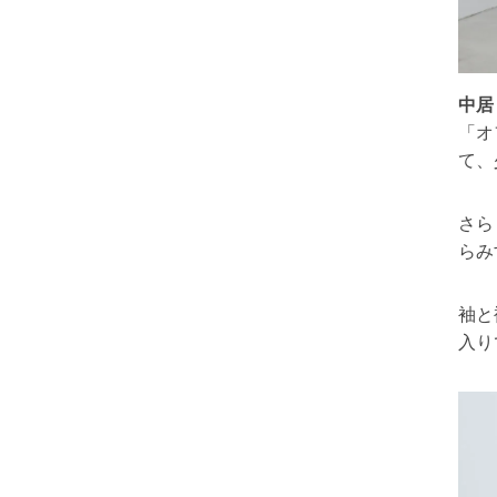
中居
「オ
て、
さら
らみ
袖と
入り