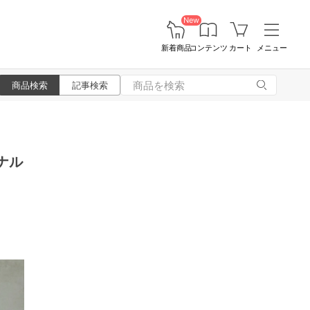
New
新着商品
コンテンツ
カート
メニュー
商品検索
記事検索
ナル