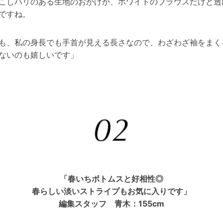
こしハリのある生地のおかげか、ホワイトのブラウスだけど透
ですね。
も、私の身長でも手首が見える長さなので、わざわざ袖をまく
ないのも嬉しいです」
「春いちボトムスと好相性◎
春らしい淡いストライプもお気に入りです」
編集スタッフ 青木：155cm