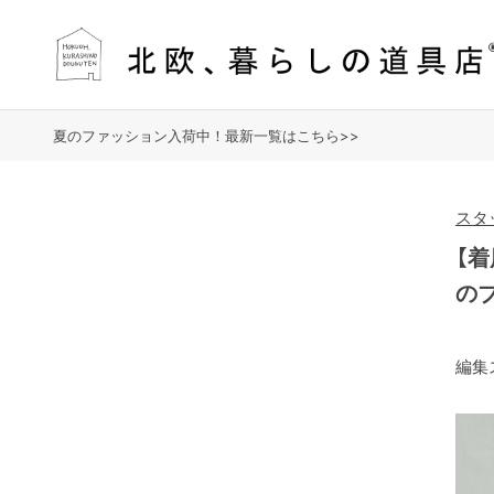
夏のファッション入荷中！最新一覧はこちら>>
スタ
【
の
編集