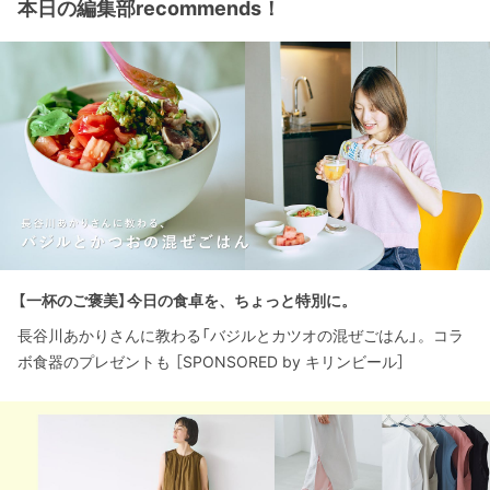
本日の編集部recommends！
【一杯のご褒美】今日の食卓を、ちょっと特別に。
長谷川あかりさんに教わる「バジルとカツオの混ぜごはん」。コラ
ボ食器のプレゼントも ［SPONSORED by キリンビール］