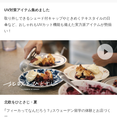
UV対策アイテム集めました
取り外しできるシェード付キャップやときめくテキスタイルの日
傘など、おしゃれもUVカット機能も備えた実力派アイテムが勢揃
い！
北欧をひとさじ・夏
「フィーカってなんだろう？」スウェーデン留学の体験とお店づく
り