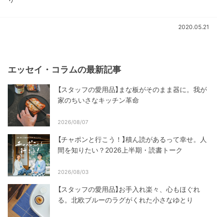
2020.05.21
エッセイ・コラムの最新記事
【スタッフの愛用品】まな板がそのまま器に。我が
家のちいさなキッチン革命
2026/08/07
【チャポンと行こう！】積ん読があるって幸せ。人
間を知りたい？2026上半期・読書トーク
2026/08/03
【スタッフの愛用品】お手入れ楽々、心もほぐれ
る。北欧ブルーのラグがくれた小さなゆとり