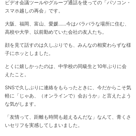
ビデオ会議ツールやグループ通話を使っての「パソコン・
スマホ越しの再会」です。
大阪、福岡、富山、愛媛……今はバラバラな場所に住む、
高校や大学、以前勤めていた会社の友人たち。
顔を見て話すのは久しぶりでも、みんなの相変わらずな様
子にホッとしました。
とくに嬉しかったのは、中学校の同級生と10年ぶりに会
えたこと。
SNSで久しぶりに連絡をもらったときに、今だからこそ気
軽に「じゃあ、（オンラインで）会おうか」と言えたよう
な気がします。
「友情って、距離も時間も超えるんだな」なんて、青くさ
いセリフを実感してしまいました。