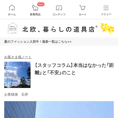
New
ホーム
新着商品
コンテンツ
カート
メニュー
夏のファッション入荷中！最新一覧はこちら>>
お客さま係ノート
【スタッフコラム】本当はなかった「距
離」と「不安」のこと
お客様係 石井