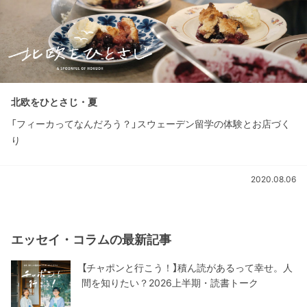
北欧をひとさじ・夏
「フィーカってなんだろう？」スウェーデン留学の体験とお店づく
り
2020.08.06
エッセイ・コラムの最新記事
【チャポンと行こう！】積ん読があるって幸せ。人
間を知りたい？2026上半期・読書トーク