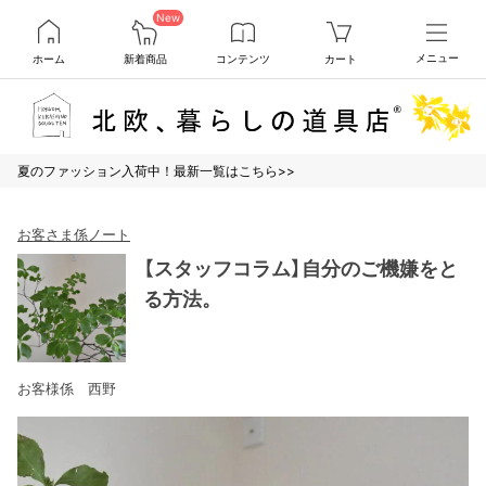
New
ホーム
新着商品
コンテンツ
カート
メニュー
夏のファッション入荷中！最新一覧はこちら>>
お客さま係ノート
【スタッフコラム】自分のご機嫌をと
る方法。
お客様係 西野