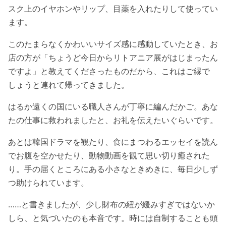
スク上のイヤホンやリップ、目薬を入れたりして使ってい
ます。
このたまらなくかわいいサイズ感に感動していたとき、お
店の方が「ちょうど今日からリトアニア展がはじまったん
ですよ」と教えてくださったものだから、これはご縁で
しょうと連れて帰ってきました。
はるか遠くの国にいる職人さんが丁寧に編んだかご。あな
たの仕事に救われましたと、お礼を伝えたいぐらいです。
あとは韓国ドラマを観たり、食にまつわるエッセイを読ん
でお腹を空かせたり、動物動画を観て思い切り癒された
り。手の届くところにある小さなときめきに、毎日少しず
つ助けられています。
……と書きましたが、少し財布の紐が緩みすぎではないか
しら、と気づいたのも本音です。時には自制することも頭