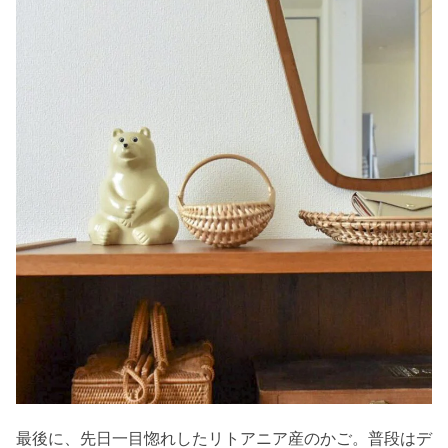
最後に、先日一目惚れしたリトアニア産のかご。普段はデ