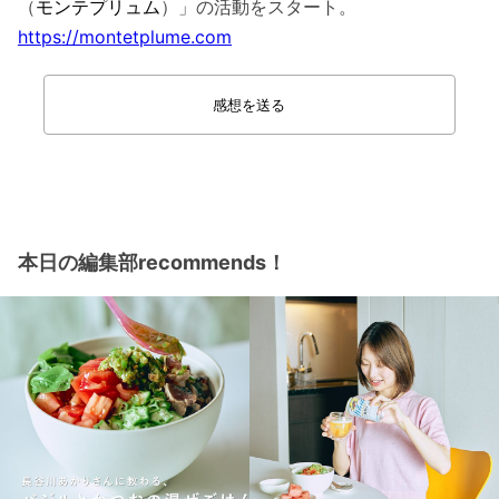
（
モンテプリュム
）」の活動をスタート。
https://montetplume.com
感想を送る
本日の編集部recommends！