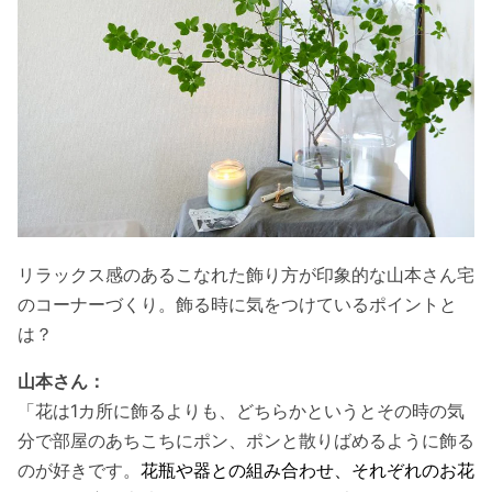
リラックス感のあるこなれた飾り方が印象的な山本さん宅
のコーナーづくり。飾る時に気をつけているポイントと
は？
山本さん：
「花は
1
カ所に飾るよりも、どちらかというとその時の気
分で部屋のあちこちにポン、ポンと散りばめるように飾る
のが好きです。
花瓶や器との組み合わせ、それぞれのお花