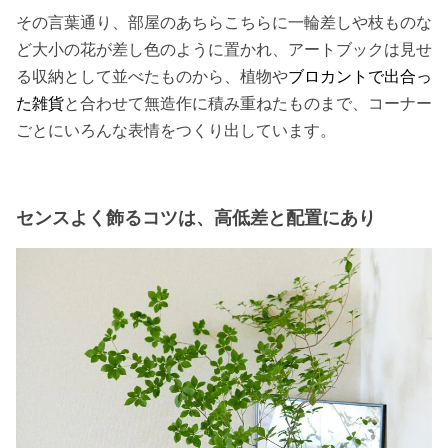
その言葉通り、部屋のあちらこちらに一輪差しや枝ものな
ど大小の花が差し色のように置かれ、アートブックは見せ
る収納として並べたものから、植物や
ブロカントで出合っ
た雑貨
と合わせて無造作に積み重ねたものまで、コーナー
ごとにいろんな表情をつくり出しています。
センスよく飾るコツは、高低差と配置にあり