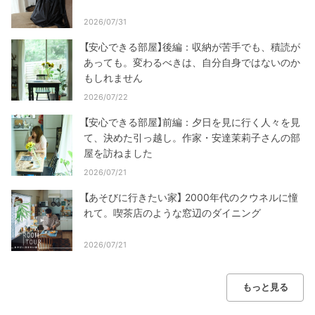
2026/07/31
【安心できる部屋】後編：収納が苦手でも、積読が
あっても。変わるべきは、自分自身ではないのか
もしれません
2026/07/22
【安心できる部屋】前編：夕日を見に行く人々を見
て、決めた引っ越し。作家・安達茉莉子さんの部
屋を訪ねました
2026/07/21
【あそびに行きたい家】 2000年代のクウネルに憧
れて。喫茶店のような窓辺のダイニング
2026/07/21
もっと見る