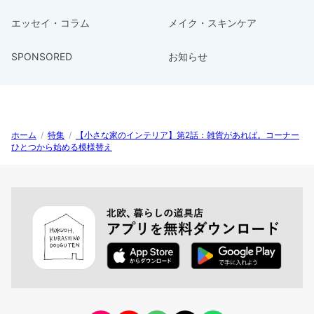
エッセイ・コラム
メイク・スキンケア
SPONSORED
お知らせ
ホーム
/
特集
/
【小さな家のインテリア】第2話：雑貨があれば。コーナー
ひとつから始める模様替え