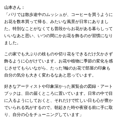
山本さん：
「パリでは散歩途中のムッシュが、コーヒーを買うように
お花を数本買って帰る、みたいな風景が日常にありまし
た。特別なことがなくても普段からお花がある暮らしって
いいなあと思い、いつの間にかお花を飾るのが習慣になり
ました。
この家でも大ぶりの枝ものや切り花をできるだけ欠かさず
飾るように心がけています。お花や植物に季節の変化を感
じさせてもらいながら、たった
1
輪のお花で部屋の印象も
自分の気分も大きく変わるなあと思っています。
好きなアーティストや印象深かった展覧会の図録・アート
ブックは、目の届くところに置いています。日常の中で目
に入るようにしておくと、それだけで忙しい日も心が豊か
でいられる気がするので。朝起きた時や夜寝る前に手に取
り、自分の心をチューニングしています」