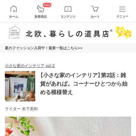
New
ホーム
新着商品
コンテンツ
カート
メニュー
夏のファッション入荷中！最新一覧はこちら>>
小さな家のインテリア vol.2
【小さな家のインテリア】第2話：雑
貨があれば。コーナーひとつから始
める模様替え
ライター 木下美和