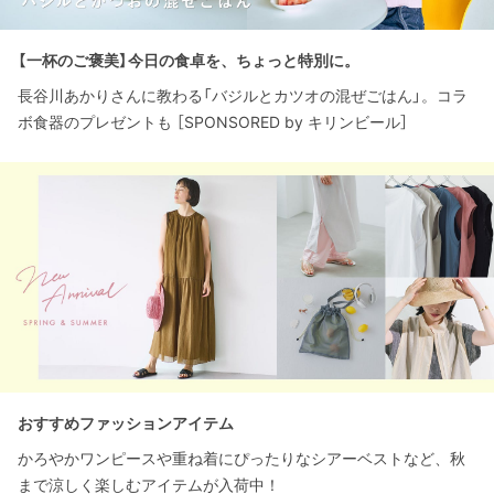
【一杯のご褒美】今日の食卓を、ちょっと特別に。
長谷川あかりさんに教わる「バジルとカツオの混ぜごはん」。コラ
ボ食器のプレゼントも ［SPONSORED by キリンビール］
おすすめファッションアイテム
かろやかワンピースや重ね着にぴったりなシアーベストなど、秋
まで涼しく楽しむアイテムが入荷中！