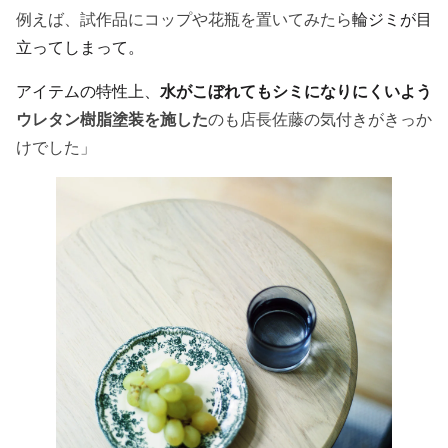
例えば、試作品にコップや花瓶を置いてみたら
輪ジミが目
立ってしまって。
アイテムの特性上、
水がこぼれてもシミになりにくいよう
ウレタン樹脂塗装を施した
のも店長佐藤の気付きがきっか
けでした」