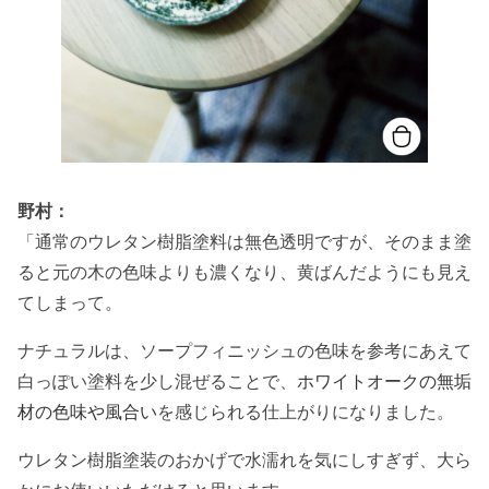
野村：
「通常のウレタン樹脂塗料は無色透明ですが、そのまま塗
ると元の木の色味よりも濃くなり、黄ばんだようにも見え
てしまって。
ナチュラルは、ソープフィニッシュの色味を参考にあえて
白っぽい塗料を少し混ぜることで、
ホワイトオークの無垢
材の色味や風合い
を感じられる仕上がりになりました。
ウレタン樹脂塗装のおかげで水濡れを気にしすぎず、大ら