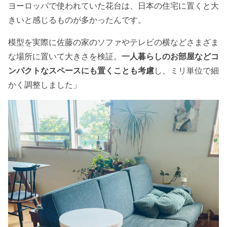
ヨーロッパで使われていた花台は、日本の住宅に置くと大
きいと感じるものが多かったんです。
模型を実際に佐藤の家のソファやテレビの横などさまざま
な場所に置いて大きさを検証。
一人暮らしのお部屋などコ
ンパクトなスペースにも置くことも考慮
し、ミリ単位で細
かく調整しました」