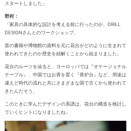
スタートしました」
野村：
「家具の具体的な設計を考える前に行ったのが、DRILL
DESIGNさんとのワークショップ。
昔の書籍や博物館の資料を元に花台がどのように生まれて
使われてきたのか歴史を紐解くことから始まりました。
花台のルーツを辿ると、ヨーロッパでは『オケージョナル
テーブル』、中国ではお香を置く『香炉台』など、用途は
違えど時代の流れと共にさまざまな国で古くから使われて
きたんだそう。
このときに学んだデザインの系譜は、花台の構造を検討し
ていくヒントになりましたね」