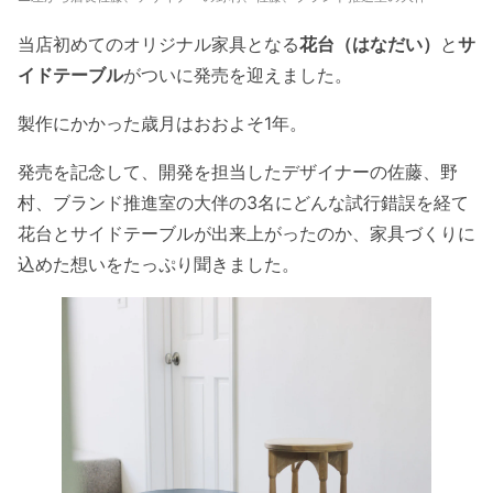
当店初めてのオリジナル家具となる
花台（はなだい）
と
サ
イドテーブル
がついに発売を迎えました。
製作にかかった歳月はおおよそ1年。
発売を記念して、開発を担当したデザイナーの佐藤、野
村、ブランド推進室の大伴の3名にどんな試行錯誤を経て
花台とサイドテーブルが出来上がったのか、家具づくりに
込めた想いをたっぷり聞きました。