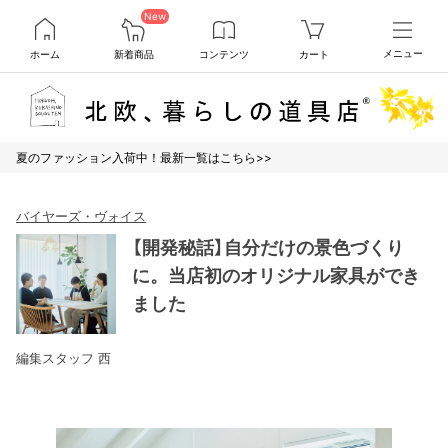
New
ホーム
新着商品
コンテンツ
カート
メニュー
夏のファッション入荷中！最新一覧はこちら>>
バイヤーズ・ヴォイス
【開発秘話】自分だけの景色づくり
に。当店初のオリジナル家具ができ
ました
編集スタッフ 西