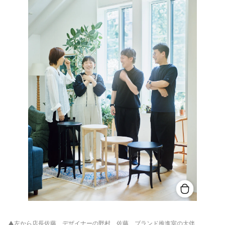
▲左から店長佐藤、デザイナーの野村、佐藤、ブランド推進室の大伴