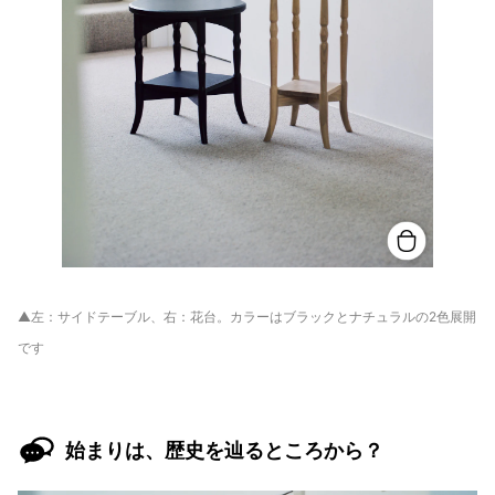
▲左：サイドテーブル、右：花台。カラーはブラックとナチュラルの2色展開
です
始まりは、歴史を辿るところから？