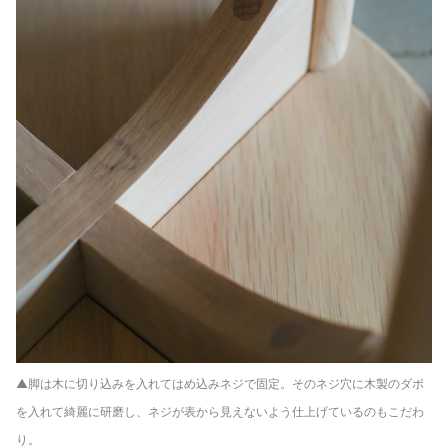
▲脚は木に切り込みを入れてはめ込みネジで固定。そのネジ穴に木製のダボ
を入れて綺麗に研磨し、ネジが表から見えないよう仕上げているのもこだわ
り。