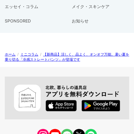
エッセイ・コラム
メイク・スキンケア
SPONSORED
お知らせ
ホーム
/
ミニコラム
/
【新商品】涼しく、品よく、オンオフ万能。暑い夏を
乗り切る「冷感ストレートパンツ」が登場です