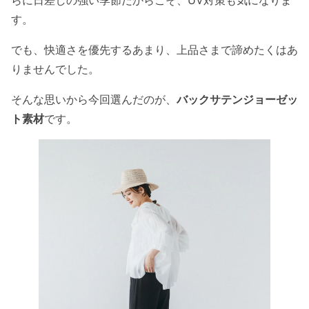
らに日差しの強い季節だからこそ、UV対策も気になりま
す。
でも、快適さを優先するあまり、上品さまで諦めたくはあ
りませんでした。
そんな思いから今回選んだのが、
バックサテンジョーゼッ
ト素材
です。