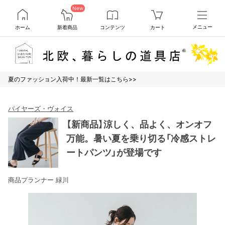
New
ホーム
新着商品
コンテンツ
カート
メニュー
夏のファッション入荷中！最新一覧はこちら>>
バイヤーズ・ヴォイス
【新商品】涼しく、品よく、オンオフ
万能。暑い夏を乗り切る「冷感ストレ
ートパンツ」が登場です
商品プランナー 緑川