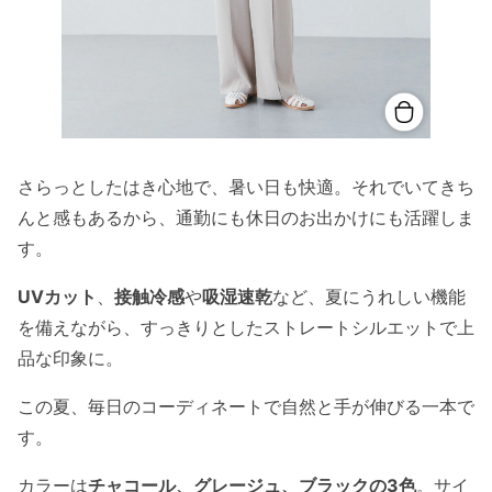
さらっとしたはき心地で、暑い日も快適。それでいてきち
んと感もあるから、通勤にも休日のお出かけにも活躍しま
す。
UVカット
、
接触冷感
や
吸湿速乾
など、夏にうれしい機能
を備えながら、すっきりとしたストレートシルエットで上
品な印象に。
この夏、毎日のコーディネートで自然と手が伸びる一本で
す。
カラーは
チャコール、グレージュ、ブラックの3色
。サイ