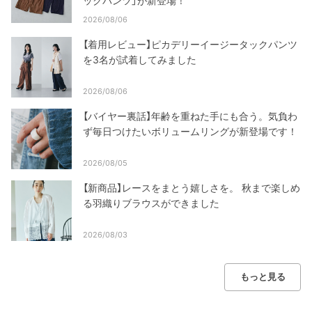
ックパンツ」が新登場！
2026/08/06
【着用レビュー】ピカデリーイージータックパンツ
を3名が試着してみました
2026/08/06
【バイヤー裏話】年齢を重ねた手にも合う。気負わ
ず毎日つけたいボリュームリングが新登場です！
2026/08/05
【新商品】レースをまとう嬉しさを。 秋まで楽しめ
る羽織りブラウスができました
2026/08/03
もっと見る