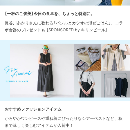
【一杯のご褒美】今日の食卓を、ちょっと特別に。
長谷川あかりさんに教わる「バジルとカツオの混ぜごはん」。コラ
ボ食器のプレゼントも ［SPONSORED by キリンビール］
おすすめファッションアイテム
かろやかワンピースや重ね着にぴったりなシアーベストなど、秋
まで涼しく楽しむアイテムが入荷中！