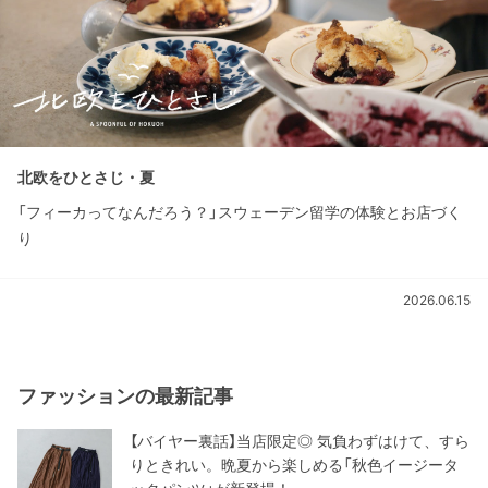
北欧をひとさじ・夏
「フィーカってなんだろう？」スウェーデン留学の体験とお店づく
り
2026.06.15
ファッションの最新記事
【バイヤー裏話】当店限定◎ 気負わずはけて、すら
りときれい。晩夏から楽しめる「秋色イージータ