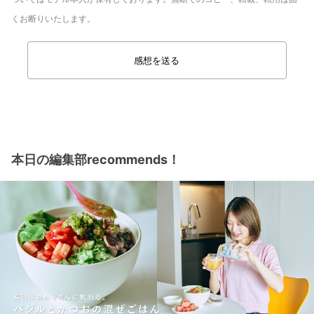
くお断りいたします。
感想を送る
本日の編集部recommends！