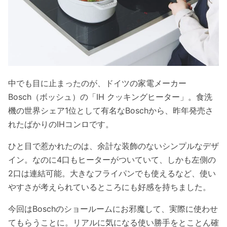
中でも目に止まったのが、ドイツの家電メーカー
Bosch（ボッシュ）の「IH クッキングヒーター」。食洗
機の世界シェア1位として有名なBoschから、昨年発売さ
れたばかりのIHコンロです。
ひと目で惹かれたのは、余計な装飾のないシンプルなデザ
イン。なのに4口もヒーターがついていて、しかも左側の
2口は連結可能。大きなフライパンでも使えるなど、使い
やすさが考えられているところにも好感を持ちました。
今回はBoschのショールームにお邪魔して、実際に使わせ
てもらうことに。リアルに気になる使い勝手をとことん確