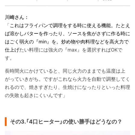
川崎さん：
「
これはフライパンで調理をする時に使える機能。たとえ
ば溶かしバターを作ったり、ソースを焦がさずに作る時に
はごく弱火の『min』を。炒め物や肉料理などを高火力で
仕上げ
たい料理には強火の『max』を選択すればOKで
す。
長時間火にかけていると、同じ火力のままでも温度は上
がっていきがち。ですがこれなら火力を自動で調整してく
れるので、焼きすぎたり、生焼けになったりといった料理
の失敗も起きにくいんです」
その3.「4口ヒーター」の使い勝手はどうなの？