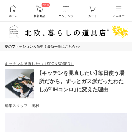
New
ホーム
新着商品
コンテンツ
カート
メニュー
夏のファッション入荷中！最新一覧はこちら>>
キッチンを見直したい［SPONSORED］
【キッチンを見直したい】毎日使う場
所だから。ずっとガス派だったわた
しが「IHコンロ」に変えた理由
編集スタッフ 奥村