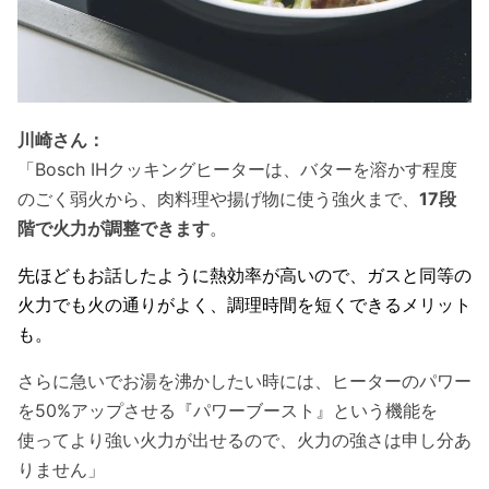
川崎さん：
「Bosch IHクッキングヒーターは、バターを溶かす程度
のごく弱火から、肉料理や揚げ物に使う強火まで、
17段
階で火力が調整できます
。
先ほどもお話したように熱効率が高いので、ガスと同等の
火力でも火の通りがよく、調理時間を短くできるメリット
も。
さらに急いでお湯を沸かしたい時には、ヒーターのパワー
を50%アップさせる『パワーブースト』という機能を
使ってより強い火力が出せるので、火力の強さは申し分あ
りません」