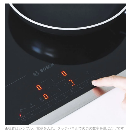
▲操作はシンプル。電源を入れ、タッチパネルで火力の数字を選ぶだけです