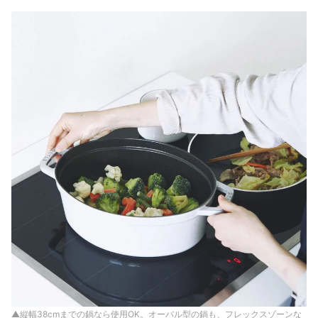
▲縦幅38cmまでの鍋なら使用OK。オーバル型の鍋も、フレックスゾーンな