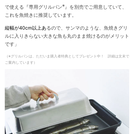
※
で使える『専用グリルパン
』を別売でご用意していて、
これを魚焼きに推奨しています。
縦幅が40cm以上あ
るので、サンマのような、魚焼きグリ
ルに入りきらない大きな魚も丸のまま焼けるのがメリット
です」
（※グリルパンは、ただいま購入者特典としてプレゼント中！ 詳細は文末で
ご案内しています）