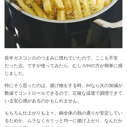
長年ガスコンロのつまみに慣れていたので、ここも不安
だった点。ですが使ってみたら、むしろIHの方が簡単に感
じました。
特にそう思ったのは、揚げ物をする時。IHなら火の加減が
数値でコントロールできるので、正確な温度で調理できて
いる安心感があるのかもしれません。
もちろん仕上がりも上々。鍋全体の熱の通りが安定してい
るためか、ムラなくカリッと均一に揚げ上がり、なんだか