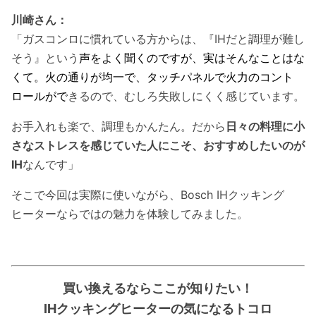
川崎さん：
「ガスコンロに慣れている方からは、『IHだと調理が難し
そう』という
声をよく聞くのですが、実はそんなことはな
くて。火の通りが均一で、タッチパネルで火力のコント
ロールがで
きるので、むしろ失敗しにくく感じています。
お手入れも楽で、調理もかんたん。だから
日々の料理に小
さなストレスを感じていた人にこそ、おすすめしたいのが
IH
なんです」
そこで今回は実際に使いながら、Bosch IHクッキング
ヒーターならではの魅力を体験してみました。
買い換えるならここが知りたい！
IHクッキングヒーターの気になるトコロ