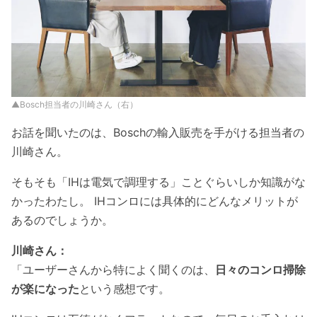
▲Bosch担当者の川崎さん（右）
お話を聞いたのは、Boschの輸入販売を手がける担当者の
川崎さん。
そもそも「IHは電気で調理する」ことぐらいしか知識がな
かったわたし。 IHコンロには具体的にどんなメリットが
あるのでしょうか。
川崎さん：
「ユーザーさんから特によく聞くのは、
日々のコンロ掃除
が楽になった
という感想です。