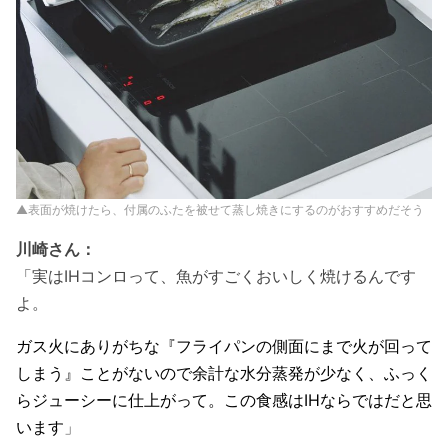
▲表面が焼けたら、付属のふたを被せて蒸し焼きにするのがおすすめだそう
川崎さん：
「実はIHコンロって、魚がすごくおいしく焼けるんです
よ。
ガス火にありがちな『フライパンの側面にまで火が回って
しまう』ことがないので余計な水分蒸発が少なく、ふっく
らジューシーに仕上がって。この食感はIHならではだと思
います
」