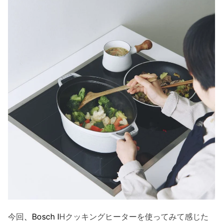
今回
、Bosch I
Hクッキングヒーターを使ってみて感じた