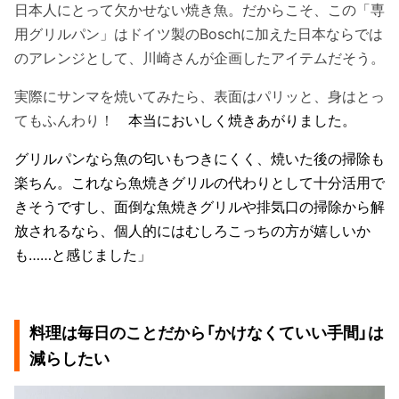
日本人にとって欠かせない焼き魚。だからこそ、この「専
用グリルパン」はドイツ製のBoschに加えた日本ならでは
のアレンジとして、川崎さんが企画したアイテムだそう。
実際にサンマを焼いてみたら、表面はパリッと、身はとっ
てもふんわり！
本当においしく焼きあがりました。
グリルパンなら魚の匂いもつきにくく、焼いた後の掃除も
楽ちん。これなら魚焼きグリルの代わりとして十分活用で
きそうですし、面倒な魚焼きグリルや排気口の掃除から解
放されるなら、個人的にはむしろこっちの方が嬉しいか
も……と感じました」
料理は毎日のことだから「かけなくていい手間」は
減らしたい