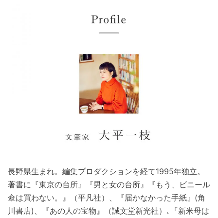
長野県生まれ。編集プロダクションを経て1995年独立。
著書に『東京の台所』『男と女の台所』『もう、ビニール
傘は買わない。』（平凡社）、『届かなかった手紙』(角
川書店)、『あの人の宝物』（誠文堂新光社）､『新米母は