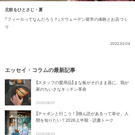
北欧をひとさじ・夏
「フィーカってなんだろう？」スウェーデン留学の体験とお店づく
り
2022.02.04
エッセイ・コラムの最新記事
【スタッフの愛用品】まな板がそのまま器に。我が
家のちいさなキッチン革命
2026/08/07
【チャポンと行こう！】積ん読があるって幸せ。人
間を知りたい？2026上半期・読書トーク
2026/08/03