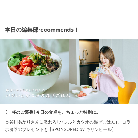
本日の編集部recommends！
【一杯のご褒美】今日の食卓を、ちょっと特別に。
長谷川あかりさんに教わる「バジルとカツオの混ぜごはん」。コラ
ボ食器のプレゼントも ［SPONSORED by キリンビール］