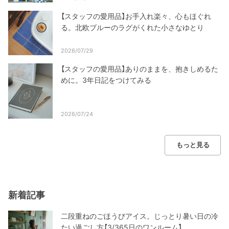
【スタッフの愛用品】お手入れ楽々、心もほぐれ
る。北欧ブルーのラグがくれた小さなゆとり
2026/07/29
【スタッフの愛用品】ありのままを、抱きしめるた
めに。3年日記をつけてみる
2026/07/24
もっと見る
新着記事
二段重ねのごほうびアイス。じっとり暑い日の冷
たい過ごし方【3/365日のワンルーム】