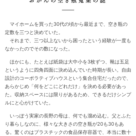
マイホームを買った30代の頃から最近まで、空き瓶の
定数を三つと決めていた。
それまで、三つ以上ないから困ったという経験が一度も
なかったのでその数になった。
ほかにも、たとえば紙袋は大中小を3枚ずつ、靴は五足
というように四角四面に決め込んでいた時期が長い。自由
設計のコーポラティブハウスという集合住宅だったので、
あらかじめ「何をどこにどれだけ」を決める必要があっ
た。収納スペースには限りがあるため、できるだけシンプ
ルにと心がけていた。
いっぽう実家の長野の母は、何でも溜め込む。父とふた
り暮らしなのに、様々な大きさの空き瓶が20も30もあ
る。驚くのはプラスチックの食品保存容器で、本当に数十