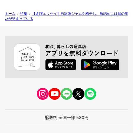
ホーム
/
特集
/
【金曜エッセイ】自家製ジャムや梅干し。瓶詰めには母の想
いが詰まっている
配送料
全国一律 580円