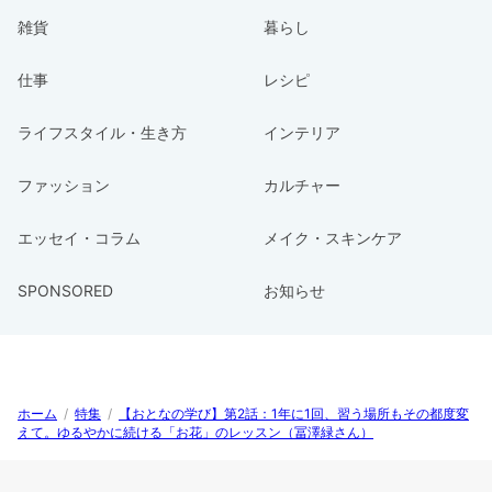
雑貨
暮らし
仕事
レシピ
ライフスタイル・生き方
インテリア
ファッション
カルチャー
エッセイ・コラム
メイク・スキンケア
SPONSORED
お知らせ
ホーム
/
特集
/
【おとなの学び】第2話：1年に1回、習う場所もその都度変
えて。ゆるやかに続ける「お花」のレッスン（冨澤緑さん）