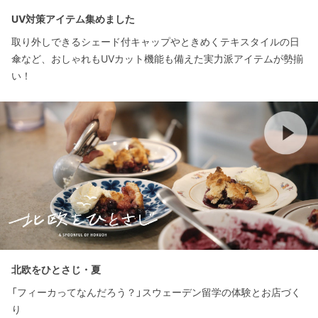
UV対策アイテム集めました
取り外しできるシェード付キャップやときめくテキスタイルの日
傘など、おしゃれもUVカット機能も備えた実力派アイテムが勢揃
い！
北欧をひとさじ・夏
「フィーカってなんだろう？」スウェーデン留学の体験とお店づく
り