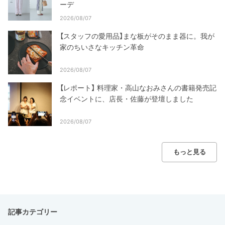
ーデ
2026/08/07
【スタッフの愛用品】まな板がそのまま器に。我が
家のちいさなキッチン革命
2026/08/07
【レポート】 料理家・高山なおみさんの書籍発売記
念イベントに、店長・佐藤が登壇しました
2026/08/07
もっと見る
記事カテゴリー