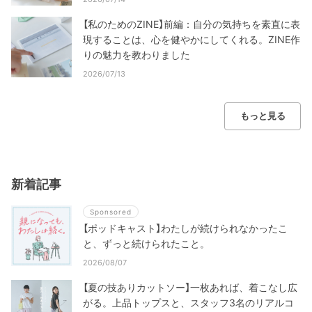
【私のためのZINE】前編：自分の気持ちを素直に表
現することは、心を健やかにしてくれる。ZINE作
りの魅力を教わりました
2026/07/13
もっと見る
新着記事
Sponsored
【ポッドキャスト】わたしが続けられなかったこ
と、ずっと続けられたこと。
2026/08/07
【夏の技ありカットソー】一枚あれば、着こなし広
がる。上品トップスと、スタッフ3名のリアルコ