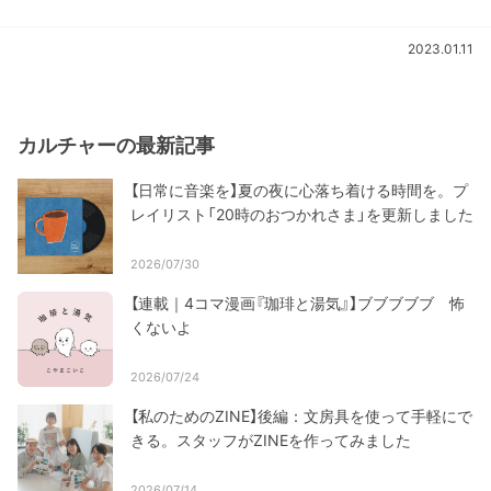
2023.01.11
カルチャーの最新記事
【日常に音楽を】夏の夜に心落ち着ける時間を。プ
レイリスト「20時のおつかれさま」を更新しました
2026/07/30
【連載｜4コマ漫画『珈琲と湯気』】ブブブブブ 怖
くないよ
2026/07/24
【私のためのZINE】後編：文房具を使って手軽にで
きる。スタッフがZINEを作ってみました
2026/07/14