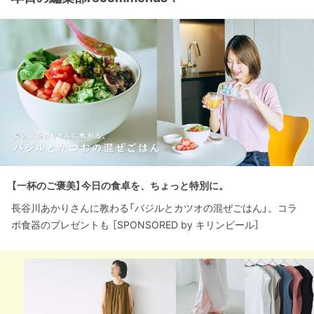
【一杯のご褒美】今日の食卓を、ちょっと特別に。
長谷川あかりさんに教わる「バジルとカツオの混ぜごはん」。コラ
ボ食器のプレゼントも ［SPONSORED by キリンビール］