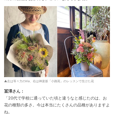
▲左は等々力のIria、右は神楽坂「小路苑」のレッスンで生けた花
冨澤さん：
「20代で学校に通っていた頃と違うなと感じたのは、お
花の種類の多さ。今は本当にたくさんの品種がありますよ
ね。