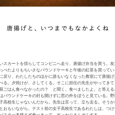
スカートを揺らしてコンビニへ走り、唐揚げ弁当を買う。友
っぺたよりもちいさなパウンドケーキと午後の紅茶を買ってい
に戻り、わたしたちのほかに誰もいなくなった教室にて唐揚げ
べる。夕焼けが、さしてくる。そこに担任の先生がやってきて
昼ごはん食べなかったの？ と聞く。食べましたよ。と答える
はパウンドケーキの封も開けずに窓の外をぼうと見ている。野
子高校生じゃないんだから。先生は言って、立ち去る。そうか
とおもいながら、テスト前の女子高校生であるわたしは、つけ
パスタ一本残さず食べきって、すっかりまんぞくする。