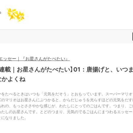
エッセー｜『お星さんがたべたい』
新連載｜お星さんがたべたい】01：唐揚げと、いつ
なかよくね
かをたべるときはいつも「元気をだそう」とおもっています。スーパーマリオ
ズのマリオはお星さんにぶつかると、からだじゅうを光らすほどの元気をだす
あれの、もっとささやかな感じが、わたしにとってのごはんです。つまり、ご
わたしのお星さんです。とどのつまり、元気のでるごはんにまつわるエッセー
とになりました。