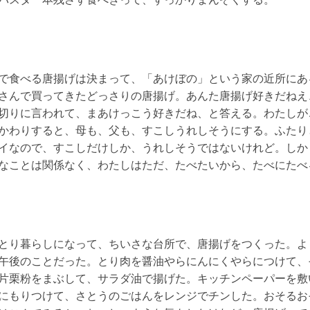
食べる唐揚げは決まって、「あけぼの」という家の近所にあ
さんで買ってきたどっさりの唐揚げ。あんた唐揚げ好きだねえ
切りに言われて、まあけっこう好きだね、と答える。わたしが
かわりすると、母も、父も、すこしうれしそうにする。ふたり
イなので、すこしだけしか、うれしそうではないけれど。しか
なことは関係なく、わたしはただ、たべたいから、たべにたべ
り暮らしになって、ちいさな台所で、唐揚げをつくった。よ
午後のことだった。とり肉を醤油やらにんにくやらにつけて、
片栗粉をまぶして、サラダ油で揚げた。キッチンペーパーを敷
にもりつけて、さとうのごはんをレンジでチンした。おそるお