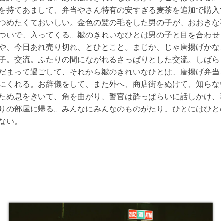
を持てあまして、弁当やさん特有の安すぎる麦茶を追加で購入
つめたくておいしい。金色の髪の毛をした男の子が、おおきな
ついで、入ってくる。皺のきれいなひとは男の子と目を合わせ
や、今日あれ売り切れ、とひとこと。まじか、じゃ唐揚げかな
子。交流。ふたりの間にながれるさっぱりとした交流。しばら
だまって過ごして、それから皺のきれいなひとは、唐揚げ弁当
にくれる。お辞儀をして、また外へ、商店街をぬけて、知らな
ため息をきいて、角を曲がり、警官は酔っぱらいに話しかけ、
りの部屋に帰る。みんなにみんなのものがたり。ひとにはひと
ない。