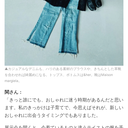
▲カジュアルなデニムも、ハリのある素材のブラウスや、きちんとした革靴
を合わせれば綺麗めになる。トップス、ボトムスは&her。靴はMaison
margiela。
関さん：
「きっと誰にでも、おしゃれに迷う時期があるんだと思い
ます。私のきっかけは子育てで、今思えばそれが、新しい
おしゃれに出会うタイミングでもありました。
展示会を開くと、今着ているものと違うテイストの服を手