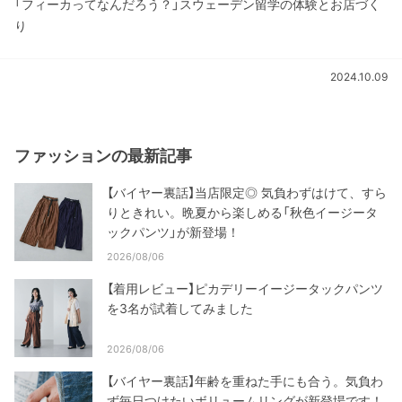
「フィーカってなんだろう？」スウェーデン留学の体験とお店づく
り
2024.10.09
ファッションの最新記事
【バイヤー裏話】当店限定◎ 気負わずはけて、すら
りときれい。晩夏から楽しめる「秋色イージータ
ックパンツ」が新登場！
2026/08/06
【着用レビュー】ピカデリーイージータックパンツ
を3名が試着してみました
2026/08/06
【バイヤー裏話】年齢を重ねた手にも合う。気負わ
ず毎日つけたいボリュームリングが新登場です！