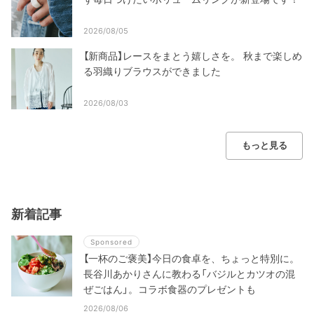
2026/08/05
【新商品】レースをまとう嬉しさを。 秋まで楽しめ
る羽織りブラウスができました
2026/08/03
もっと見る
新着記事
Sponsored
【一杯のご褒美】今日の食卓を、ちょっと特別に。
長谷川あかりさんに教わる「バジルとカツオの混
ぜごはん」。コラボ食器のプレゼントも
2026/08/06