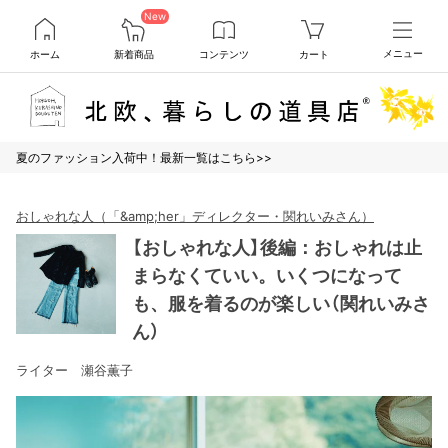
New
ホーム
新着商品
コンテンツ
カート
メニュー
夏のファッション入荷中！最新一覧はこちら>>
おしゃれな人（「&amp;her」ディレクター・関れいみさん）
【おしゃれな人】後編：おしゃれは止
まらなくていい。いくつになって
も、服を着るのが楽しい（関れいみさ
ん）
ライター 瀬谷薫子