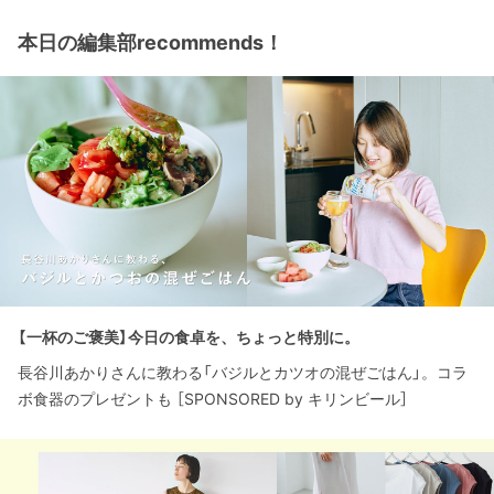
本日の編集部recommends！
【一杯のご褒美】今日の食卓を、ちょっと特別に。
長谷川あかりさんに教わる「バジルとカツオの混ぜごはん」。コラ
ボ食器のプレゼントも ［SPONSORED by キリンビール］