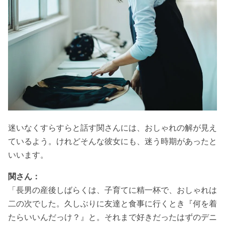
迷いなくすらすらと話す関さんには、おしゃれの解が見え
ているよう。けれどそんな彼女にも、迷う時期があったと
いいます。
関さん：
「長男の産後しばらくは、子育てに精一杯で、おしゃれは
二の次でした。久しぶりに友達と食事に行くとき『何を着
たらいいんだっけ？』と。それまで好きだったはずのデニ