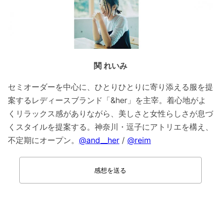
関 れいみ
セミオーダーを中心に、ひとりひとりに寄り添える服を提
案するレディースブランド「&her」を主宰。着心地がよ
くリラックス感がありながら、美しさと女性らしさが息づ
くスタイルを提案する。神奈川・逗子にアトリエを構え、
不定期にオープン。
@and__her
/
@reim
感想を送る