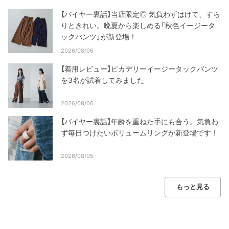
【バイヤー裏話】当店限定◎ 気負わずはけて、すら
りときれい。晩夏から楽しめる「秋色イージータ
ックパンツ」が新登場！
2026/08/06
【着用レビュー】ピカデリーイージータックパンツ
を3名が試着してみました
2026/08/06
【バイヤー裏話】年齢を重ねた手にも合う。気負わ
ず毎日つけたいボリュームリングが新登場です！
2026/08/05
もっと見る