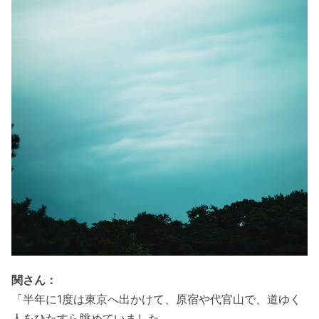
関さん：
「半年に1度は東京へ出かけて、原宿や代官山で、道ゆく
人をひたすら眺めていました。