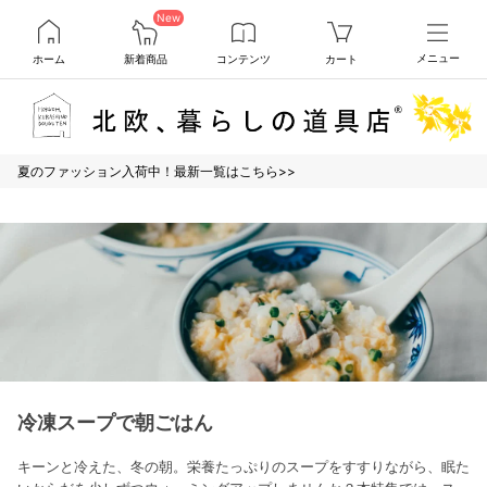
New
ホーム
新着商品
コンテンツ
カート
メニュー
夏のファッション入荷中！最新一覧はこちら>>
冷凍スープで朝ごはん
キーンと冷えた、冬の朝。栄養たっぷりのスープをすすりながら、眠た