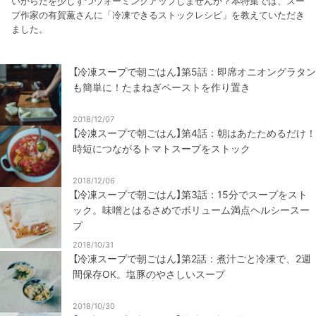
いからだを少しずつウォーミングアップしませんか？本特集では、スー
プ作家の有賀薫さんに「冷凍できるストックレシピ」を教えていただき
ました。
【冷凍スープで朝ごはん】第5話：即席オニオングラタン
も簡単に！たまねぎペーストを作り置き
2018/12/07
【冷凍スープで朝ごはん】第4話：朝はあたためるだけ！
時短につながるトマトスープをストック
2018/12/06
【冷凍スープで朝ごはん】第3話：15分でスープをスト
ック。味噌とはるさめでボリューム満点ヘルシースー
プ
2018/10/31
【冷凍スープで朝ごはん】第2話：煮汁ごと冷凍で、2週
間保存OK。塩豚のやさしいスープ
2018/10/30