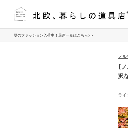
夏のファッション入荷中！最新一覧はこちら>>
ノル
【
沢
ライ