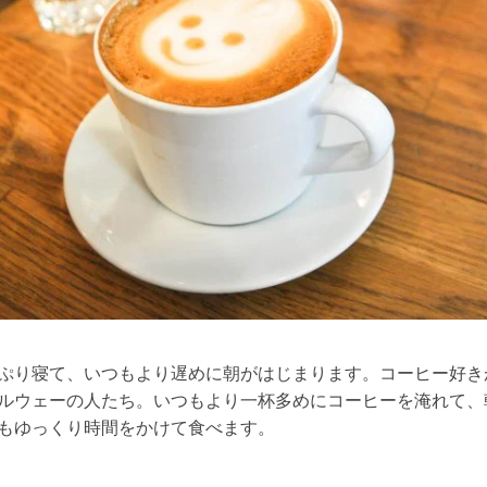
ぷり寝て、いつもより遅めに朝がはじまります。コーヒー好き
ルウェーの人たち。いつもより一杯多めにコーヒーを淹れて、
もゆっくり時間をかけて食べます。