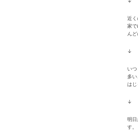
↓
近く
家で
んど
↓
いつ
多い
はじ
↓
明日
す。