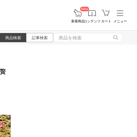
New
新着商品
コンテンツ
カート
メニュー
商品検索
記事検索
贅