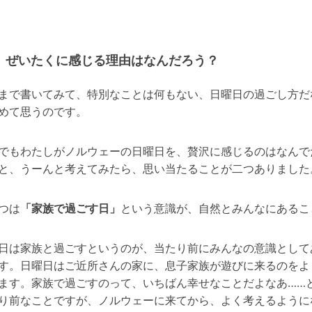
ぜいたくに感じる理由はなんだろう？
まで書いてみて、特別なことは何もない、日曜日の過ごし方だ
めて思うのです。
でもわたしがノルウェーの日曜日を、贅沢に感じるのはなんで
と、うーんと考えてみたら、思い当たることが二つありました
つは
「家族で過ごす日」
という意識が、自然とみんなにあるこ
日は家族と過ごすというのが、当たり前にみんなの意識として
す。日曜日はご近所さんの家に、息子家族が遊びに来るのをよ
ます。家族で過ごすのって、いちばん幸せなことだよなあ……
り前なことですが、ノルウェーに来てから、よく考えるように