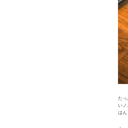
たっ
いノ
はん