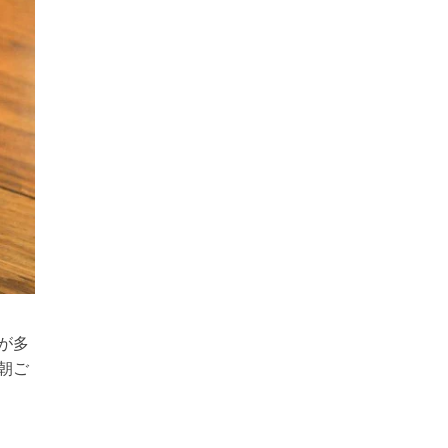
が多
朝ご