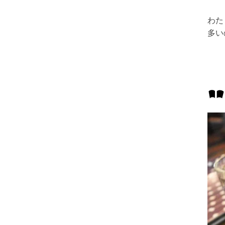
わた
多い