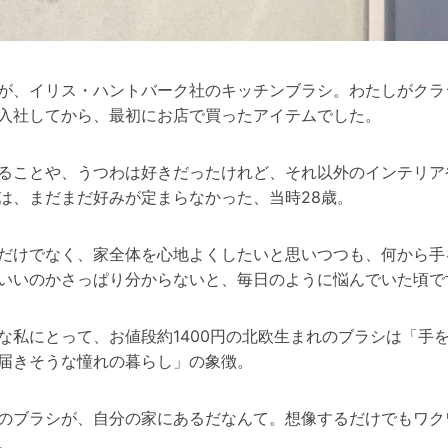
が、イリス・ハントバーク社のキッチンブラシ。わたしがクラ
入社してから、最初にお店で買ったアイテムでした。
ることや、うつわは好きだったけれど、それ以外のインテリア
は、まだまだ好みが定まらなかった、当時28歳。
だけでなく、家全体を心地よくしたいと思いつつも、何から手
いいのかさっぱり分からないと、毎日のように悩んでいた頃で
な私にとって、お値段約1400円の北欧生まれのブラシは「手
届きそうな憧れの暮らし」の象徴。
のブラシが、自分の家にあるだなんて。想像するだけでもワク
。