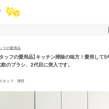
ッフの愛用品
スタッフの愛用品】キッチン掃除の味方！愛用して5
北欧のブラシ、2代目に突入です。
スタッフ 津田