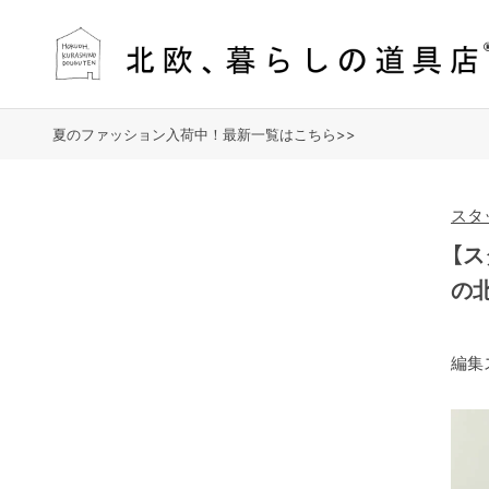
夏のファッション入荷中！最新一覧はこちら>>
スタ
【
の
編集