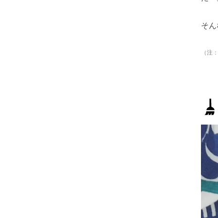
そん
（注