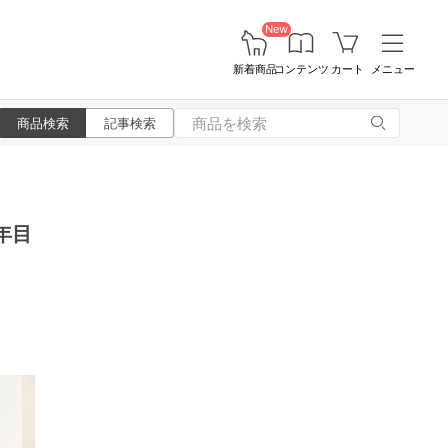
New
新着商品
コンテンツ
カート
メニュー
商品検索
記事検索
年目