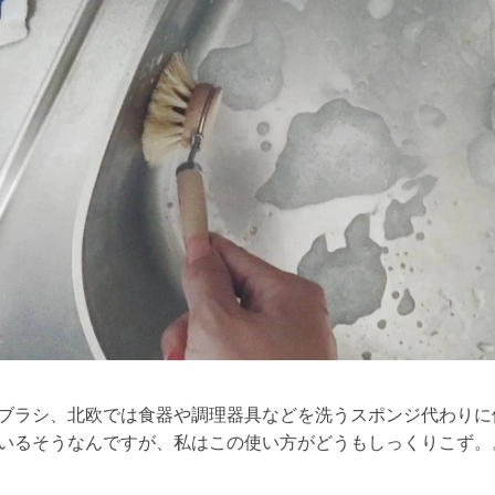
ブラシ、北欧では食器や調理器具などを洗うスポンジ代わりに
いるそうなんですが、私はこの使い方がどうもしっくりこず。