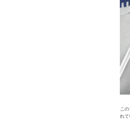
この
れて