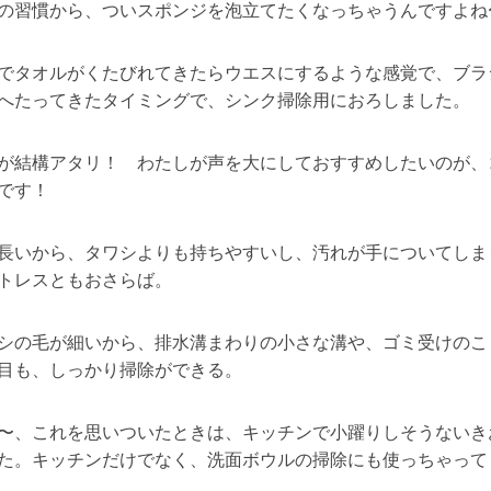
の習慣から、ついスポンジを泡立てたくなっちゃうんですよね
でタオルがくたびれてきたらウエスにするような感覚で、ブラ
へたってきたタイミングで、シンク掃除用におろしました。
が結構アタリ！ わたしが声を大にしておすすめしたいのが、
です！
長いから、タワシよりも持ちやすいし、汚れが手についてしま
トレスともおさらば。
シの毛が細いから、排水溝まわりの小さな溝や、ゴミ受けのこ
目も、しっかり掃除ができる。
〜、これを思いついたときは、キッチンで小躍りしそうないき
た。キッチンだけでなく、洗面ボウルの掃除にも使っちゃって