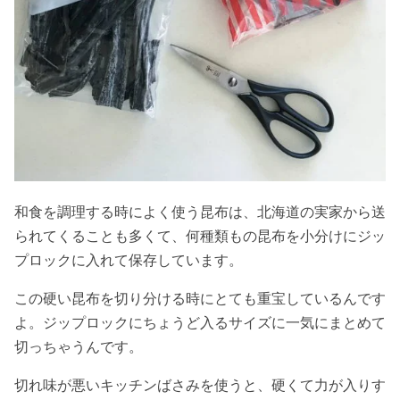
和食を調理する時によく使う昆布は、北海道の実家から送
られてくることも多くて、何種類もの昆布を小分けにジッ
プロックに入れて保存しています。
この硬い昆布を切り分ける時にとても重宝しているんです
よ。ジップロックにちょうど入るサイズに一気にまとめて
切っちゃうんです。
切れ味が悪いキッチンばさみを使うと、硬くて力が入りす