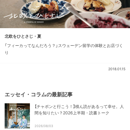
北欧をひとさじ・夏
「フィーカってなんだろう？」スウェーデン留学の体験とお店づく
り
2018.01.15
エッセイ・コラムの最新記事
【チャポンと行こう！】積ん読があるって幸せ。人
間を知りたい？2026上半期・読書トーク
2026/08/03