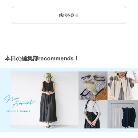
感想を送る
本日の編集部recommends！