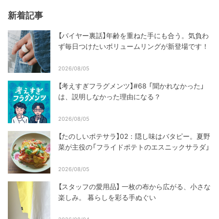
新着記事
【バイヤー裏話】年齢を重ねた手にも合う。気負わ
ず毎日つけたいボリュームリングが新登場です！
2026/08/05
【考えすぎフラグメンツ】#68 「聞かれなかった」
は、説明しなかった理由になる？
2026/08/05
【たのしいポテサラ】02：隠し味はバタピー。夏野
菜が主役の「フライドポテトのエスニックサラダ」
2026/08/05
【スタッフの愛用品】 一枚の布から広がる、小さな
楽しみ。 暮らしを彩る手ぬぐい