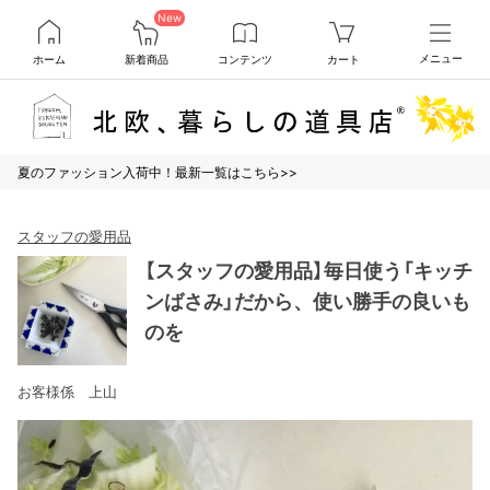
New
ホーム
新着商品
コンテンツ
カート
メニュー
夏のファッション入荷中！最新一覧はこちら>>
スタッフの愛用品
【スタッフの愛用品】毎日使う「キッチ
ンばさみ」だから、使い勝手の良いも
のを
お客様係 上山