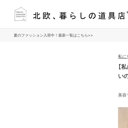
夏のファッション入荷中！最新一覧はこちら>>
私に
【
い
美容