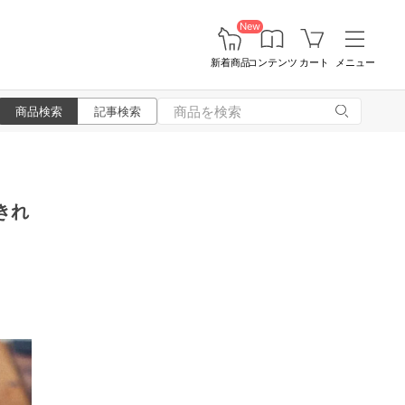
New
新着商品
コンテンツ
カート
メニュー
商品検索
記事検索
きれ