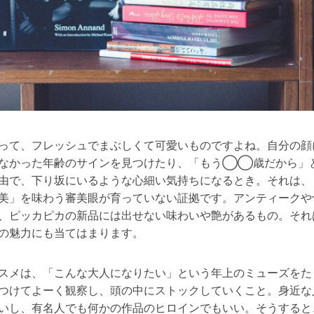
って、フレッシュでまぶしくて可愛いものですよね。自分の顔
なかった年齢のサインを見つけたり、「もう◯◯歳だから」
由で、下り坂にいるような心細い気持ちになるとき。それは、
美」を味わう審美眼が育っていない証拠です。アンティークや
、ピッカピカの新品には出せない味わいや艶があるもの。それ
の魅力にも当てはまります。
スメは、「こんな大人になりたい」という年上のミューズをた
つけてよーく観察し、頭の中にストックしていくこと。身近な
いし、有名人でも何かの作品のヒロインでもいい。そうすると