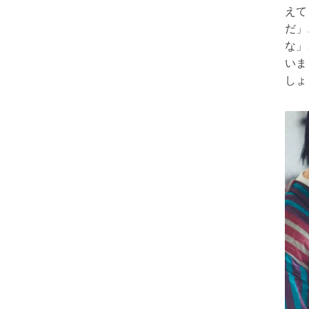
えて
だ」
な」
いま
しょ