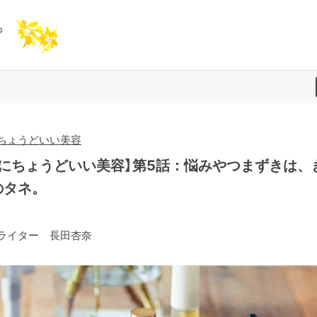
ちょうどいい美容
私にちょうどいい美容】第5話：悩みやつまずきは、
のタネ。
ライター 長田杏奈