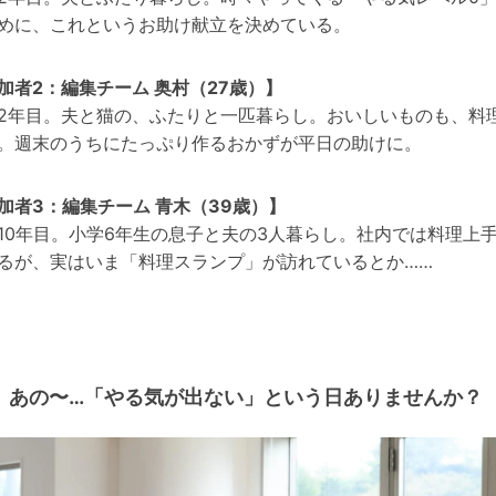
めに、これというお助け献立を決めている。
加者2：編集チーム 奥村（27歳）】
2年目。夫と猫の、ふたりと一匹暮らし。おいしいものも、料
。週末のうちにたっぷり作るおかずが平日の助けに。
加者3：編集チーム 青木（39歳）
】
10年目。小学6年生の息子と夫の3人暮らし。社内では料理上
るが、実はいま「料理スランプ」が訪れているとか……
あの〜…「やる気が出ない」という日ありませんか？