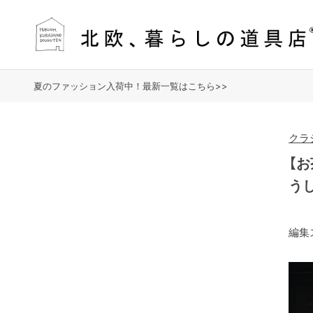
夏のファッション入荷中！最新一覧はこちら>>
クラ
【
う
編集