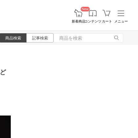
New
新着商品
コンテンツ
カート
メニュー
商品検索
記事検索
ど