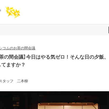
シコムのお茶の間会議
お茶の間会議】今日はやる気ゼロ！そんな日の夕飯、
してますか？
スタッフ 二本柳