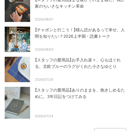
家のちいさなキッチン革命
2026/08/07
【チャポンと行こう！】積ん読があるって幸せ。人
間を知りたい？2026上半期・読書トーク
2026/08/03
【スタッフの愛用品】お手入れ楽々、心もほぐれ
る。北欧ブルーのラグがくれた小さなゆとり
2026/07/29
【スタッフの愛用品】ありのままを、抱きしめるた
めに。3年日記をつけてみる
2026/07/24