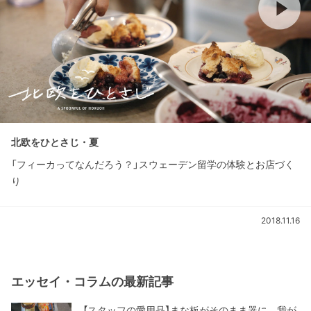
北欧をひとさじ・夏
「フィーカってなんだろう？」スウェーデン留学の体験とお店づく
り
2018.11.16
エッセイ・コラムの最新記事
【スタッフの愛用品】まな板がそのまま器に。我が