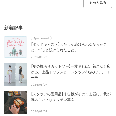
もっと見る
新着記事
Sponsored
【ポッドキャスト】わたしが続けられなかったこ
と、ずっと続けられたこと。
2026/08/07
【夏の技ありカットソー】一枚あれば、着こなし広
がる。上品トップスと、スタッフ3名のリアルコ
ーデ
2026/08/07
【スタッフの愛用品】まな板がそのまま器に。我が
家のちいさなキッチン革命
2026/08/07