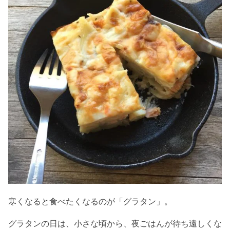
寒くなると食べたくなるのが「グラタン」。
グラタンの日は、小さな頃から、夜ごはんが待ち遠しくな