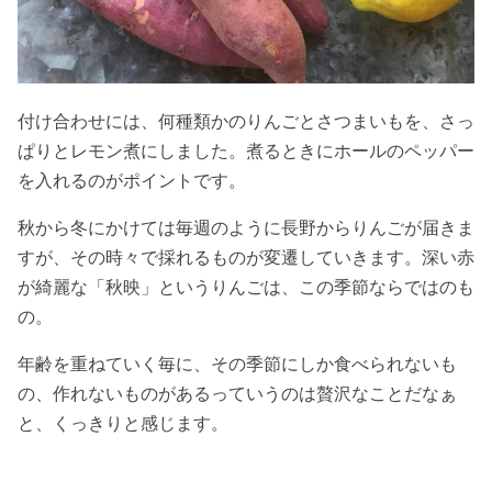
付け合わせには、何種類かのりんごとさつまいもを、さっ
ぱりとレモン煮にしました。煮るときにホールのペッパー
を入れるのがポイントです。
秋から冬にかけては毎週のように長野からりんごが届きま
すが、その時々で採れるものが変遷していきます。深い赤
が綺麗な「秋映」というりんごは、この季節ならではのも
の。
年齢を重ねていく毎に、その季節にしか食べられないも
の、作れないものがあるっていうのは贅沢なことだなぁ
と、くっきりと感じます。