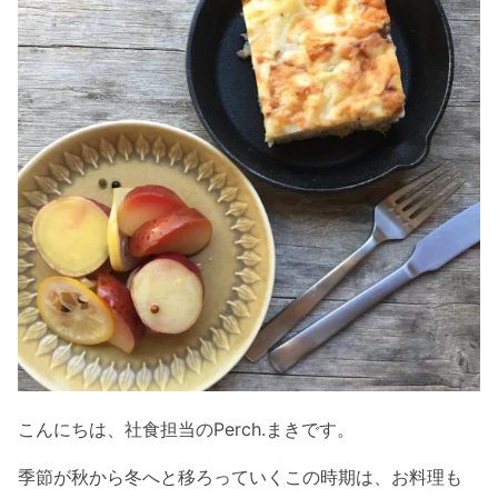
こんにちは、社食担当のPerch.まきです。
季節が秋から冬へと移ろっていくこの時期は、お料理も