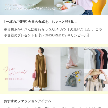
【一杯のご褒美】今日の食卓を、ちょっと特別に。
長谷川あかりさんに教わる「バジルとカツオの混ぜごはん」。コラ
ボ食器のプレゼントも ［SPONSORED by キリンビール］
おすすめファッションアイテム