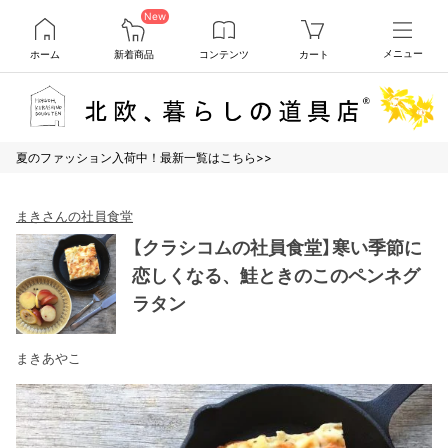
New
ホーム
新着商品
コンテンツ
カート
メニュー
夏のファッション入荷中！最新一覧はこちら>>
まきさんの社員食堂
【クラシコムの社員食堂】寒い季節に
恋しくなる、鮭ときのこのペンネグ
ラタン
まきあやこ