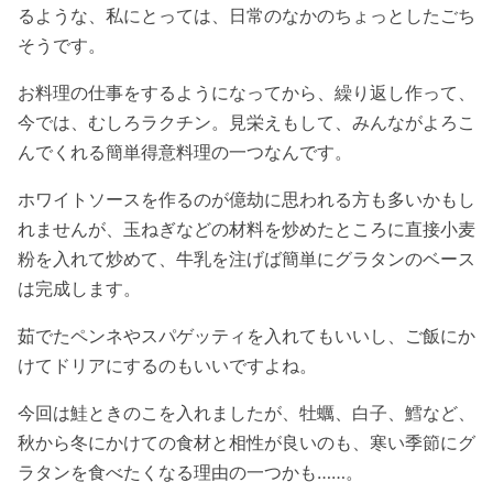
るような、私にとっては、日常のなかのちょっとしたごち
そうです。
お料理の仕事をするようになってから、繰り返し作って、
今では、むしろラクチン。見栄えもして、みんながよろこ
んでくれる簡単得意料理の一つなんです。
ホワイトソースを作るのが億劫に思われる方も多いかもし
れませんが、玉ねぎなどの材料を炒めたところに直接小麦
粉を入れて炒めて、牛乳を注げば簡単にグラタンのベース
は完成します。
茹でたペンネやスパゲッティを入れてもいいし、ご飯にか
けてドリアにするのもいいですよね。
今回は鮭ときのこを入れましたが、牡蠣、白子、鱈など、
秋から冬にかけての食材と相性が良いのも、寒い季節にグ
ラタンを食べたくなる理由の一つかも……。