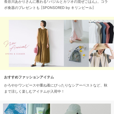
長谷川あかりさんに教わる「バジルとカツオの混ぜごはん」。コラ
ボ食器のプレゼントも ［SPONSORED by キリンビール］
おすすめファッションアイテム
かろやかワンピースや重ね着にぴったりなシアーベストなど、秋
まで涼しく楽しむアイテムが入荷中！