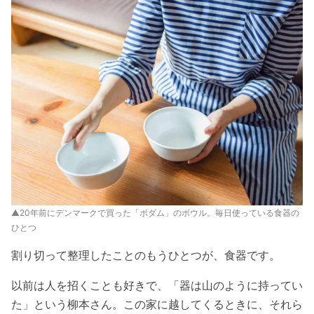
▲20年前にデンマークで買った「ボダム」のボウル。毎日使っている食器の
ひとつ
割り切って整理したことのもうひとつが、食器です。
以前は人を招くことも好きで、「器は山のように持ってい
た」という柳本さん。この家に越してくるときに、それら