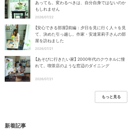
あっても。変わるべきは、自分自身ではないのか
もしれません
2026/07/22
【安心できる部屋】前編：夕日を見に行く人々を見
て、決めた引っ越し。作家・安達茉莉子さんの部
屋を訪ねました
2026/07/21
【あそびに行きたい家】 2000年代のクウネルに憧
れて。喫茶店のような窓辺のダイニング
2026/07/21
もっと見る
新着記事