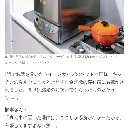
▲15年選手の食洗機。「ル・クルーゼ」の片手鍋は18cmの小さめサイズ。
持っている鍋はこれひとつだけ
1話でお話を聞いたクイーンサイズのベッドと同様、キッ
チンの真ん中に堂々とたたずむ食洗機の存在感にも驚かさ
れました。聞けば結婚のお祝いでもらったものだそう
で……。
柳本さん：
「真ん中に置いた理由は、ここしか場所がなかったから。
主張してますよね（笑）。