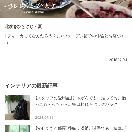
北欧をひとさじ・夏
「フィーカってなんだろう？」スウェーデン留学の体験とお店づく
り
2018.12.04
インテリアの最新記事
【スタッフの愛用品】しゃがんでも、走っても、抱
っこもへっちゃら。毎日頼れるバックパック
2026/07/31
【安心できる部屋】後編：収納が苦手でも、積読が