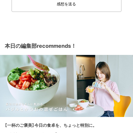
感想を送る
本日の編集部recommends！
【一杯のご褒美】今日の食卓を、ちょっと特別に。