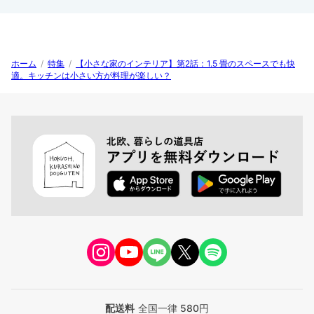
ホーム
/
特集
/
【小さな家のインテリア】第2話：1.5 畳のスペースでも快
適。キッチンは小さい方が料理が楽しい？
配送料
全国一律 580円