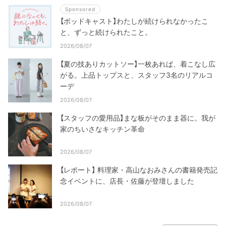
Sponsored
【ポッドキャスト】わたしが続けられなかったこ
と、ずっと続けられたこと。
2026/08/07
【夏の技ありカットソー】一枚あれば、着こなし広
がる。上品トップスと、スタッフ3名のリアルコ
ーデ
2026/08/07
【スタッフの愛用品】まな板がそのまま器に。我が
家のちいさなキッチン革命
2026/08/07
【レポート】 料理家・高山なおみさんの書籍発売記
念イベントに、店長・佐藤が登壇しました
2026/08/07