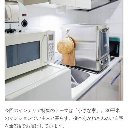
今回のインテリア特集のテーマは「小さな家」。30平米
のマンションでご主人と暮らす、柳本あかねさんのご自宅
を全3話でお届けしています。