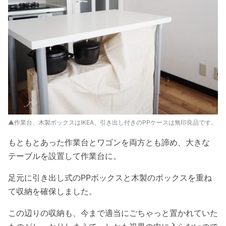
▲作業台、木製ボックスはIKEA、引き出し付きのPPケースは無印良品です。
もともとあった作業台とワゴンを両方とも諦め、大きな
テーブルを設置して作業台に。
足元に引き出し式のPPボックスと木製のボックスを重ね
て収納を確保しました。
この辺りの収納も、今まで適当にごちゃっと置かれていた