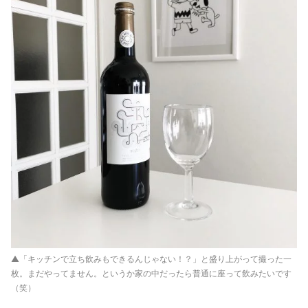
▲「キッチンで立ち飲みもできるんじゃない！？」と盛り上がって撮った一
枚。まだやってません。というか家の中だったら普通に座って飲みたいです
（笑）