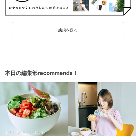
感想を送る
本日の編集部recommends！