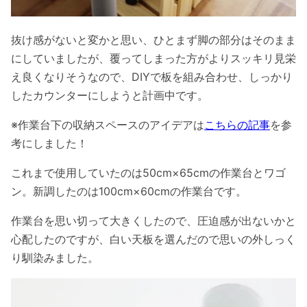
抜け感がないと変かと思い、ひとまず脚の部分はそのまま
にしていましたが、覆ってしまった方がよりスッキリ見栄
え良くなりそうなので、DIYで板を組み合わせ、しっかり
したカウンターにしようと計画中です。
※作業台下の収納スペースのアイデアは
こちらの記事
を参
考にしました！
これまで使用していたのは50cm×65cmの作業台とワゴ
ン。新調したのは100cm×60cmの作業台です。
作業台を思い切って大きくしたので、圧迫感が出ないかと
心配したのですが、白い天板を選んだので思いの外しっく
り馴染みました。