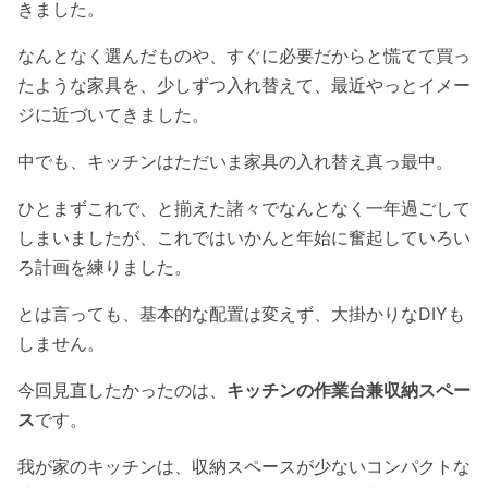
きました。
なんとなく選んだものや、すぐに必要だからと慌てて買っ
たような家具を、少しずつ入れ替えて、最近やっとイメー
ジに近づいてきました。
中でも、キッチンはただいま家具の入れ替え真っ最中。
ひとまずこれで、と揃えた諸々でなんとなく一年過ごして
しまいましたが、これではいかんと年始に奮起していろい
ろ計画を練りました。
とは言っても、基本的な配置は変えず、大掛かりなDIYも
しません。
今回見直したかったのは、
キッチンの作業台兼収納スペー
ス
です。
我が家のキッチンは、収納スペースが少ないコンパクトな