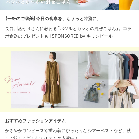
【一杯のご褒美】今日の食卓を、ちょっと特別に。
長谷川あかりさんに教わる「バジルとカツオの混ぜごはん」。コラ
ボ食器のプレゼントも ［SPONSORED by キリンビール］
おすすめファッションアイテム
かろやかワンピースや重ね着にぴったりなシアーベストなど、秋
まで涼しく楽しむアイテムが入荷中！