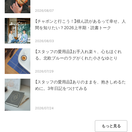
2026/08/07
【チャポンと行こう！】積ん読があるって幸せ。人
間を知りたい？2026上半期・読書トーク
2026/08/03
【スタッフの愛用品】お手入れ楽々、心もほぐれ
る。北欧ブルーのラグがくれた小さなゆとり
2026/07/29
【スタッフの愛用品】ありのままを、抱きしめるた
めに。3年日記をつけてみる
2026/07/24
もっと見る