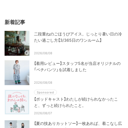
新着記事
二段重ねのごほうびアイス。じっとり暑い日の冷
たい過ごし方【3/365日のワンルーム】
2026/08/08
【着用レビュー】スタッフ5名が当店オリジナルの
「ペチパンツ」を試着しました
2026/08/08
Sponsored
【ポッドキャスト】わたしが続けられなかったこ
と、ずっと続けられたこと。
2026/08/07
【夏の技ありカットソー】一枚あれば、着こなし広