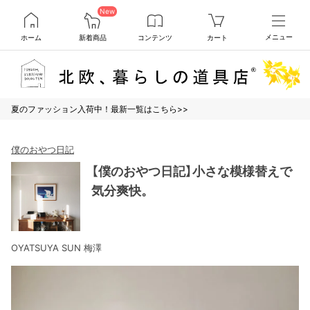
New
ホーム
新着商品
コンテンツ
カート
メニュー
夏のファッション入荷中！最新一覧はこちら>>
僕のおやつ日記
【僕のおやつ日記】小さな模様替えで
気分爽快。
OYATSUYA SUN 梅澤