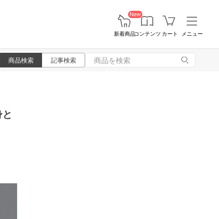
New
新着商品
コンテンツ
カート
メニュー
商品検索
記事検索
身と