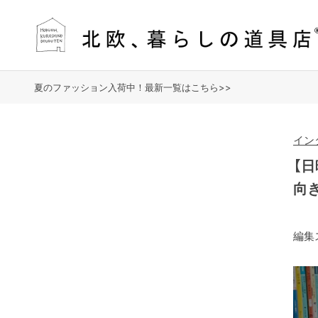
夏のファッション入荷中！最新一覧はこちら>>
イン
【
向
編集