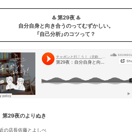
♨️ 第29夜 ♨️
自分自身と向き合うのってむずかしい。
「自己分析」のコツって？
第29夜のよりぬき
近の店長佐藤とよしべ