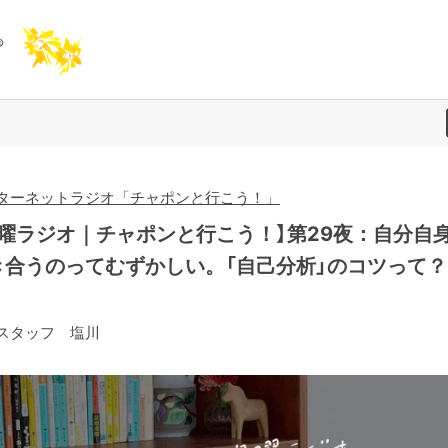
ターネットラジオ「チャポンと行こう！」
日曜ラジオ｜チャポンと行こう！】第29夜：自分自
き合うのってむずかしい。「自己分析」のコツって？
スタッフ 塩川