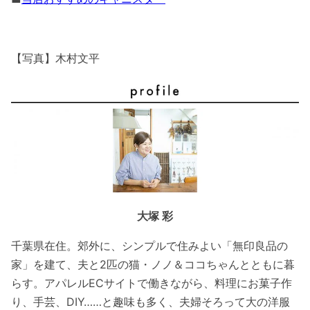
【写真】木村文平
大塚 彩
千葉県在住。郊外に、シンプルで住みよい「無印良品の
家」を建て、夫と2匹の猫・ノノ＆ココちゃんとともに暮
らす。アパレルECサイトで働きながら、料理にお菓子作
り、手芸、DIY……と趣味も多く、夫婦そろって大の洋服