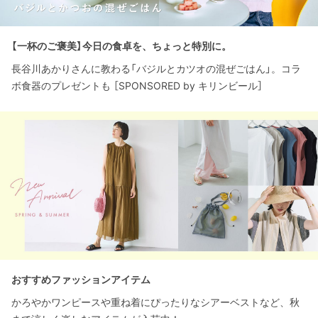
【一杯のご褒美】今日の食卓を、ちょっと特別に。
長谷川あかりさんに教わる「バジルとカツオの混ぜごはん」。コラ
ボ食器のプレゼントも ［SPONSORED by キリンビール］
おすすめファッションアイテム
かろやかワンピースや重ね着にぴったりなシアーベストなど、秋