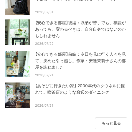
2026/07/31
【安心できる部屋】後編：収納が苦手でも、積読が
あっても。変わるべきは、自分自身ではないのか
もしれません
2026/07/22
【安心できる部屋】前編：夕日を見に行く人々を見
て、決めた引っ越し。作家・安達茉莉子さんの部
屋を訪ねました
2026/07/21
【あそびに行きたい家】 2000年代のクウネルに憧
れて。喫茶店のような窓辺のダイニング
2026/07/21
もっと見る