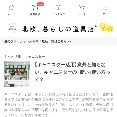
New
ホーム
新着商品
コンテンツ
カート
メニュー
夏のファッション入荷中！最新一覧はこちら>>
もっと活用、キャニスター
【キャニスター活用】意外と知らな
い、キャニスターの「賢い」使い方っ
て？
キャニスターとは、キッチンをおしゃれに見せるだけじゃなく、密閉性
タイプは食材保存の用途にも便利なアイテムです。調味料を湿気から守
る役割もあり、おしゃれな飾り方もでき、お手入れも簡単。今回は愛用
者の大塚彩さんに活用法を伺います。見た目がおしゃれな保存容器を探
している方にもおすすめです。