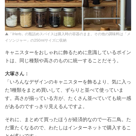
▲「iHerb」の瓶詰めスパイスは購入時の容器のまま。その他の調味料は「メ
イソンジャー」の250mlサイズに収納
キャニスターをおしゃれに飾るために意識しているポイン
トは、同じ種類や高さのものに統一することだそう。
大塚さん：
「いろんなデザインのキャニスターを飾るより、気に入っ
た1種類をまとめ買いして、ずらりと並べて使っていま
す。高さが揃っている方が、たくさん並べていても統一感
があるのですっきり見えるんですよ。
それに、まとめて買ったほうが経済的なので一石二鳥。た
だ重たくなるので、わたしはインターネットで購入するこ
とが多いです」