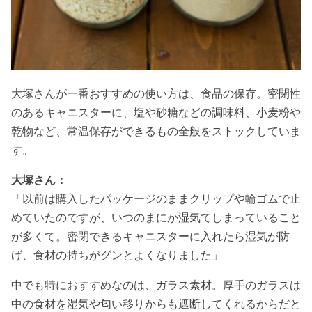
大塚さんが一番おすすめの使い方は、食品の保存。密閉性
のあるキャニスターに、塩や砂糖などの調味料、小麦粉や
乾物など、常温保存ができるもの全般をストックしていま
す。
大塚さん：
「以前は購入したパッケージのままクリップや輪ゴムで止
めていたのですが、いつのまにか湿気てしまっていること
が多くて。密閉できるキャニスターに入れたら湿気が防
げ、食材の持ちがグンとよくなりました」
中でも特におすすめなのは、ガラス素材。厚手のガラスは
中の食材を湿気や匂い移りからも遮断してくれるからだと