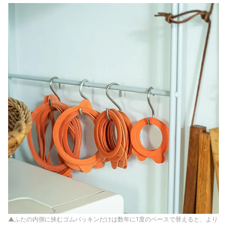
▲ふたの内側に挟むゴムパッキンだけは数年に1度のペースで替えると、より