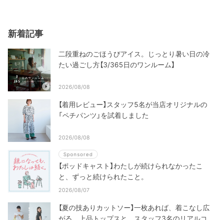
新着記事
二段重ねのごほうびアイス。じっとり暑い日の冷
たい過ごし方【3/365日のワンルーム】
2026/08/08
【着用レビュー】スタッフ5名が当店オリジナルの
「ペチパンツ」を試着しました
2026/08/08
Sponsored
【ポッドキャスト】わたしが続けられなかったこ
と、ずっと続けられたこと。
2026/08/07
【夏の技ありカットソー】一枚あれば、着こなし広
がる。上品トップスと、スタッフ3名のリアルコ