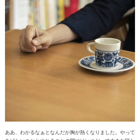
ああ、わかるなぁとなんだか胸が熱くなりました。やって