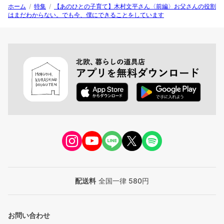
ホーム
/
特集
/
【あのひとの子育て】木村文平さん〈前編〉お父さんの役割
はまだわからない。でも今、僕にできることをしています
配送料
全国一律 580円
お問い合わせ