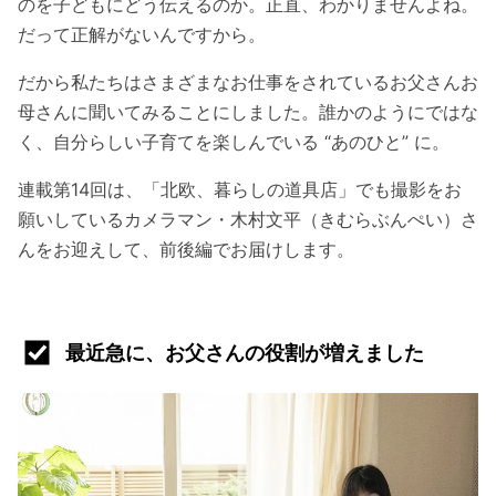
のを子どもにどう伝えるのか。正直、わかりませんよね。
だって正解がないんですから。
だから私たちはさまざまなお仕事をされているお父さんお
母さんに聞いてみることにしました。誰かのようにではな
く、自分らしい子育てを楽しんでいる “あのひと” に。
連載第14回は、「北欧、暮らしの道具店」でも撮影をお
願いしているカメラマン・木村文平（きむらぶんぺい）さ
んをお迎えして、前後編でお届けします。
最近急に、お父さんの役割が増えました