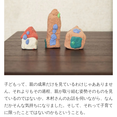
子どもって、親の成果だけを見ているわけじゃあありませ
ん。それよりもその過程、親が取り組む姿勢そのものを見
ているのではないか。木村さんのお話を伺いながら、なん
だかそんな気持ちになりました。そして、それって子育て
に限ったことではないのかもということも。