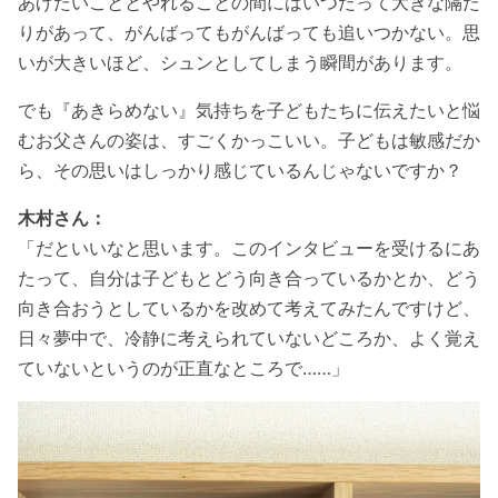
あげたいこととやれることの間にはいつだって大きな隔た
りがあって、がんばってもがんばっても追いつかない。思
いが大きいほど、シュンとしてしまう瞬間があります。
でも『あきらめない』気持ちを子どもたちに伝えたいと悩
むお父さんの姿は、すごくかっこいい。子どもは敏感だか
ら、その思いはしっかり感じているんじゃないですか？
木村さん：
「だといいなと思います。このインタビューを受けるにあ
たって、自分は子どもとどう向き合っているかとか、どう
向き合おうとしているかを改めて考えてみたんですけど、
日々夢中で、冷静に考えられていないどころか、よく覚え
ていないというのが正直なところで……」