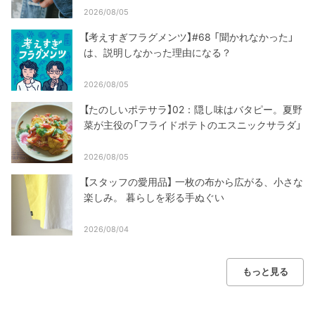
2026/08/05
【考えすぎフラグメンツ】#68 「聞かれなかった」
は、説明しなかった理由になる？
2026/08/05
【たのしいポテサラ】02：隠し味はバタピー。夏野
菜が主役の「フライドポテトのエスニックサラダ」
2026/08/05
【スタッフの愛用品】 一枚の布から広がる、小さな
楽しみ。 暮らしを彩る手ぬぐい
2026/08/04
もっと見る