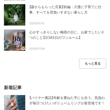
【森からもらった言葉】前編：介護に子育てに仕
事。すべてを背負いすぎない暮らし方
2026/07/15
心がすっきりしない梅雨の日に、お家でしたい3
つのこと【3/365日のワンルーム】
2026/07/09
もっと見る
新着記事
【バイヤー裏話】年齢を重ねた手にも合う。気負わ
ず毎日つけたいボリュームリングが新登場です！