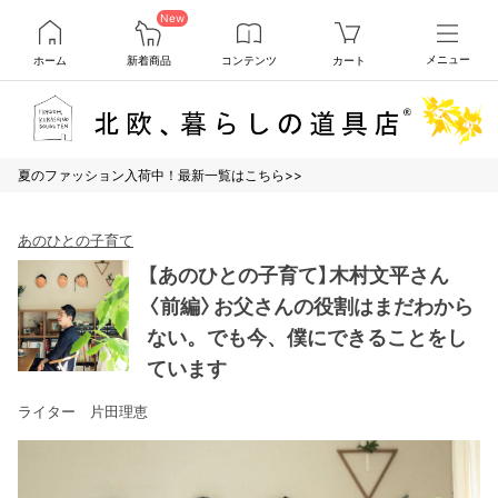
New
ホーム
新着商品
コンテンツ
カート
メニュー
夏のファッション入荷中！最新一覧はこちら>>
あのひとの子育て
【あのひとの子育て】木村文平さん
〈前編〉お父さんの役割はまだわから
ない。でも今、僕にできることをし
ています
ライター 片田理恵