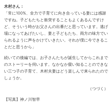
木村さん：
「常に100%、全力で子育てに向き合っている妻には感謝
ですね。子どもたちと衝突することもよくあるんですけ
ど、そういう時がお父さんの出番だと思っています。逃げ
場になってあげたいし、妻と子どもたち、両方の味方でい
られるように声をかけていきたい。それが僕に今できるこ
とだと思うから」
続いての後編では、お子さんたちが誕生してからこれまで
のストーリーを伺います。なかなか窺い知ることのできな
い三つ子の子育て、木村夫妻はどう楽しんで来られたので
しょうか。
（つづく）
【写真】神ノ川智早