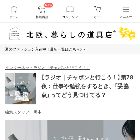
New
ホーム
新着商品
コンテンツ
カート
メニュー
夏のファッション入荷中！最新一覧はこちら>>
インターネットラジオ「チャポンと行こう！」
【ラジオ｜チャポンと行こう！】第78
夜：仕事や勉強をするとき、「妥協
点」ってどう見つけてる？
編集スタッフ 岡本