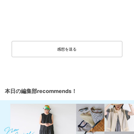
感想を送る
本日の編集部recommends！