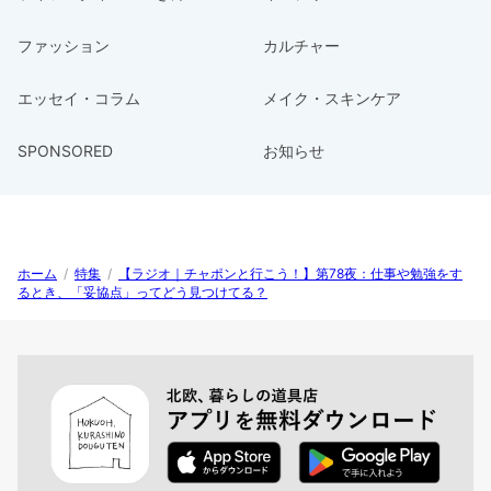
ファッション
カルチャー
エッセイ・コラム
メイク・スキンケア
SPONSORED
お知らせ
ホーム
/
特集
/
【ラジオ｜チャポンと行こう！】第78夜：仕事や勉強をす
るとき、「妥協点」ってどう見つけてる？