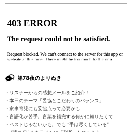
第78夜のよりぬき
・リスナーからの感想メールをご紹介！
・本日のテーマ「妥協とこだわりのバランス」
・家事育児にも妥協点って必要かも
・言語化が苦手。言葉を補完する何かに頼りたくて
・ベストじゃないかも。でも “手は尽くしている”