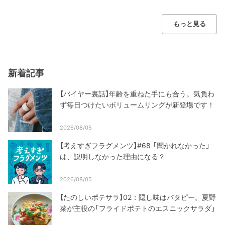
もっと見る
新着記事
【バイヤー裏話】年齢を重ねた手にも合う。気負わ
ず毎日つけたいボリュームリングが新登場です！
2026/08/05
【考えすぎフラグメンツ】#68 「聞かれなかった」
は、説明しなかった理由になる？
2026/08/05
【たのしいポテサラ】02：隠し味はバタピー。夏野
菜が主役の「フライドポテトのエスニックサラダ」