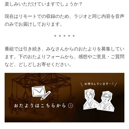
楽しみいただけていますでしょうか？
現在はリモートでの収録のため、ラジオと同じ内容を音声
のみでお届けしております。
＊＊＊＊＊
番組では引き続き、みなさんからのおたよりを募集してい
ます。下のおたよりフォームから、感想やご意見・ご質問
など、どしどしお寄せください。