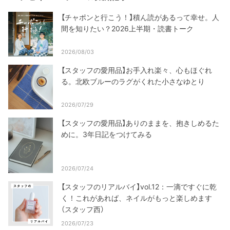
【チャポンと行こう！】積ん読があるって幸せ。人
間を知りたい？2026上半期・読書トーク
2026/08/03
【スタッフの愛用品】お手入れ楽々、心もほぐれ
る。北欧ブルーのラグがくれた小さなゆとり
2026/07/29
【スタッフの愛用品】ありのままを、抱きしめるた
めに。3年日記をつけてみる
2026/07/24
【スタッフのリアルバイ】vol.12：一滴ですぐに乾
く！これがあれば、ネイルがもっと楽しめます
（スタッフ西）
2026/07/23