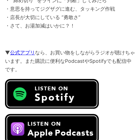
・ “締め切り” をラインに「判断」してみたら
・意思を持ってジグザグに進む、タッキング作戦
・店長が大切にしている “勇敢さ”
・さて、お湯加減はいかに？！
▼
公式アプリ
なら、お買い物をしながらラジオが聴けちゃ
います。また購読に便利なPodcastやSpotifyでも配信中
です。