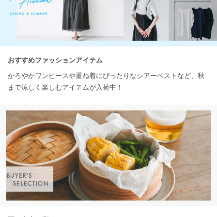
おすすめファッションアイテム
かろやかワンピースや重ね着にぴったりなシアーベストなど、秋
まで涼しく楽しむアイテムが入荷中！