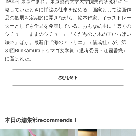
1965年東京生まれ。東京藝術大学大学院美術研究科に在
籍していたときに挿絵の仕事を始める。画家として絵画作
品の個展を定期的に開きながら、絵本作家、イラストレー
ターとしても作品を発表している。おもな絵本に『ぼくの
シチュー、ままのシチュー』『くだものと木の実いっぱい
絵本』ほか。最新作『海のアトリエ』（偕成社）が、第
31回Bunkamuraドゥマゴ文学賞（選考委員・江國香織）
に選ばれた。
感想を送る
本日の編集部recommends！