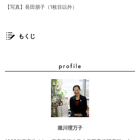
【写真】長田朋子（1枚目以外）
もくじ
堀川理万子