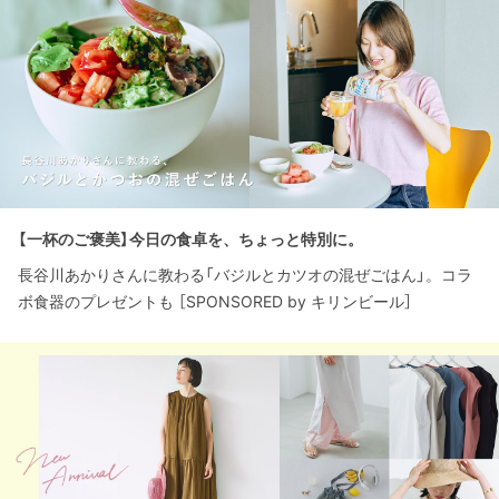
【一杯のご褒美】今日の食卓を、ちょっと特別に。
長谷川あかりさんに教わる「バジルとカツオの混ぜごはん」。コラ
ボ食器のプレゼントも ［SPONSORED by キリンビール］