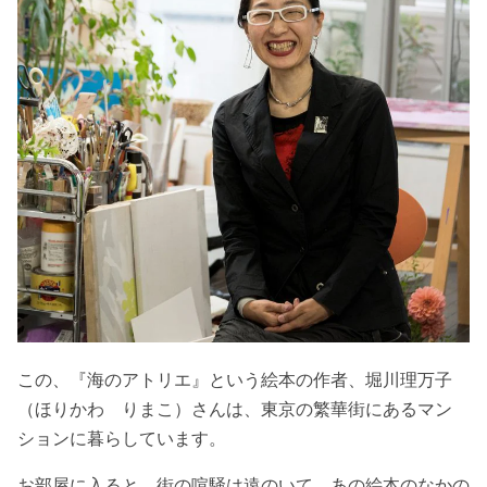
この、『海のアトリエ』という絵本の作者、堀川理万子
（ほりかわ りまこ）さんは、東京の繁華街にあるマン
ションに暮らしています。
お部屋に入ると、街の喧騒は遠のいて、あの絵本のなかの