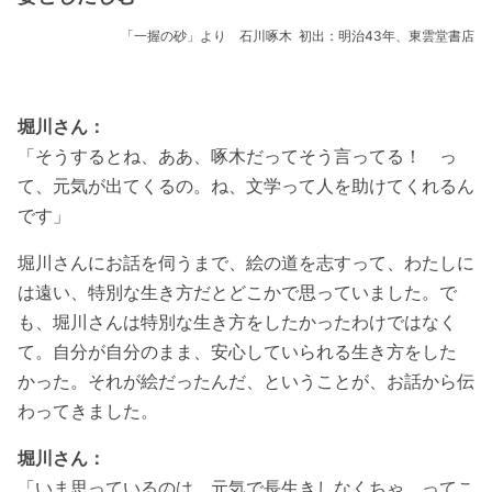
「一握の砂」より 石川啄木 初出：明治43年、東雲堂書店
堀川さん：
「そうするとね、ああ、啄木だってそう言ってる！ っ
て、元気が出てくるの。ね、文学って人を助けてくれるん
です」
堀川さんにお話を伺うまで、絵の道を志すって、わたしに
は遠い、特別な生き方だとどこかで思っていました。で
も、堀川さんは特別な生き方をしたかったわけではなく
て。自分が自分のまま、安心していられる生き方をした
かった。それが絵だったんだ、ということが、お話から伝
わってきました。
堀川さん：
「いま思っているのは、元気で長生きしなくちゃ、ってこ