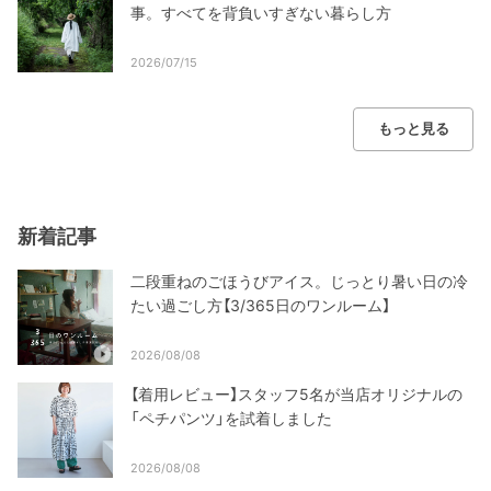
事。すべてを背負いすぎない暮らし方
2026/07/15
もっと見る
新着記事
二段重ねのごほうびアイス。じっとり暑い日の冷
たい過ごし方【3/365日のワンルーム】
2026/08/08
【着用レビュー】スタッフ5名が当店オリジナルの
「ペチパンツ」を試着しました
2026/08/08