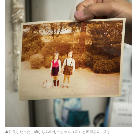
▲仲良しだった、幼なじみのえっちゃん（左）と堀川さん（右）