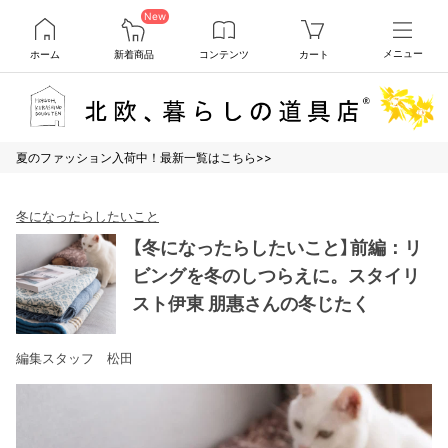
New
ホーム
新着商品
コンテンツ
カート
メニュー
夏のファッション入荷中！最新一覧はこちら>>
冬になったらしたいこと
【冬になったらしたいこと】前編：リ
ビングを冬のしつらえに。スタイリ
スト伊東 朋惠さんの冬じたく
編集スタッフ 松田