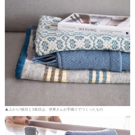
▲上から1枚目と3枚目は、伊東さんが手織りでつくったもの