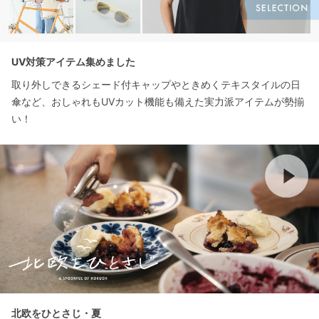
UV対策アイテム集めました
取り外しできるシェード付キャップやときめくテキスタイルの日
傘など、おしゃれもUVカット機能も備えた実力派アイテムが勢揃
い！
北欧をひとさじ・夏