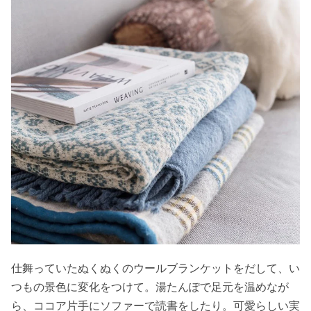
仕舞っていたぬくぬくのウールブランケットをだして、い
つもの景色に変化をつけて。湯たんぽで足元を温めなが
ら、ココア片手にソファーで読書をしたり。可愛らしい実