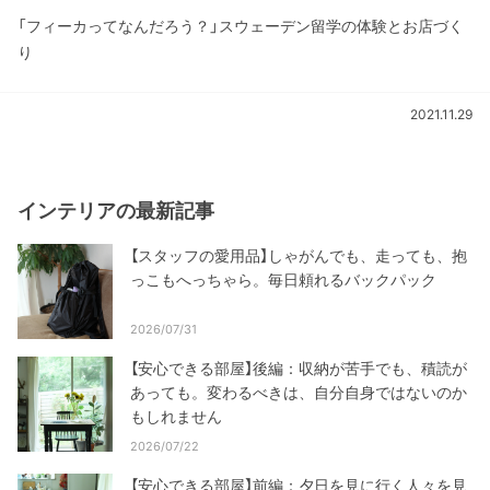
「フィーカってなんだろう？」スウェーデン留学の体験とお店づく
り
2021.11.29
インテリアの最新記事
【スタッフの愛用品】しゃがんでも、走っても、抱
っこもへっちゃら。毎日頼れるバックパック
2026/07/31
【安心できる部屋】後編：収納が苦手でも、積読が
あっても。変わるべきは、自分自身ではないのか
もしれません
2026/07/22
【安心できる部屋】前編：夕日を見に行く人々を見