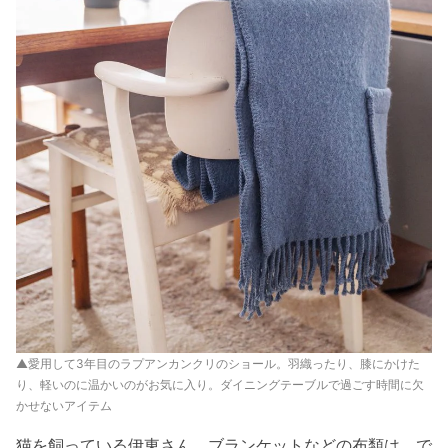
▲愛用して3年目のラプアンカンクリのショール。羽織ったり、膝にかけた
り、軽いのに温かいのがお気に入り。ダイニングテーブルで過ごす時間に欠
かせないアイテム
猫を飼っている伊東さん。ブランケットなどの布類は、で