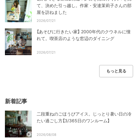
て、決めた引っ越し。作家・安達茉莉子さんの部
屋を訪ねました
2026/07/21
【あそびに行きたい家】 2000年代のクウネルに憧
れて。喫茶店のような窓辺のダイニング
2026/07/21
もっと見る
新着記事
二段重ねのごほうびアイス。じっとり暑い日の冷
たい過ごし方【3/365日のワンルーム】
2026/08/08