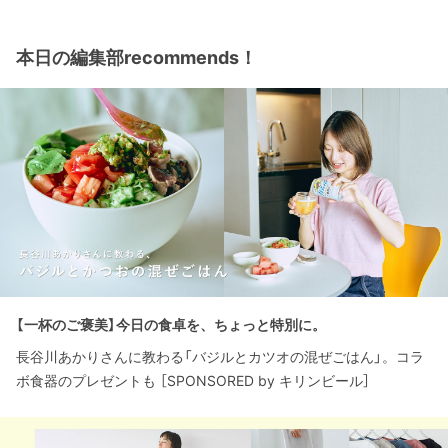
本日の編集部recommends！
【一杯のご褒美】今日の食卓を、ちょっと特別に。
長谷川あかりさんに教わる「バジルとカツオの混ぜごはん」。コラ
ボ食器のプレゼントも ［SPONSORED by キリンビール］