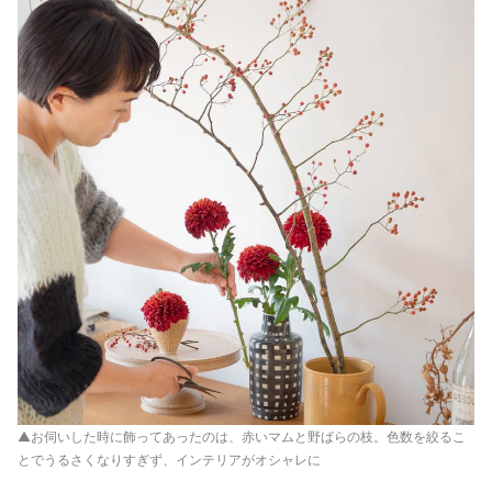
▲お伺いした時に飾ってあったのは、赤いマムと野ばらの枝。色数を絞るこ
とでうるさくなりすぎず、インテリアがオシャレに