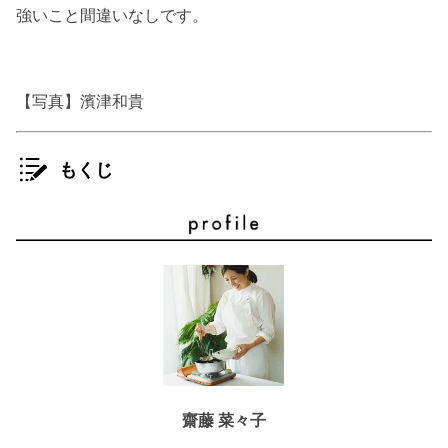
強いこと間違いなしです。
【写真】濱津和貴
もくじ
齋藤 菜々子