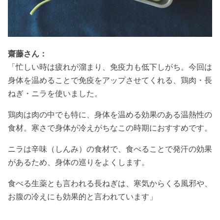
齋藤さん：
「忙しい時は疲れが溜まり、免疫力も低下しがち。今回は
身体を温めることで免疫をアップさせてくれる、鶏肉・長
ねぎ・ニラを使いました。
鶏肉は肉の中でも特に、身体を温める効果のある温熱性の
食材。寒さで身体が冷えがちなこの時期におすすめです。
ニラは辛味（しんみ）の食材で、食べることで発汗の効果
があるため、身体の巡りをよくします。
食べる生薬とも言われる長ねぎは、寒気からくる風邪や、
お腹の冷えにも効果的と言われています」