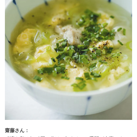
齋藤さん：