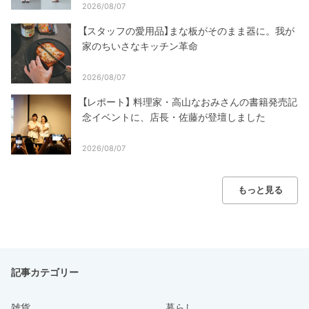
2026/08/07
【スタッフの愛用品】まな板がそのまま器に。我が
家のちいさなキッチン革命
2026/08/07
【レポート】 料理家・高山なおみさんの書籍発売記
念イベントに、店長・佐藤が登壇しました
2026/08/07
もっと見る
記事カテゴリー
雑貨
暮らし