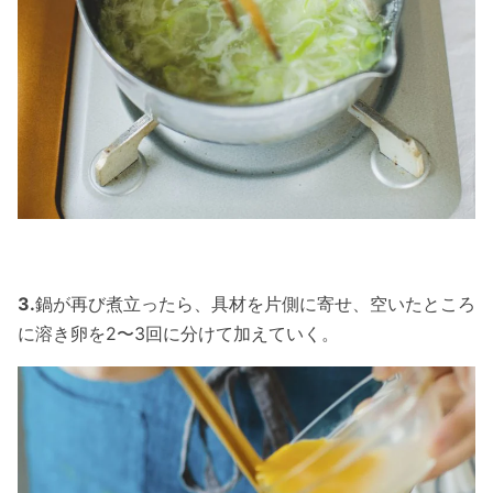
3.
鍋が再び煮立ったら、具材を片側に寄せ、空いたところ
に溶き卵を2〜3回に分けて加えていく。