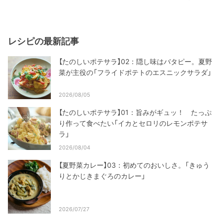
レシピの最新記事
【たのしいポテサラ】02：隠し味はバタピー。夏野
菜が主役の「フライドポテトのエスニックサラダ」
2026/08/05
【たのしいポテサラ】01：旨みがギュッ！ たっぷ
り作って食べたい「イカとセロリのレモンポテサ
ラ」
2026/08/04
【夏野菜カレー】03：初めてのおいしさ。「きゅう
りとかじきまぐろのカレー」
2026/07/27