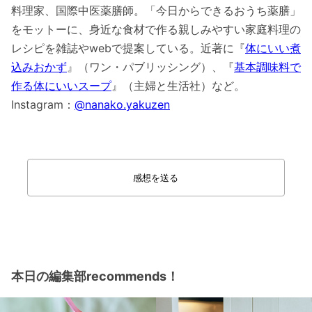
料理家、国際中医薬膳師。「今日からできるおうち薬膳」
をモットーに、身近な食材で作る親しみやすい家庭料理の
レシピを雑誌やwebで提案している。近著に『
体にいい煮
込みおかず
』（ワン・パブリッシング）、『
基本調味料で
作る体にいいスープ
』（主婦と生活社）など。
Instagram：
@nanako.yakuzen
感想を送る
本日の編集部recommends！