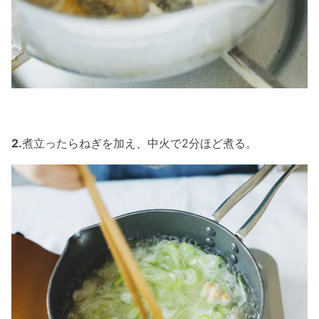
2.
煮立ったらねぎを加え、中火で2分ほど煮る。