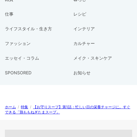
仕事
レシピ
ライフスタイル・生き方
インテリア
ファッション
カルチャー
エッセイ・コラム
メイク・スキンケア
SPONSORED
お知らせ
ホーム
/
特集
/
【お守りスープ】第1話：忙しい日の栄養チャージに。すぐ
できる「鶏ももねぎたまスープ」