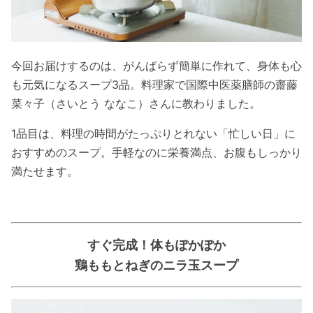
今回お届けするのは、がんばらず簡単に作れて、身体も心
も元気になるスープ3品。料理家で国際中医薬膳師の齋藤
菜々子（さいとう ななこ）さんに教わりました。
1品目は、料理の時間がたっぷりとれない「忙しい日」に
おすすめのスープ。手軽なのに栄養満点、お腹もしっかり
満たせます。
すぐ完成！体もぽかぽか
鶏ももとねぎのニラ玉スープ