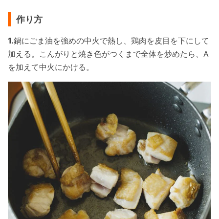
作り方
1.
鍋にごま油を強めの中火で熱し、鶏肉を皮目を下にして
加える。こんがりと焼き色がつくまで全体を炒めたら、A
を加えて中火にかける。