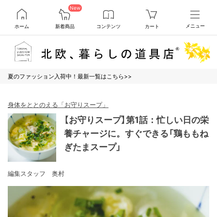
New
ホーム
新着商品
コンテンツ
カート
メニュー
夏のファッション入荷中！最新一覧はこちら>>
身体をととのえる「お守りスープ」
【お守りスープ】第1話：忙しい日の栄
養チャージに。すぐできる「鶏ももね
ぎたまスープ」
編集スタッフ 奥村