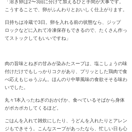
「溶き卵は2〜3回に分けて加えるひと手間が大事です。
こうすることで、卵がふんわりとおいしく仕上がります。
日持ちは冷蔵で3日。卵を入れる前の状態なら、ジップ
ロックなどに入れて冷凍保存もできるので、たくさん作っ
てストックしてもいいですね」
肉の旨味とねぎの甘みが染みたスープは、塩こしょうの味
付けだけでもしっかりコクがあり、プリッとした鶏肉で食
べ応えもじゅうぶん。ほんのり中華風味の食欲そそる味わ
いでした。
丸々1本入ったねぎのおかげか、食べているそばから身体
がポカポカしてくるほど。
ごはんを入れて雑炊にしたり、うどんを入れたりとアレン
ジもできそう。こんなスープがあったなら、忙しい日も心