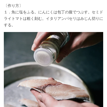
〔作り方〕
１．魚に塩をふる。にんにくは包丁の腹でつぶす。セミド
ライトマトは粗く刻む。イタリアンパセリはみじん切りに
する。