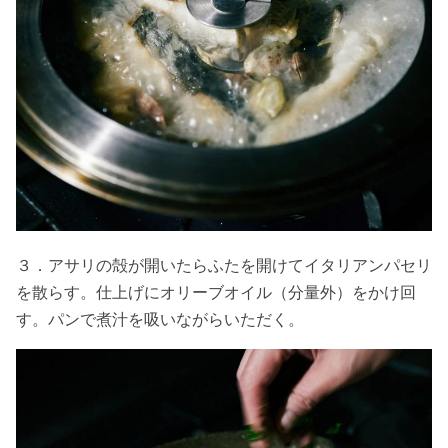
３．アサリの殻が開いたらふたを開けてイタリアンパセリ
を散らす。仕上げにオリーブオイル（分量外）をかけ回
す。パンで煮汁を吸いながらいただく。