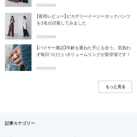
2026/08/06
【着用レビュー】ピカデリーイージータックパンツ
を3名が試着してみました
2026/08/06
【バイヤー裏話】年齢を重ねた手にも合う。気負わ
ず毎日つけたいボリュームリングが新登場です！
2026/08/05
もっと見る
記事カテゴリー