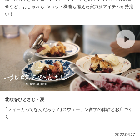
傘など、おしゃれもUVカット機能も備えた実力派アイテムが勢揃
い！
北欧をひとさじ・夏
「フィーカってなんだろう？」スウェーデン留学の体験とお店づく
り
2022.06.27