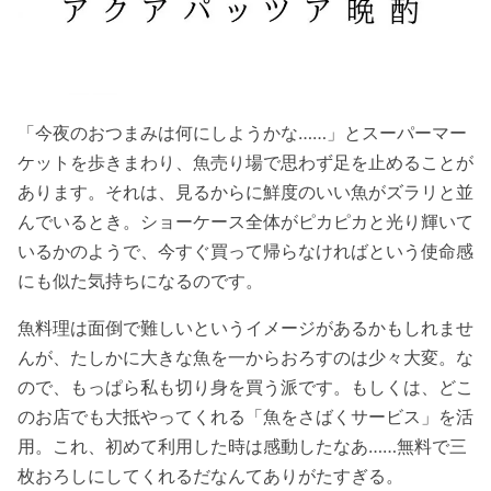
「今夜のおつまみは何にしようかな……」とスーパーマー
ケットを歩きまわり、魚売り場で思わず足を止めることが
あります。それは、見るからに鮮度のいい魚がズラリと並
んでいるとき。ショーケース全体がピカピカと光り輝いて
いるかのようで、今すぐ買って帰らなければという使命感
にも似た気持ちになるのです。
魚料理は面倒で難しいというイメージがあるかもしれませ
んが、たしかに大きな魚を一からおろすのは少々大変。な
ので、もっぱら私も切り身を買う派です。もしくは、どこ
のお店でも大抵やってくれる「魚をさばくサービス」を活
用。これ、初めて利用した時は感動したなあ……無料で三
枚おろしにしてくれるだなんてありがたすぎる。