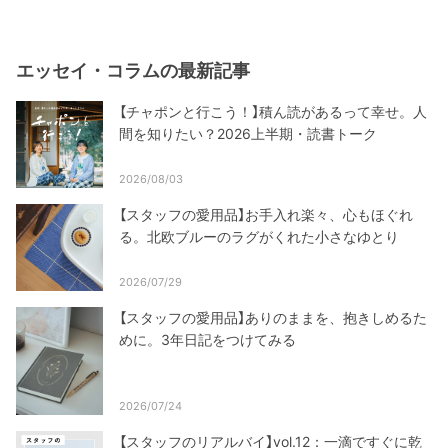
エッセイ・コラムの最新記事
【チャポンと行こう！】積ん読があるって幸せ。人
間を知りたい？2026上半期・読書トーク
2026/08/03
【スタッフの愛用品】お手入れ楽々、心もほぐれ
る。北欧ブルーのラグがくれた小さなゆとり
2026/07/29
【スタッフの愛用品】ありのままを、抱きしめるた
めに。3年日記をつけてみる
2026/07/24
【スタッフのリアルバイ】vol.12：一滴ですぐに乾