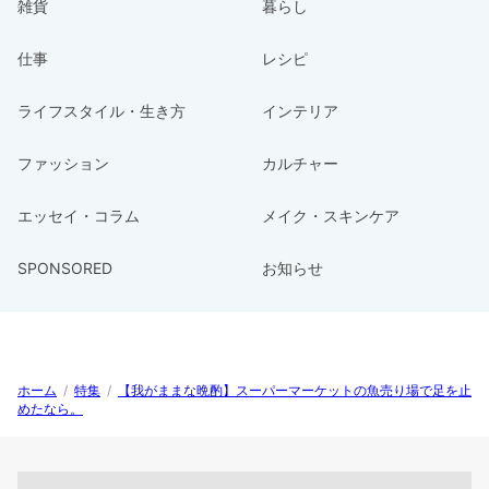
雑貨
暮らし
仕事
レシピ
ライフスタイル・生き方
インテリア
ファッション
カルチャー
エッセイ・コラム
メイク・スキンケア
SPONSORED
お知らせ
ホーム
/
特集
/
【我がままな晩酌】スーパーマーケットの魚売り場で足を止
めたなら。