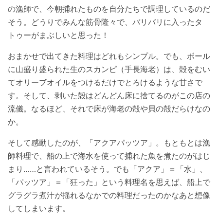
の漁師で、今朝捕れたものを自分たちで調理しているのだ
そう。どうりでみんな筋骨隆々で、バリバリに入ったタ
トゥーがまぶしいと思った！
おまかせで出てきた料理はどれもシンプル。でも、ボール
に山盛り盛られた生のスカンピ（手長海老）は、殻をむい
てオリーブオイルをつけるだけでとろけるような甘さで
す。そして、剥いた殻はどんどん床に捨てるのがこの店の
流儀。なるほど、それで床が海老の殻や貝の殻だらけなの
か。
そして感動したのが、「アクアパッツア」。もともとは漁
師料理で、船の上で海水を使って捕れた魚を煮たのがはじ
まり……と言われているそう。でも「アクア」＝「水」、
「パッツア」＝「狂った」という料理名を思えば、船上で
グラグラ煮汁が揺れるなかでの料理だったのかなあと想像
してしまいます。