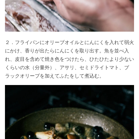
２．フライパンにオリーブオイルとにんにくを入れて弱火
にかけ、香りが出たらにんにくを取り出す。魚を並べ入
れ、皮目を含めて焼き色をつけたら、ひたひたより少ない
くらいの水（分量外）、アサリ、セミドライトマト、ブ
ラックオリーブを加えてふたをして煮込む。