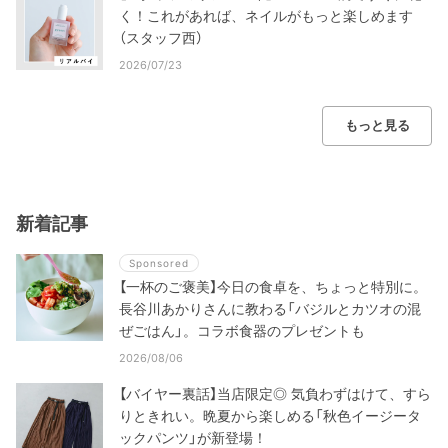
く！これがあれば、ネイルがもっと楽しめます
（スタッフ西）
2026/07/23
もっと見る
新着記事
Sponsored
【一杯のご褒美】今日の食卓を、ちょっと特別に。
長谷川あかりさんに教わる「バジルとカツオの混
ぜごはん」。コラボ食器のプレゼントも
2026/08/06
【バイヤー裏話】当店限定◎ 気負わずはけて、すら
りときれい。晩夏から楽しめる「秋色イージータ
ックパンツ」が新登場！