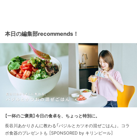
本日の編集部recommends！
【一杯のご褒美】今日の食卓を、ちょっと特別に。
長谷川あかりさんに教わる「バジルとカツオの混ぜごはん」。コラ
ボ食器のプレゼントも ［SPONSORED by キリンビール］