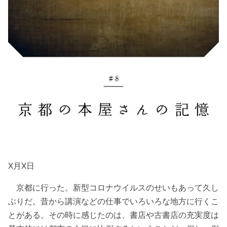
X月X日
京都に行った。新型コロナウイルスのせいもあって久し
ぶりだ。昔から講演などの仕事でいろいろな地方に行くこ
とがある。その時に感じたのは、書店や古書店の充実度は