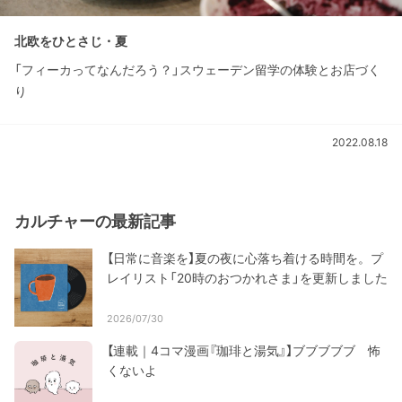
北欧をひとさじ・夏
「フィーカってなんだろう？」スウェーデン留学の体験とお店づく
り
2022.08.18
カルチャーの最新記事
【日常に音楽を】夏の夜に心落ち着ける時間を。プ
レイリスト「20時のおつかれさま」を更新しました
2026/07/30
【連載｜4コマ漫画『珈琲と湯気』】ブブブブブ 怖
くないよ