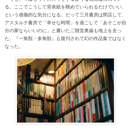
る。ここでこうして背表紙を眺めていられるだけでいい、
という感傷的な気分になる。だって三月書房は閉店して、
アスタルテ書房で「幸せな時間」を過ごして「あそこが自
分の家ならいいのに」と書いた二階堂奥歯も地上を去っ
た。『一角獣・多角獣』も復刊されて幻の作品集ではなく
なった。