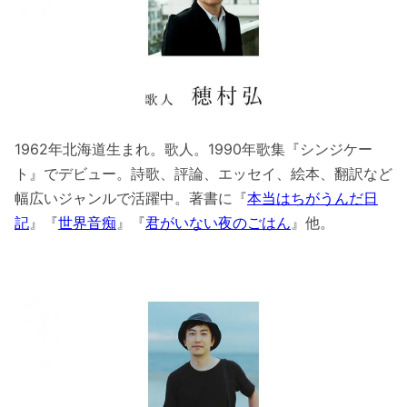
1962年北海道生まれ。歌人。1990年歌集『シンジケー
ト』でデビュー。詩歌、評論、エッセイ、絵本、翻訳など
幅広いジャンルで活躍中。著書に『
本当はちがうんだ日
記
』『
世界音痴
』『
君がいない夜のごはん
』他。