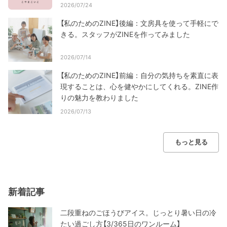
2026/07/24
【私のためのZINE】後編：文房具を使って手軽にで
きる。スタッフがZINEを作ってみました
2026/07/14
【私のためのZINE】前編：自分の気持ちを素直に表
現することは、心を健やかにしてくれる。ZINE作
りの魅力を教わりました
2026/07/13
もっと見る
新着記事
二段重ねのごほうびアイス。じっとり暑い日の冷
たい過ごし方【3/365日のワンルーム】