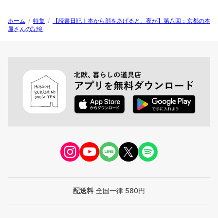
ホーム
/
特集
/
【読書日記｜本から顔をあげると、夜が】第八回：京都の本
屋さんの記憶
配送料
全国一律 580円