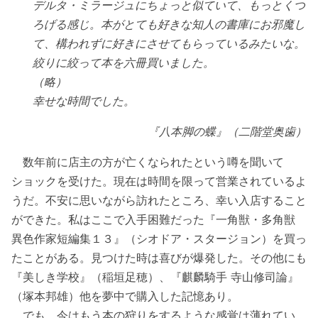
デルタ・ミラージュにちょっと似ていて、もっとくつ
ろげる感じ。本がとても好きな知人の書庫にお邪魔し
て、構われずに好きにさせてもらっているみたいな。
絞りに絞って本を六冊買いました。
（略）
幸せな時間でした。
『八本脚の蝶』（二階堂奥歯）
数年前に店主の方が亡くなられたという噂を聞いて
ショックを受けた。現在は時間を限って営業されているよ
うだ。不安に思いながら訪れたところ、幸い入店すること
ができた。私はここで入手困難だった『一角獣・多角獣
異色作家短編集１３』（シオドア・スタージョン）を買っ
たことがある。見つけた時は喜びが爆発した。その他にも
『美しき学校』（稲垣足穂）、『麒麟騎手 寺山修司論』
（塚本邦雄）他を夢中で購入した記憶あり。
でも、今はもう本の狩りをするような感覚は薄れてい