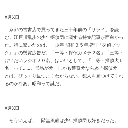
X月X日
京都の古書店で買ってきた三十年前の「サライ」を読
む。江戸川乱歩の少年探偵団に関する特集記事が面白かっ
た。特に驚いたのは、「少年 昭和３５年増刊『探偵ブッ
ク』」の懸賞広告だ。「一等・探偵カメラ２名」「三等・
けいたいラジオ２０名」はいいとして、「二等・探偵犬５
名」って……。景品が犬、しかも警察犬ならぬ「探偵犬」
とは、びっくり且つよくわからない。犯人を見つけてくれ
るのかなあ。昭和って謎だ。
X月X日
そういえば、二階堂奥歯は少年探偵団も好きだった。