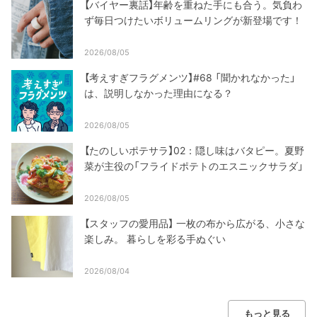
【バイヤー裏話】年齢を重ねた手にも合う。気負わ
ず毎日つけたいボリュームリングが新登場です！
2026/08/05
【考えすぎフラグメンツ】#68 「聞かれなかった」
は、説明しなかった理由になる？
2026/08/05
【たのしいポテサラ】02：隠し味はバタピー。夏野
菜が主役の「フライドポテトのエスニックサラダ」
2026/08/05
【スタッフの愛用品】 一枚の布から広がる、小さな
楽しみ。 暮らしを彩る手ぬぐい
2026/08/04
もっと見る