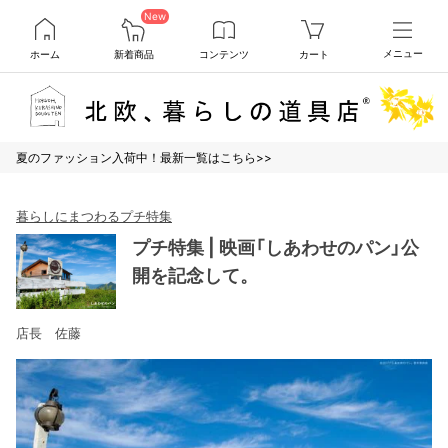
New
ホーム
新着商品
コンテンツ
カート
メニュー
夏のファッション入荷中！最新一覧はこちら>>
暮らしにまつわるプチ特集
プチ特集 | 映画「しあわせのパン」公
開を記念して。
店長 佐藤