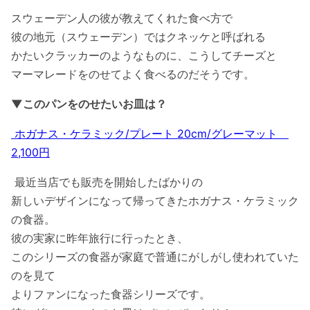
スウェーデン人の彼が教えてくれた食べ方で
彼の地元（スウェーデン）ではクネッケと呼ばれる
かたいクラッカーのようなものに、こうしてチーズと
マーマレードをのせてよく食べるのだそうです。
▼このパンをのせたいお皿は？
ホガナス・ケラミック/プレート 20cm/グレーマット
2,100円
最近当店でも販売を開始したばかりの
新しいデザインになって帰ってきたホガナス・ケラミック
の食器。
彼の実家に昨年旅行に行ったとき、
このシリーズの食器が家庭で普通にがしがし使われていた
のを見て
よりファンになった食器シリーズです。