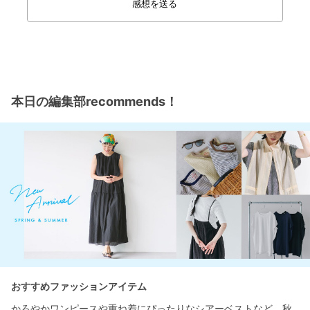
感想を送る
本日の編集部recommends！
おすすめファッションアイテム
かろやかワンピースや重ね着にぴったりなシアーベストなど、秋