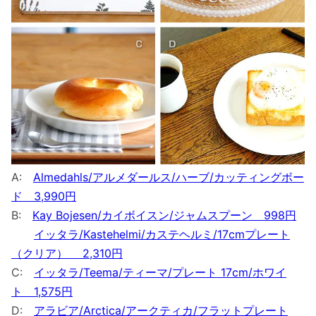
A:
Almedahls/アルメダールス/ハーブ/カッティングボー
ド 3,990円
B:
Kay Bojesen/カイボイスン/ジャムスプーン 998円
イッタラ/Kastehelmi/カステヘルミ/17cmプレート
（クリア） 2,310円
C:
イッタラ/Teema/ティーマ/プレート 17cm/ホワイ
ト 1,575円
D:
アラビア/Arctica/アークティカ/フラットプレート