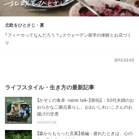
北欧をひとさじ・夏
「フィーカってなんだろう？」スウェーデン留学の体験とお店づく
り
2012.02.02
ライフスタイル・生き方の最新記事
【かぞくの食卓 -table talk-】第9話：50代夫婦のお
おらかな二拠点暮らし。おおいしれいこさんのお
揚げの甘煮
2026/07/28
【森からもらった言葉】後編：疲れたときは、心の