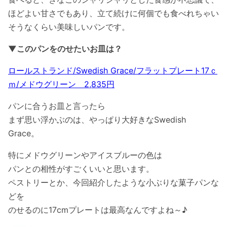
ほどよい甘さでもあり、立て続けに何個でも食べれちゃい
そうなくらい美味しいパンです。
▼このパンをのせたいお皿は？
ロールストランド/Swedish Grace/フラットプレート17ｃ
ｍ/メドウグリーン 2,835円
パンに合うお皿と言ったら
まず思い浮かぶのは、やっぱり大好きなSwedish
Grace。
特にメドウグリーンやアイスブルーの色は
パンとの相性がすごくいいと思います。
ペストリーとか、今回紹介したような小ぶりな菓子パンな
どを
のせるのに17cmプレートは最高なんですよね～♪