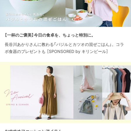
【一杯のご褒美】今日の食卓を、ちょっと特別に。
長谷川あかりさんに教わる「バジルとカツオの混ぜごはん」。コラ
ボ食器のプレゼントも ［SPONSORED by キリンビール］