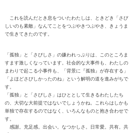
これを読んだとき息をついたわたしは、ときどき「さび
しいのも素敵」なんてことをつぶやきつぶやき、きょうま
で生きてきたのです。
「孤独」と「さびしさ」の嫌われっぷりは、このところま
すます激しくなっています。社会的な大事件も、わたしの
まわりで起こる小事件も、「背景に『孤独』が存在する」
「よほどさびしかったのね」という解明の道を進みがちで
す。
「孤独」と「さびしさ」はひととして生きるわたしたち
の、大切な大前提ではないでしょうかね。これらはしかも
単独で存在するのではなく、いろんなものと抱き合わせで
す。
感謝。充足感。出会い。なつかしさ。日常愛。共有。共