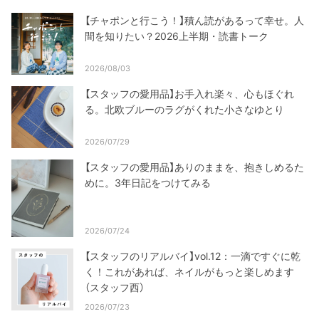
【チャポンと行こう！】積ん読があるって幸せ。人
間を知りたい？2026上半期・読書トーク
2026/08/03
【スタッフの愛用品】お手入れ楽々、心もほぐれ
る。北欧ブルーのラグがくれた小さなゆとり
2026/07/29
【スタッフの愛用品】ありのままを、抱きしめるた
めに。3年日記をつけてみる
2026/07/24
【スタッフのリアルバイ】vol.12：一滴ですぐに乾
く！これがあれば、ネイルがもっと楽しめます
（スタッフ西）
2026/07/23