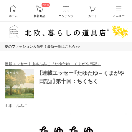
New
ホーム
新着商品
コンテンツ
カート
メニュー
夏のファッション入荷中！最新一覧はこちら>>
連載エッセー｜山本ふみこ『たゆたゆ - くまがや日記』
【連載エッセー『たゆたゆ – くまがや
日記』】第十回：ちくちく
山本 ふみこ