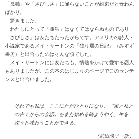
「孤独」や「さびしさ」に陥らないことが約束だと云わん
ばかり。
驚きました。
わたしにとって「孤独」はなくてはならぬものであり、
「さびしさ」は友だちだったからです。アメリカの詩人・
小説家であるメイ・サートンの『独り居の日記』（みすず
書房）と出合ったのはそんな頃でした。
メイ・サートンには友だちも、情熱をかけて愛する恋人
もありましたが、この本のはじまりのページでこのセンテ
ンスと出合いました。
それでも私は、ここにただひとりになり、〝家と私と
の古くからの会話〟をまた始める時ようやく、生を
深々と味わうことができる。
（武田尚子・訳）