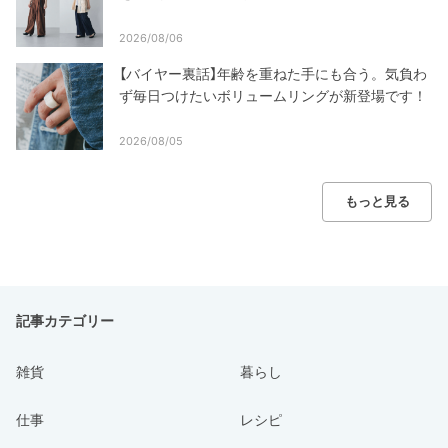
2026/08/06
【バイヤー裏話】年齢を重ねた手にも合う。気負わ
ず毎日つけたいボリュームリングが新登場です！
2026/08/05
もっと見る
記事カテゴリー
雑貨
暮らし
仕事
レシピ