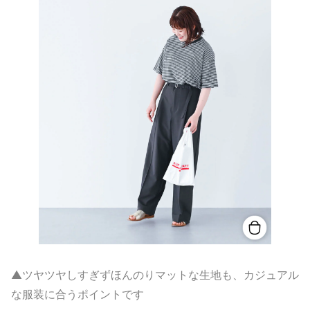
▲ツヤツヤしすぎずほんのりマットな生地も、カジュアル
な服装に合うポイントです