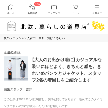
New
ホーム
新着商品
コンテンツ
カート
メニュー
夏のファッション入荷中！最新一覧はこちら>>
今週のstyle
【大人のお出かけ着に】カジュアルな
装いにほどよく、きちんと感を。き
れいめパンツとジャケット、スタッ
フ2名の着回しをご紹介します
編集スタッフ 吉野
この記事は2024年5月に制作し、以降公開しております。改めてこのタイミ
ングで多くの方にお読みいただければ嬉しいです。