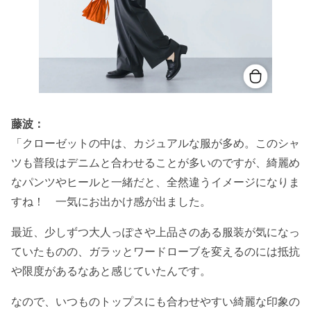
藤波：
「クローゼットの中は、カジュアルな服が多め。このシャ
ツも普段はデニムと合わせることが多いのですが、綺麗め
なパンツやヒールと一緒だと、全然違うイメージになりま
すね！ 一気にお出かけ感が出ました。
最近、少しずつ大人っぽさや上品さのある服装が気になっ
ていたものの、ガラッとワードローブを変えるのには抵抗
や限度があるなあと感じていたんです。
なので、いつものトップスにも合わせやすい綺麗な印象の