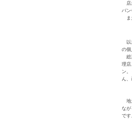
店が
バン
また
以来
の個
総菜
理店
ン。
ん、
地元
なが
です