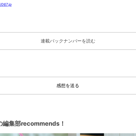
//067.jp
連載バックナンバーを読む
感想を送る
編集部recommends！