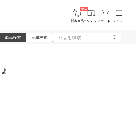
New
新着商品
コンテンツ
カート
メニュー
商品検索
記事検索
：ま