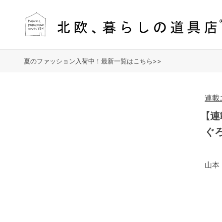
夏のファッション入荷中！最新一覧はこちら>>
連載
【連
ぐ
山本