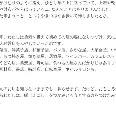
けむりのように消え、ひとり草の上に立っていて、上着や靴
や財布がちらばっている……なんてことはありませんでした。
来ようっと、とつぶやきつぶやき歩いて帰りましたとさ。
、わたしは勇気を携えて初めての店の客になりつづけ、気に
人経営店をふやしていったのです。
店。洋菓子店。和菓子店。パン店。さかな屋。大衆食堂。中
。もつ焼き屋。焼き鳥屋。居酒屋。ワインバー。カフェレスト
うどん店。蕎麦屋。寿司店。食べもの屋さんばかりじゃありま
画材店、書店、時計店、自転車屋、ネイルサロンも。
のお店を知らないままでも、暮らせます。だけど、おもしろ
らわたしは、縁（えにし）をつかみとろうとする力をつけたみ
。