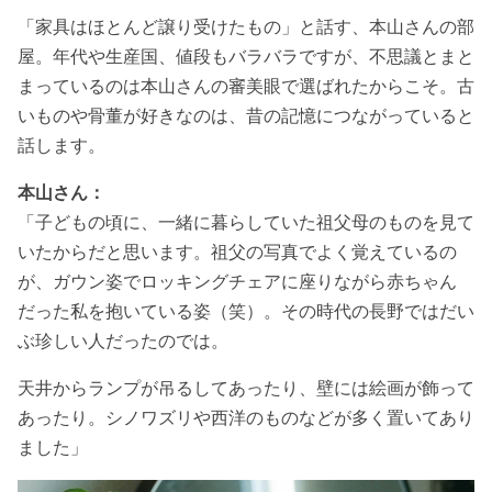
「家具はほとんど譲り受けたもの」と話す、本山さんの部
屋。年代や生産国、値段もバラバラですが、不思議とまと
まっているのは本山さんの審美眼で選ばれたからこそ。古
いものや骨董が好きなのは、昔の記憶につながっていると
話します。
本山さん：
「子どもの頃に、一緒に暮らしていた祖父母のものを見て
いたからだと思います。祖父の写真でよく覚えているの
が、ガウン姿でロッキングチェアに座りながら赤ちゃん
だった私を抱いている姿（笑）。その時代の長野ではだい
ぶ珍しい人だったのでは。
天井からランプが吊るしてあったり、壁には絵画が飾って
あったり。シノワズリや西洋のものなどが多く置いてあり
ました」