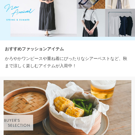
おすすめファッションアイテム
かろやかワンピースや重ね着にぴったりなシアーベストなど、秋
まで涼しく楽しむアイテムが入荷中！