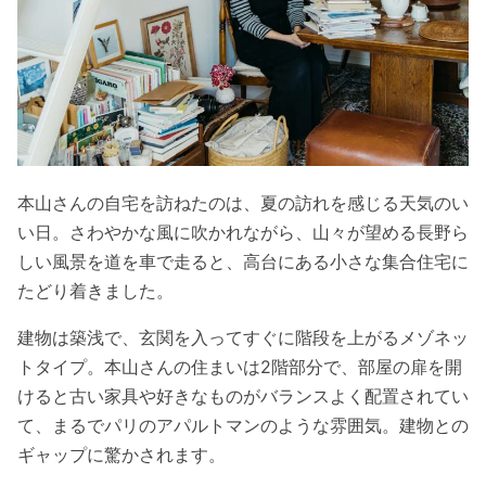
本山さんの自宅を訪ねたのは、夏の訪れを感じる天気のい
い日。さわやかな風に吹かれながら、山々が望める長野ら
しい風景を道を車で走ると、高台にある小さな集合住宅に
たどり着きました。
建物は築浅で、玄関を入ってすぐに階段を上がるメゾネッ
トタイプ。本山さんの住まいは2階部分で、部屋の扉を開
けると古い家具や好きなものがバランスよく配置されてい
て、まるでパリのアパルトマンのような雰囲気。建物との
ギャップに驚かされます。