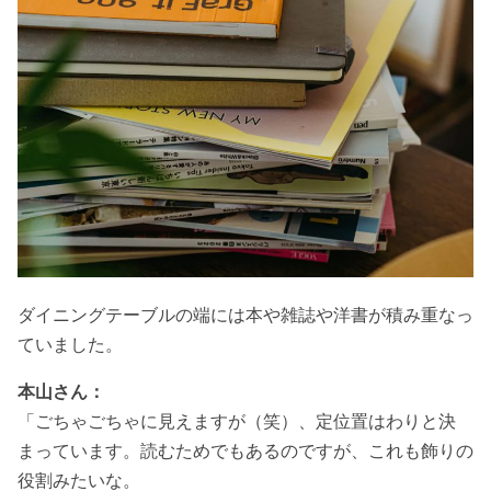
ダイニングテーブルの端には本や雑誌や洋書が積み重なっ
ていました。
本山さん：
「ごちゃごちゃに見えますが（笑）、定位置はわりと決
まっています。読むためでもあるのですが、これも飾りの
役割みたいな。