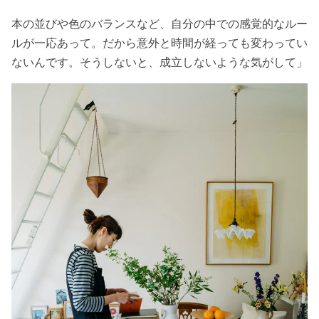
本の並びや色のバランスなど、自分の中での感覚的なルー
ルが一応あって。だから意外と時間が経っても変わってい
ないんです。そうしないと、成立しないような気がして」