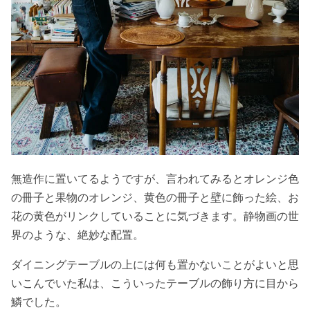
無造作に置いてるようですが、言われてみるとオレンジ色
の冊子と果物のオレンジ、黄色の冊子と壁に飾った絵、お
花の黄色がリンクしていることに気づきます。静物画の世
界のような、絶妙な配置。
ダイニングテーブルの上には何も置かないことがよいと思
いこんでいた私は、こういったテーブルの飾り方に目から
鱗でした。