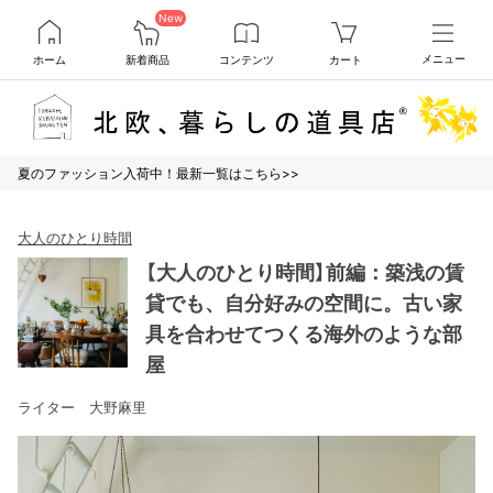
New
ホーム
新着商品
コンテンツ
カート
メニュー
夏のファッション入荷中！最新一覧はこちら>>
大人のひとり時間
【大人のひとり時間】前編：築浅の賃
貸でも、自分好みの空間に。古い家
具を合わせてつくる海外のような部
屋
ライター 大野麻里