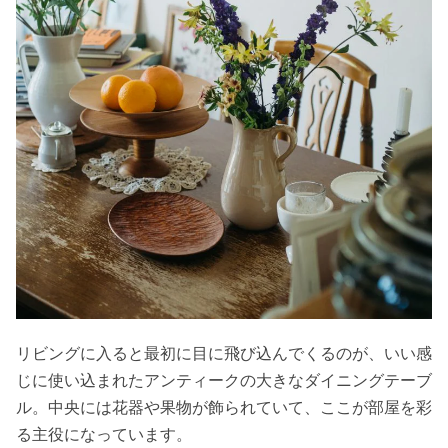
リビングに入ると最初に目に飛び込んでくるのが、いい感
じに使い込まれたアンティークの大きなダイニングテーブ
ル。中央には花器や果物が飾られていて、ここが部屋を彩
る主役になっています。