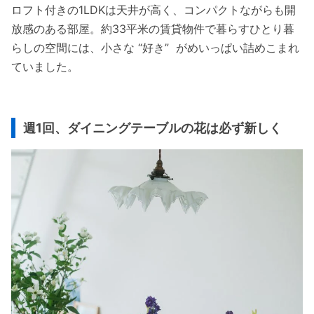
ロフト付きの1LDKは天井が高く、コンパクトながらも開
放感のある部屋。約33平米の賃貸物件で暮らすひとり暮
らしの空間には、小さな “好き” がめいっぱい詰めこまれ
ていました。
週1回、ダイニングテーブルの花は必ず新しく