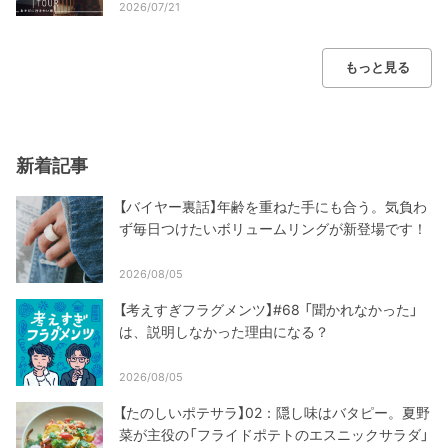
2026/07/21
もっと見る
新着記事
【バイヤー裏話】年齢を重ねた手にも合う。気負わ
ず毎日つけたいボリュームリングが新登場です！
2026/08/05
【考えすぎフラグメンツ】#68 「聞かれなかった」
は、説明しなかった理由になる？
2026/08/05
【たのしいポテサラ】02：隠し味はバタピー。夏野
菜が主役の「フライドポテトのエスニックサラダ」