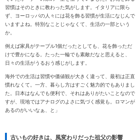
習慣はそのときに教わった気がします。イタリアに限ら
ず、ヨーロッパの人々には花を飾る習慣が生活になじんで
いますよね。特別なことじゃなくて、生活の一部という
か。
例えば家具がテーブル1個だったとしても、花を飾っただ
けで豊かになる。たった一輪でも素敵だなと思えると、
日々の生活がうるおう感じがします。
海外での生活は習慣や価値観が大きく違って、最初は正直
慣れなくて。一方、暮らし方はすごく魅力的でもありまし
た。日本はなんでも便利で、それはありがたいことなので
すが、現地ではアナログのよさに気づく感覚も。ロマンが
あるのがいいなぁ、と」
古いもの好きは、風変わりだった祖父の影響