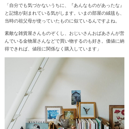
「自分でも気づかないうちに、『あんなものがあったな』
と記憶が刻まれている気がします。いまの部屋の絨毯も、
当時の祖父母が使っていたものに似ているんですよね。
素敵な雑貨屋さんものぞくし、おじいさんおばあさんが営
んでいる金物屋さんなどで買い物するのも好き。価値に納
得できれば、値段に関係なく購入しています」