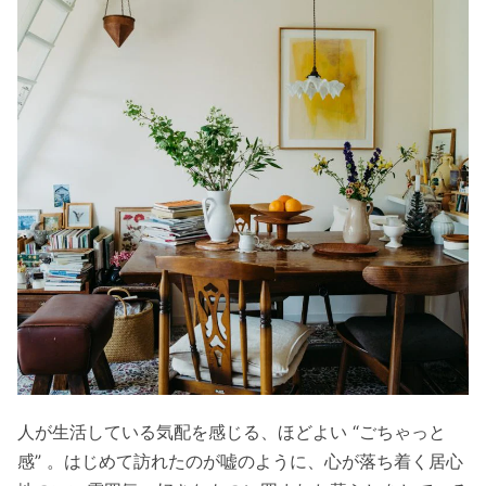
人が生活している気配を感じる、ほどよい “ごちゃっと
感” 。はじめて訪れたのが嘘のように、心が落ち着く居心