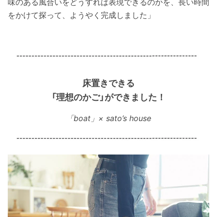
味のある風合いをどうすれば表現できるのかを、長い時間
をかけて探って、ようやく完成しました」
床置きできる
「理想のかご」ができました！
「boat」× sato’s house