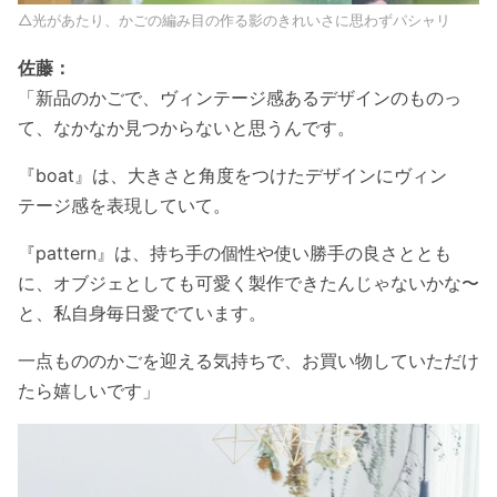
△光があたり、かごの編み目の作る影のきれいさに思わずパシャリ
佐藤：
「新品のかごで、ヴィンテージ感あるデザインのものっ
て、なかなか見つからないと思うんです。
『boat』は、大きさと角度をつけたデザインにヴィン
テージ感を表現していて。
『pattern』は、持ち手の個性や使い勝手の良さととも
に、オブジェとしても可愛く製作できたんじゃないかな〜
と、私自身毎日愛でています。
一点もののかごを迎える気持ちで、お買い物していただけ
たら嬉しいです」