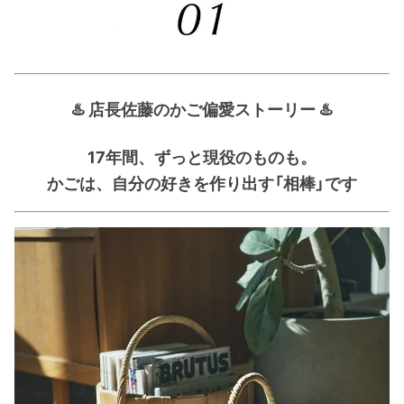
♨️ 店長佐藤のかご偏愛ストーリー ♨️
17年間、ずっと現役のものも。
かごは、自分の好きを作り出す「相棒」です