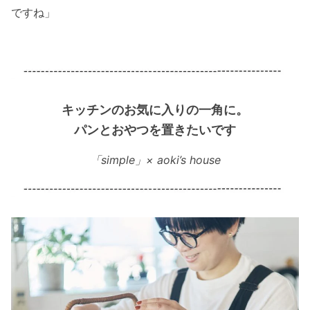
ですね」
キッチンのお気に入りの一角に。
パンとおやつを置きたいです
「simple」× aoki’s house