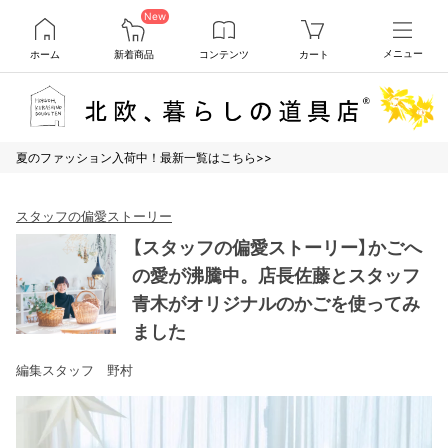
New
ホーム
新着商品
コンテンツ
カート
メニュー
夏のファッション入荷中！最新一覧はこちら>>
スタッフの偏愛ストーリー
【スタッフの偏愛ストーリー】かごへ
の愛が沸騰中。店長佐藤とスタッフ
青木がオリジナルのかごを使ってみ
ました
編集スタッフ 野村