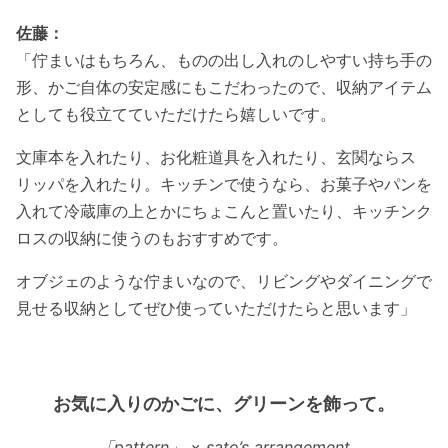
佐藤：
「佇まいはもちろん、ものの出し入れのしやすい持ち手の
形、かご自体の安定感にもこだわったので、収納アイテム
としても役立てていただけたら嬉しいです。
文庫本を入れたり、お化粧道具を入れたり、玄関ならス
リッパを入れたり。キッチンで使うなら、お菓子やパンを
入れて冷蔵庫の上とかにちょこんと置いたり、キッチンク
ロスの収納に使うのもおすすめです。
オブジェのような佇まいなので、リビングやダイニングで
見せる収納としてぜひ使っていただけたらと思います」
お気に入りのかごに、グリーンを飾って。
「pattern」 × sato’s arrangement