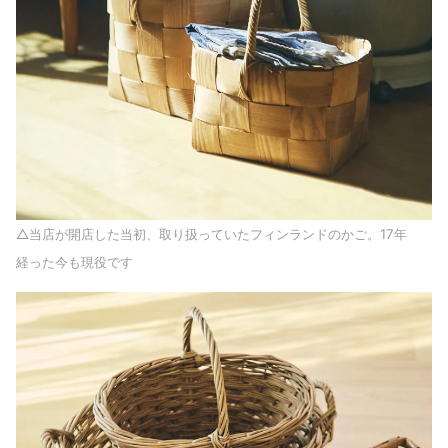
△当店が開店した当初、取り扱っていたフィンランドのかご。17年
経った今も現役です