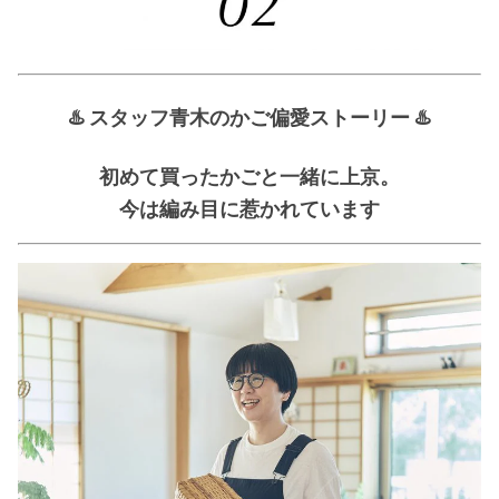
♨️ スタッフ青木のかご偏愛ストーリー ♨️
初めて買ったかごと一緒に上京。
今は編み目に惹かれています