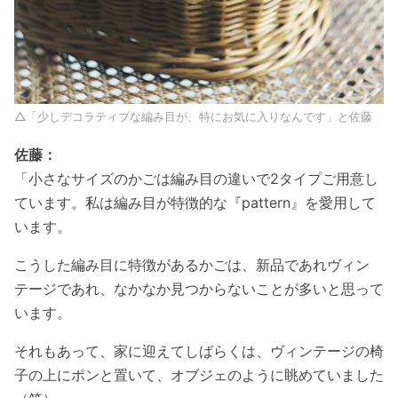
△「少しデコラティブな編み目が、特にお気に入りなんです」と佐藤
佐藤：
「小さなサイズのかごは編み目の違いで2タイプご用意し
ています。私は編み目が特徴的な『pattern』を愛用して
います。
こうした編み目に特徴があるかごは、新品であれヴィン
テージであれ、なかなか見つからないことが多いと思って
います。
それもあって、家に迎えてしばらくは、ヴィンテージの椅
子の上にポンと置いて、オブジェのように眺めていました