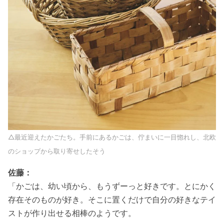
△最近迎えたかごたち。手前にあるかごは、佇まいに一目惚れし、北欧
のショップから取り寄せしたそう
佐藤：
「かごは、幼い頃から、もうずーっと好きです。とにかく
存在そのものが好き。そこに置くだけで自分の好きなテイ
ストが作り出せる相棒のようです。