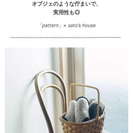
オブジェのような佇まいで、
実用性も◎
「pattern」× sato’s house