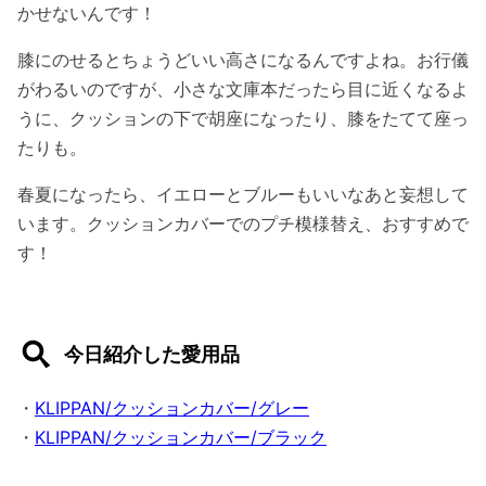
かせないんです！
膝にのせるとちょうどいい高さになるんですよね。お行儀
がわるいのですが、小さな文庫本だったら目に近くなるよ
うに、クッションの下で胡座になったり、膝をたてて座っ
たりも。
春夏になったら、イエローとブルーもいいなあと妄想して
います。クッションカバーでのプチ模様替え、おすすめで
す！
今日紹介した愛用品
・
KLIPPAN/クッションカバー/グレー
・
KLIPPAN/クッションカバー/ブラック