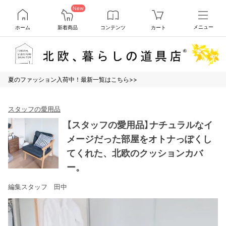
New
ホーム
新着商品
コンテンツ
カート
メニュー
夏のファッション入荷中！最新一覧はこちら>>
スタッフの愛用品
【スタッフの愛用品】ナチュラルなイ
メージだった部屋をオトナっぽくし
てくれた、北欧のクッションカバ
ー。
編集スタッフ 田中