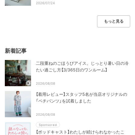
2026/07/24
もっと見る
新着記事
二段重ねのごほうびアイス。じっとり暑い日の冷
たい過ごし方【3/365日のワンルーム】
2026/08/08
【着用レビュー】スタッフ5名が当店オリジナルの
「ペチパンツ」を試着しました
2026/08/08
Sponsored
【ポッドキャスト】わたしが続けられなかったこ