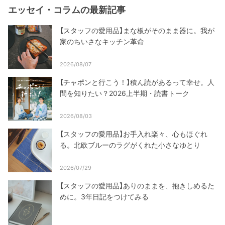
エッセイ・コラムの最新記事
【スタッフの愛用品】まな板がそのまま器に。我が
家のちいさなキッチン革命
2026/08/07
【チャポンと行こう！】積ん読があるって幸せ。人
間を知りたい？2026上半期・読書トーク
2026/08/03
【スタッフの愛用品】お手入れ楽々、心もほぐれ
る。北欧ブルーのラグがくれた小さなゆとり
2026/07/29
【スタッフの愛用品】ありのままを、抱きしめるた
めに。3年日記をつけてみる