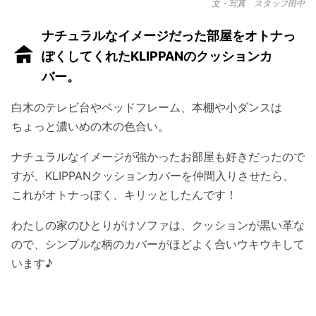
文・写真 スタッフ田中
ナチュラルなイメージだった部屋をオトナっ
ぽくしてくれたKLIPPANのクッションカ
バー。
白木のテレビ台やベッドフレーム、本棚や小ダンスは
ちょっと濃いめの木の色合い。
ナチュラルなイメージが強かったお部屋も好きだったので
すが、KLIPPANクッションカバーを仲間入りさせたら、
これがオトナっぽく、キリッとしたんです！
わたしの家のひとりがけソファは、クッションが黒い革な
ので、シンプルな柄のカバーがほどよく合いウキウキして
います♪