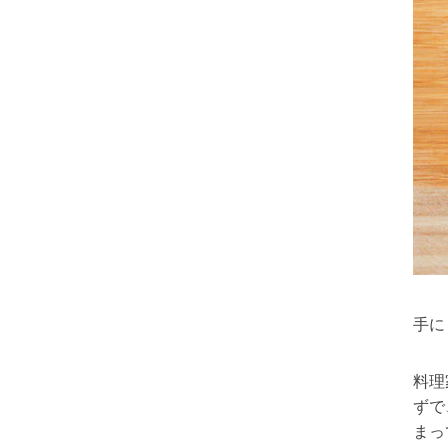
手に
料理
ずで
まっ