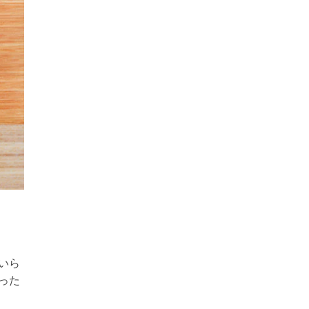
いら
った