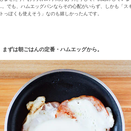
…。でも、ハムエッグパンならその心配がいらず、しかも「ス
トっぽくも使えそう」なのも嬉しかったんです。
まずは朝ごはんの定番・ハムエッグから。