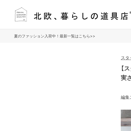
夏のファッション入荷中！最新一覧はこちら>>
スタ
【
実
編集