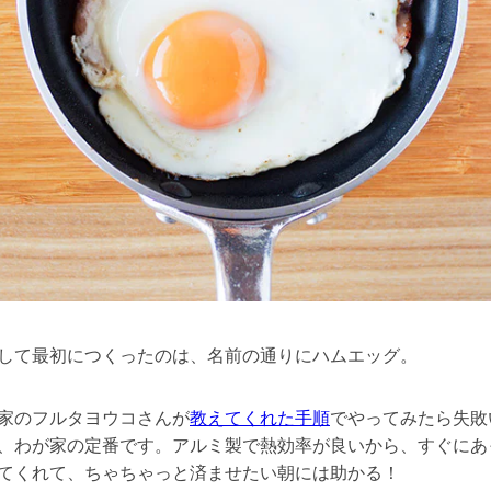
して最初につくったのは、名前の通りにハムエッグ。
家のフルタヨウコさんが
教えてくれた手順
でやってみたら失敗
、わが家の定番です。アルミ製で熱効率が良いから、すぐにあ
てくれて、ちゃちゃっと済ませたい朝には助かる！