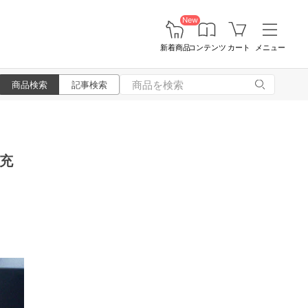
New
新着商品
コンテンツ
カート
メニュー
商品検索
記事検索
充