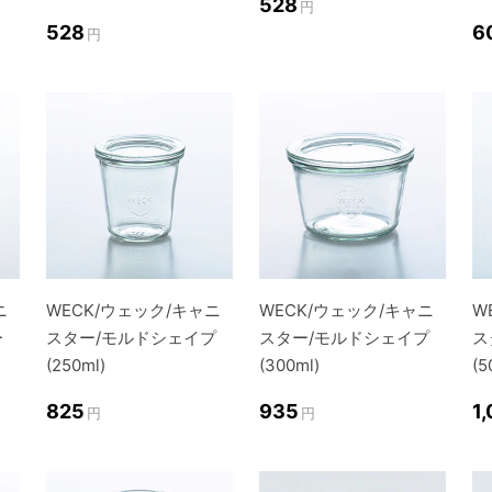
528
円
528
6
円
ニ
WECK/ウェック/キャニ
WECK/ウェック/キャニ
W
ー
スター/モルドシェイプ
スター/モルドシェイプ
ス
(250ml)
(300ml)
(5
825
935
1
円
円