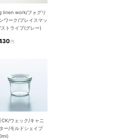
g linen work/フォグリ
ンワーク/プレイスマッ
/ストライプ(グレー)
,430
円
ECK/ウェック/キャニ
ター/モルドシェイプ
0ml)