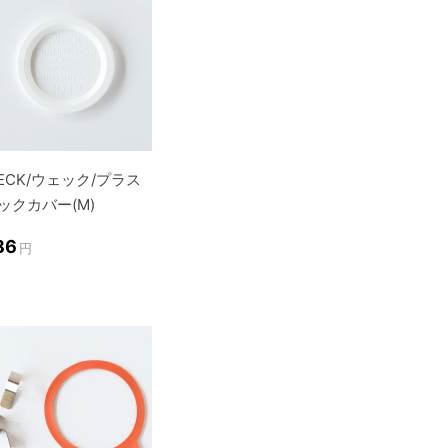
ECK/ウェック/プラス
ックカバー(M)
86
円