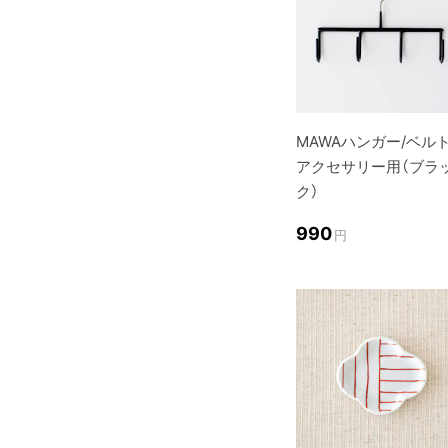
MAWAハンガー/ベル
アクセサリー用（ブラ
ク）
990
円