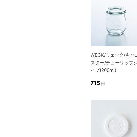
WECK/ウェック/キャ
スター/チューリップ
イプ(200ml)
715
円