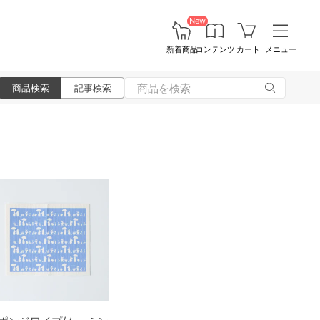
New
新着商品
コンテンツ
カート
メニュー
商品検索
記事検索