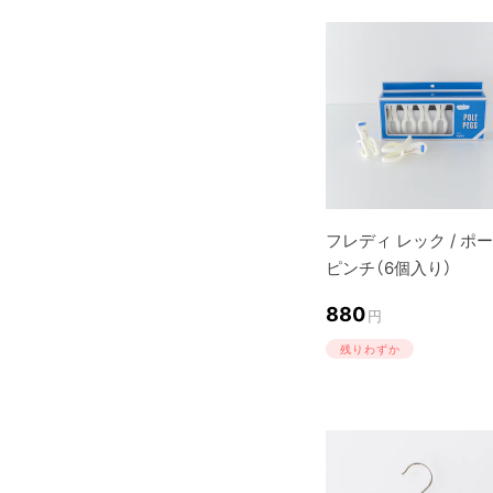
フレディ レック / ポ
ピンチ（6個入り）
880
円
残りわずか