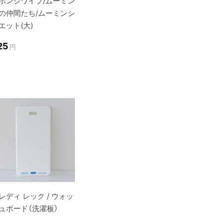
ポンジワイプ/ムーミン
の仲間たち/ムーミンシ
エット(大)
25
円
レディ レック / ウォッ
ュボード（洗濯板）