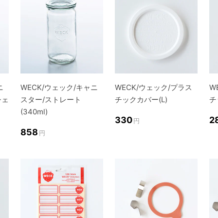
ニ
WECK/ウェック/キャニ
WECK/ウェック/プラス
W
シェ
スター/ストレート
チックカバー(L)
チ
(340ml)
330
2
円
858
円