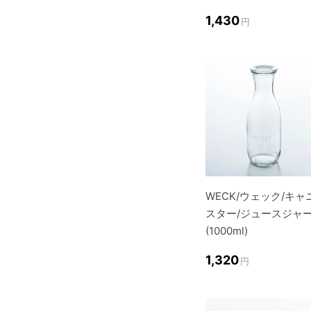
1,430
円
WECK/ウェック/キャ
スター/ジュースジャ
(1000ml)
1,320
円